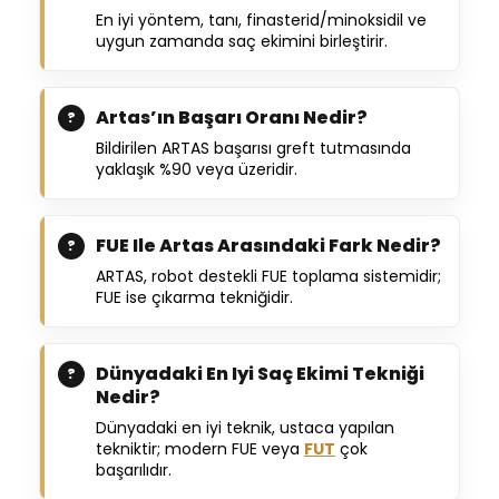
En iyi yöntem, tanı, finasterid/minoksidil ve
uygun zamanda saç ekimini birleştirir.
Artas’ın Başarı Oranı Nedir?
Bildirilen ARTAS başarısı greft tutmasında
yaklaşık %90 veya üzeridir.
FUE Ile Artas Arasındaki Fark Nedir?
ARTAS, robot destekli FUE toplama sistemidir;
FUE ise çıkarma tekniğidir.
Dünyadaki En Iyi Saç Ekimi Tekniği
Nedir?
Dünyadaki en iyi teknik, ustaca yapılan
tekniktir; modern FUE veya
FUT
çok
başarılıdır.