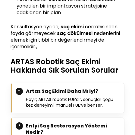
yönetilen bir implantasyon stratejisine
odaklanan bir plan
Konsültasyon ayrıca,
saç ekimi
cerrahisinden
fayda görmeyecek
saç dökülmesi
nedenlerini
elemek için tıbbi bir değerlendirmeyi de
içermelidir.,
ARTAS Robotik Saç Ekimi
Hakkında Sık Sorulan Sorular
Artas Saç Ekimi Daha Mı Iyi?
Hayır; ARTAS robotik FUE’dir, sonuçlar çoğu
kez deneyimli manuel FUE’ye benzer.
En Iyi Saç Restorasyon Yöntemi
Nedir?