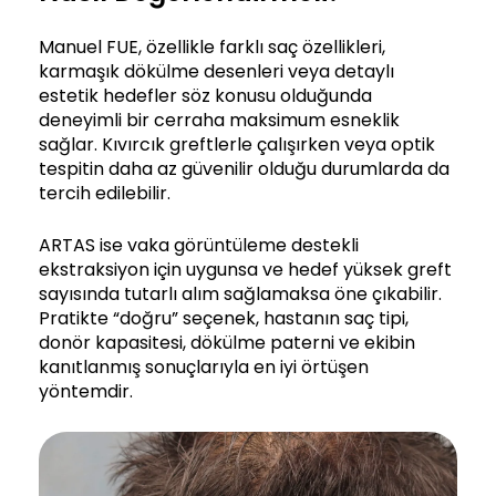
Manuel FUE, özellikle farklı saç özellikleri,
karmaşık dökülme desenleri veya detaylı
estetik hedefler söz konusu olduğunda
deneyimli bir cerraha maksimum esneklik
sağlar. Kıvırcık greftlerle çalışırken veya optik
tespitin daha az güvenilir olduğu durumlarda da
tercih edilebilir.
ARTAS ise vaka görüntüleme destekli
ekstraksiyon için uygunsa ve hedef yüksek greft
sayısında tutarlı alım sağlamaksa öne çıkabilir.
Pratikte “doğru” seçenek, hastanın saç tipi,
donör kapasitesi, dökülme paterni ve ekibin
kanıtlanmış sonuçlarıyla en iyi örtüşen
yöntemdir.