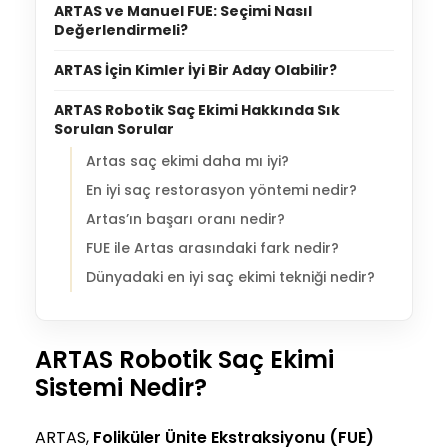
ARTAS ve Manuel FUE: Seçimi Nasıl
Değerlendirmeli?
ARTAS İçin Kimler İyi Bir Aday Olabilir?
ARTAS Robotik Saç Ekimi Hakkında Sık
Sorulan Sorular
Artas saç ekimi daha mı iyi?
En iyi saç restorasyon yöntemi nedir?
Artas’ın başarı oranı nedir?
FUE ile Artas arasındaki fark nedir?
Dünyadaki en iyi saç ekimi tekniği nedir?
ARTAS Robotik Saç Ekimi
Sistemi Nedir?
ARTAS,
Foliküler Ünite Ekstraksiyonu
(
FUE
)