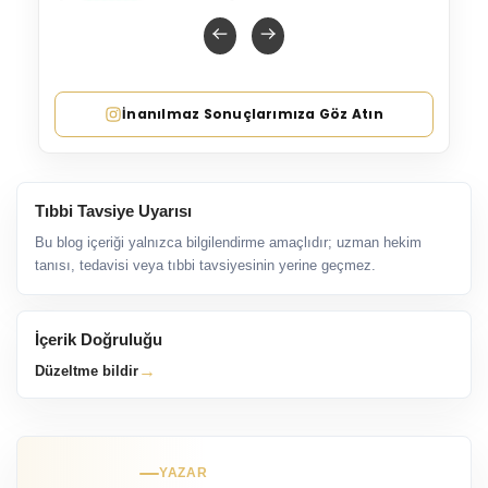
İnanılmaz Sonuçlarımıza Göz Atın
Tıbbi Tavsiye Uyarısı
Bu blog içeriği yalnızca bilgilendirme amaçlıdır; uzman hekim
tanısı, tedavisi veya tıbbi tavsiyesinin yerine geçmez.
İçerik Doğruluğu
→
Düzeltme bildir
YAZAR