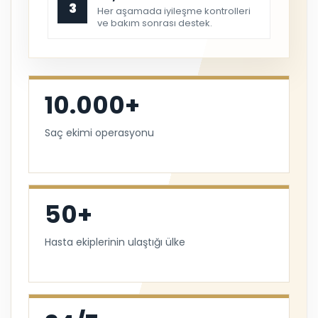
3
Her aşamada iyileşme kontrolleri
ve bakım sonrası destek.
10.000+
Saç ekimi operasyonu
50+
Hasta ekiplerinin ulaştığı ülke