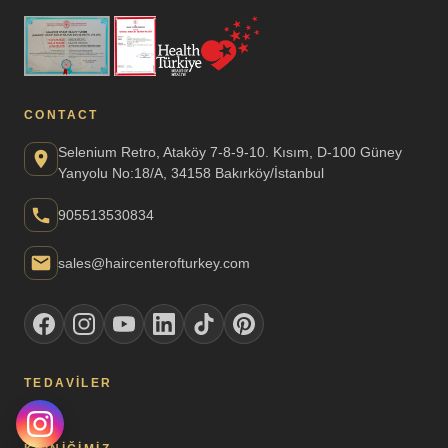
CONTACT
Selenium Retro, Ataköy 7-8-9-10. Kısım, D-100 Güney
Yanyolu No:18/A, 34158 Bakırköy/İstanbul
905513530834
sales@haircenterofturkey.com
TEDAVILER