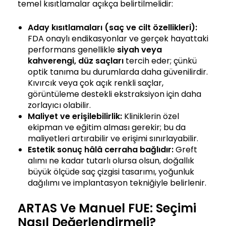
temel kısıtlamalar açıkça belirtilmelidir:
Aday kısıtlamaları (saç ve cilt özellikleri):
FDA onaylı endikasyonlar ve gerçek hayattaki
performans genellikle
siyah veya
kahverengi, düz saçları
tercih eder; çünkü
optik tanıma bu durumlarda daha güvenilirdir.
Kıvırcık veya çok açık renkli saçlar,
görüntüleme destekli ekstraksiyon için daha
zorlayıcı olabilir.
Maliyet
ve erişilebilirlik:
Kliniklerin özel
ekipman ve eğitim alması gerekir; bu da
maliyetleri artırabilir ve erişimi sınırlayabilir.
Estetik
sonuç
hâlâ cerraha bağlıdır:
Greft
alımı ne kadar tutarlı olursa olsun, doğallık
büyük ölçüde saç çizgisi tasarımı, yoğunluk
dağılımı ve implantasyon tekniğiyle belirlenir.
ARTAS Ve Manuel FUE: Seçimi
Nasıl Değerlendirmeli?