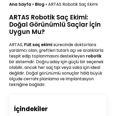
Ana Sayfa
»
Blog
»
ARTAS Robotik Saç Ekimi
ARTAS Robotik Saç Ekimi:
Doğal Görünümlü Saçlar İçin
Uygun Mu?
ARTAS,
FUE saç ekimi
sürecinde doktorlara
yardımcı olan, greftleri tutarlı açı ve aralıklarla
tespit edip toplanmasını destekleyen
robotik
bir sistemdir. Doğru aday için güçlü bir seçenek
olabilir, ancak her saç tipi veya vaka için ideal
değildir. Doğal görünümlü sonuçlar hâlâ büyük
ölçüde cerrahi planlama ve implantasyon
tekniğine bağlıdır.
İçindekiler