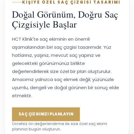
KİŞİYE ÖZEL SAÇ ÇİZGİSİ TASARIMI
Doğal Görünüm, Doğru Saç
Çizgisiyle Başlar
HCT Klinik'te saç ekiminin en önemli
aşamalarından biri saç çizgisi tasarımıdır. Yüz
hatlarınız, yaşınız, mevcut saç yapınız ve
gelecekteki görünümünüz birlikte
değerlendirilerek size özel bir plan oluşturulur.
Amacımız yalnızca saç ekmek değil; yüzünüzle
uyumlu, dengeli ve doğal görünen bir sonuç elde
etmektir.
SAÇ ÇİZGİNİZİ PLANLAYIN
Ücretsiz ön değerlendirme ile size özel saç ekimi
planınızı bugün oluşturun.