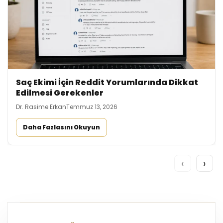
Saç Ekimi İçin Reddit Yorumlarında Dikkat
Edilmesi Gerekenler
Dr. Rasime Erkan
Temmuz 13, 2026
Daha Fazlasını Okuyun
‹
›