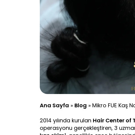
Ana Sayfa
»
Blog
»
Mikro FUE Kaş Na
2014 yılında kurulan
Hair Center of 
operasyonu gerçekleştiren, 3 uzman