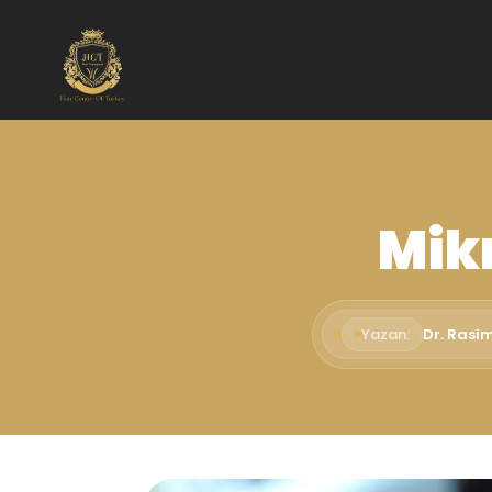
Mikr
Yazan:
Dr. Rasi