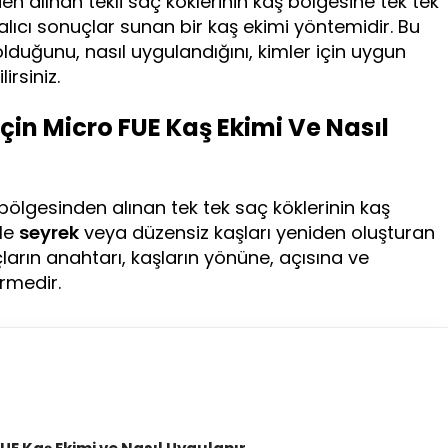
en alınan tekli saç köklerinin kaş bölgesine tek tek
kalıcı sonuçlar sunan bir kaş ekimi yöntemidir. Bu
lduğunu, nasıl uygulandığını, kimler için uygun
irsiniz.
in Micro FUE Kaş Ekimi Ve Nasıl
 bölgesinden alınan tek tek saç köklerinin kaş
yle
seyrek
veya düzensiz kaşları yeniden oluşturan
ların anahtarı, kaşların yönüne, açısına ve
rmedir.