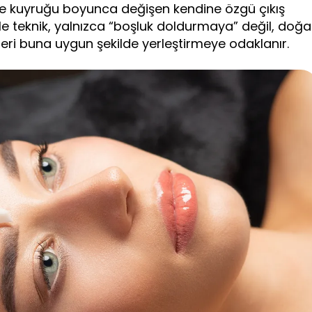
 ve kuyruğu boyunca değişen kendine özgü çıkış
nle teknik, yalnızca “boşluk doldurmaya” değil, doğa
tleri buna uygun şekilde yerleştirmeye odaklanır.