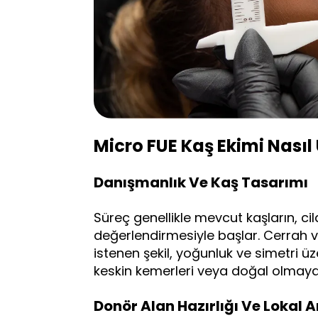
Micro FUE Kaş Ekimi Nasıl
Danışmanlık Ve Kaş Tasarımı
Süreç genellikle mevcut kaşların, ci
değerlendirmesiyle başlar. Cerrah 
istenen şekil, yoğunluk ve simetri üz
keskin kemerleri veya doğal olmaya
Donör Alan Hazırlığı Ve Lokal A