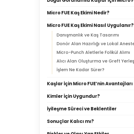
Doğal Görünümlü Kaşlar İçin Micro F
Micro FUE Kaş Ekimi Nedir?
Micro FUE Kaş Ekimi Nasıl Uygulanır?
Danışmanlık ve Kaş Tasarımı
Donör Alan Hazırlığı ve Lokal Aneste
Micro-Punch Aletlerle Folikül Alımı
Alıcı Alan Oluşturma ve Greft Yerle
İşlem Ne Kadar Sürer?
Kaşlar İçin Micro FUE’nin Avantajları
Kimler İçin Uygundur?
İyileşme Süreci ve Beklentiler
Sonuçlar Kalıcı mı?
Riskler ve Olası Yan Etkiler