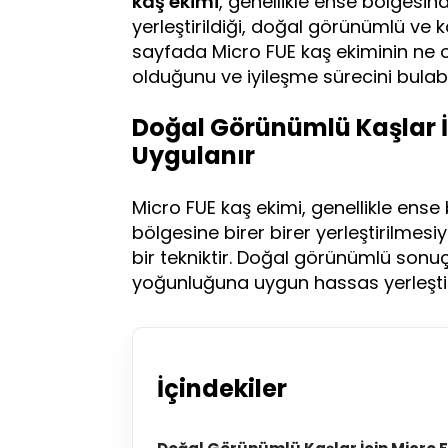
kaş ekimi
, genellikle ense bölgesind
yerleştirildiği, doğal görünümlü ve 
sayfada Micro FUE kaş ekiminin ne o
olduğunu ve iyileşme sürecini bulabil
Doğal Görünümlü Kaşlar İç
Uygulanır
Micro FUE kaş ekimi, genellikle ense
bölgesine birer birer yerleştirilmesi
bir tekniktir. Doğal görünümlü sonuç
yoğunluğuna uygun hassas yerleşti
İçindekiler