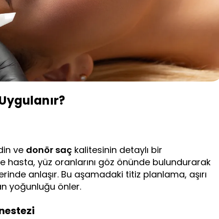
 Uygulanır?
ldin ve
donör saç
kalitesinin detaylı bir
ve hasta, yüz oranlarını göz önünde bulundurarak
erinde anlaşır. Bu aşamadaki titiz planlama, aşırı
n yoğunluğu önler.
nestezi