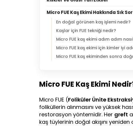
Micro FUE Kaş Ekimi Hakkında Sık So
En doğal görünen kaş işlemi nedir?
Kaşlar için FUE tekniği nedir?
Micro FUE kaş ekimi adım adım nasıl
Micro FUE kaş ekimi için kimler iyi a
Micro FUE kaş ekiminden sonra doğ
Micro FUE Kaş Ekimi Nedir
Micro FUE (
Foliküler Ünite Ekstraks
foliküllerin alınmasını ve yüksek has
restorasyon yöntemidir. Her
greft
ay
kaş tüylerinin doğal akışını yeniden o