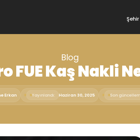
Şehir
Blog
o FUE Kaş Nakli N
me Erkan
Yayınlandı:
Haziran 30, 2025
Son güncellem