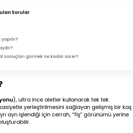
rulan Sorular
 yapılır?
daydır?
al sonuçları görmek ne kadar sürer?
?
iyonu
), ultra ince aletler kullanarak tek tek
sasiyetle yerleştirilmesini sağlayan gelişmiş bir kaş
rı ayrı işlendiği için cerrah, “fiş” görünümü yerine
luşturabilir.