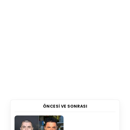
ÖNCESI VE SONRASI