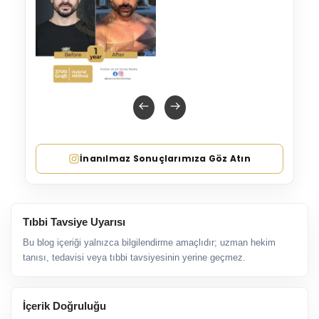
İnanılmaz Sonuçlarımıza Göz Atın
Tıbbi Tavsiye Uyarısı
Bu blog içeriği yalnızca bilgilendirme amaçlıdır; uzman hekim
tanısı, tedavisi veya tıbbi tavsiyesinin yerine geçmez.
İçerik Doğruluğu