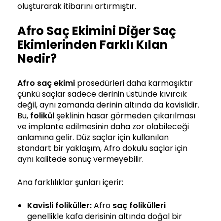
oluşturarak itibarını artırmıştır.
Afro Saç Ekimini Diğer Saç
Ekimlerinden Farklı Kılan
Nedir?
Afro saç ekimi
prosedürleri daha karmaşıktır
çünkü saçlar sadece derinin üstünde kıvırcık
değil, aynı zamanda derinin altında da kavislidir.
Bu,
folikül
şeklinin hasar görmeden çıkarılması
ve implante edilmesinin daha zor olabileceği
anlamına gelir. Düz saçlar için kullanılan
standart bir yaklaşım, Afro dokulu saçlar için
aynı kalitede sonuç vermeyebilir.
Ana farklılıklar şunları içerir:
Kavisli foliküller:
Afro
saç folikülleri
genellikle kafa derisinin altında doğal bir