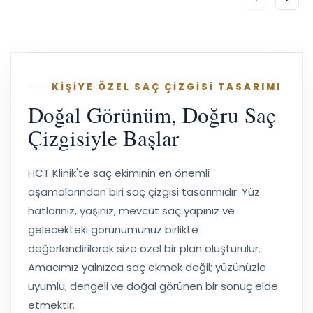
KİŞİYE ÖZEL SAÇ ÇİZGİSİ TASARIMI
Doğal Görünüm, Doğru Saç
Çizgisiyle Başlar
HCT Klinik'te saç ekiminin en önemli
aşamalarından biri saç çizgisi tasarımıdır. Yüz
hatlarınız, yaşınız, mevcut saç yapınız ve
gelecekteki görünümünüz birlikte
değerlendirilerek size özel bir plan oluşturulur.
Amacımız yalnızca saç ekmek değil; yüzünüzle
uyumlu, dengeli ve doğal görünen bir sonuç elde
etmektir.