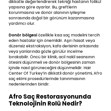
dikkatle değerlendirerek tekniği hastanın folikül
yapısına göre ayarlar. Bu, greftlerin
korunmasına ve donör alanının iyileşme
sonrasında doğal bir görünüm kazanmasına
yardımcı olur.
Donör bölgesi
özellikle kısa saç modelini tercih
eden hastalar için önemlidir. Aşırı hasat veya
düzensiz ekstraksiyon, kafa derisinin arkasında
veya yanlarında gözle görülür incelme
bırakabilir. Öncü bir klinik, acil nakil seansının
ötesini düşünmeli ve donör bölgesinin zaman
içinde nasıl görüneceğini düşünmelidir. Hair
Center Of Turkey’in dikkatli donör yönetimi, Afro
saç ekimi prosedürlerinde tanınmasının
nedenlerinden biridir.
Afro Saç Restorasyonunda
Teknolojinin Rolü Nedir?