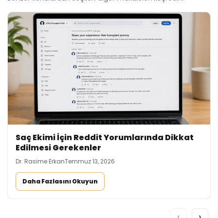
Saç Ekimi İçin Reddit Yorumlarında Dikkat
Edilmesi Gerekenler
Dr. Rasime Erkan
Temmuz 13, 2026
Daha Fazlasını Okuyun
‹
›