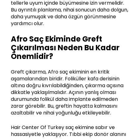
tellerle uyum içinde büyümesine izin vermelidir.
Bu ayrıntılı planlama, nihai sonucun daha dolgun,
daha yumuşak ve daha özgün görünmesine
yardımcı olur.
Afro Saç Ekiminde Greft
Çıkarılması Neden Bu Kadar
Önemlidir?
Greft çıkarma, Afro saç ekiminin en kritik
aşamalarından biridir. Foliküller kafa derisinin
altına doğru kıvrılabildiğinden, çıkarma açısına
dikkatle yaklaşılmalıdır. Açının yanlış olması
durumunda folikül daha implante edilmeden
zarar görebilir. Bu, greftin hayatta kalmasını
azaltabilir ve nihai yoğunluğu etkileyebilir.
Hair Center Of Turkey saç ekimine sabır ve
hassasiyetle yaklaşıyor. Tıbbi ekip donör alanını