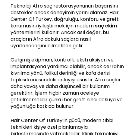
Teknoloji Afro saç restorasyonunun başarısını
destekler ancak deneyimin yerini alamaz. Hair
Center Of Turkey, doğruluğu, konforu ve greft
korumasını iyileştirmek için modern
saç ekim
yöntemlerini kullanır. Ancak asıl değer, bu
araçların Afro dokulu saçlara nasıl
uyarlanacağını bilmekten gelir.
Gelişmiş ekipman, kontrollü ekstraksiyon ve
implantasyona yardımcı olabilir, ancak cerrahın
kıvrılma yönü, folikül derinliği ve kafa derisi
tepkisi konusundaki anlayışı esastır. Afro saçlar
daha yavaş ve daha düşünceli bir kullanım
gerektirir. İşlem hiçbir zaman aceleye
getirilmemelidir çünkü her greft nihai dokuya ve
yoğunluğa katkıda bulunur.
Hair Center Of Turkey’in gücü, modern tıbbi
teknikleri kişiye özel planlamayla
birleştirmesinde yatmaktadır. Klinik teknolojiyi