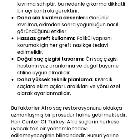
kıvrıma sahiptir, bu nedenle çıkarma dikkatli
bir açı kontrolü gerektirir.
Daha sıkı kıvrılma desenleri:
Görünür
kıvrılma, ekimden sonra yoğunluğun nasıl
göründüğünü etkiler.
Hassas
greft
kullanımı:
Folikül yapısını
korumak için her greft nazikçe tedavi
edilmelidir.
Doğal saç
çizgisi tasarımı:
Ön saç çizgisi
hastanın yüz oranlarına ve doğal büyüme
stiline uygun olmalıdır.
Daha yüksek teknik planlama:
Kıvırcık
saçlara ekim açıları, aralıkları ve yönü özel
olarak ayarlanmalıdır.
Bu faktörler Afro saç restorasyonunu oldukça
uzmanlaşmış bir prosedür haline getirmektedir.
Hair Center Of Turkey, Afro saçların herkese
uyacak tek bir yöntemle tedavi
edilemeyeceğinin bilincindedir. Bunun yerine