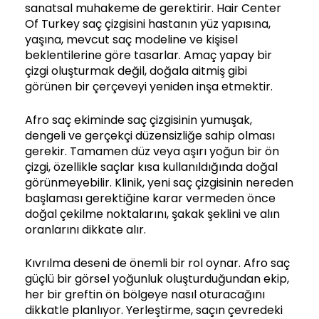
sanatsal muhakeme de gerektirir. Hair Center
Of Turkey saç çizgisini hastanın yüz yapısına,
yaşına, mevcut saç modeline ve kişisel
beklentilerine göre tasarlar. Amaç yapay bir
çizgi oluşturmak değil, doğala aitmiş gibi
görünen bir çerçeveyi yeniden inşa etmektir.
Afro saç ekiminde saç çizgisinin yumuşak,
dengeli ve gerçekçi düzensizliğe sahip olması
gerekir. Tamamen düz veya aşırı yoğun bir ön
çizgi, özellikle saçlar kısa kullanıldığında doğal
görünmeyebilir. Klinik, yeni saç çizgisinin nereden
başlaması gerektiğine karar vermeden önce
doğal çekilme noktalarını, şakak şeklini ve alın
oranlarını dikkate alır.
Kıvrılma deseni de önemli bir rol oynar. Afro saç
güçlü bir görsel yoğunluk oluşturduğundan ekip,
her bir greftin ön bölgeye nasıl oturacağını
dikkatle planlıyor. Yerleştirme, saçın çevredeki