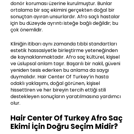
donör koruması üzerine kurulmuştur. Bunlar
ortalama bir saç ekimini gerçekten doğal bir
sonuçtan ayıran unsurlardır. Afro saçlı hastalar
için bu düzeyde ayrıntı isteğe bağlı değildir; bu
çok önemlidir.
Kliniğin itibarı aynı zamanda tıbbi standartları
estetik hassasiyetle birleştirme yeteneğinden
de kaynaklanmaktadır. Afro saç kültürel, kişisel
ve üslupsal anlam taşır. Başarılı bir nakil, güveni
yeniden tesis ederken bu anlama da saygı
duymalıdır. Hair Center Of Turkey’in hasta
odaklı yaklaşımı, doğal görünen, kişisel
hissettiren ve her bireyin tercih ettiği stili
destekleyen sonuçların yaratılmasına yardımcı
olur.
Hair Center Of Turkey Afro Saç
Ekimi İçin Doğru Seçim Midir?