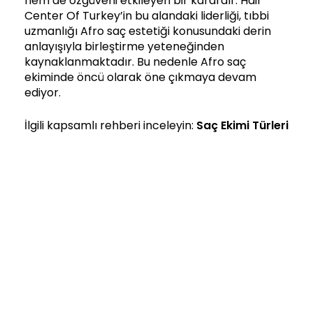
hem de özgüveni etkileyen bir karardır. Hair
Center Of Turkey’in bu alandaki liderliği, tıbbi
uzmanlığı Afro saç estetiği konusundaki derin
anlayışıyla birleştirme yeteneğinden
kaynaklanmaktadır. Bu nedenle Afro saç
ekiminde öncü olarak öne çıkmaya devam
ediyor.
İlgili kapsamlı rehberi inceleyin:
Saç Ekimi Türleri