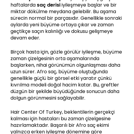
haftalarda
saç derisi
iyileşmeye başlar ve bir
miktar dökülme meydana gelebilir. Bu aşama
sürecin normal bir parçasıdır. Genellikle sonraki
aylarda yeni büyüme ortaya çıkar ve zaman
geçtikçe saçın kalınlığı ve dokusu gelişmeye
devam eder.
Birçok hasta için, gözle görülür iyileşme, büyüme
zaman çizelgesinin orta aşamalarında
başlarken, nihai görünümün olgunlaşması daha
uzun sürer. Afro saç, büyüme oluştuğunda
genellikle güçlü bir görsel etki yaratır çünkü
kıvrılma modeli doğal hacim katar. Bu, greftler
düzgün bir şekilde büyüdüğünde sonucun daha
dolgun görünmesini sağlayabilir.
Hair Center Of Turkey, beklentilerin gerçekçi
kalması için hastaları bu zaman çizelgesine
hazırlamaktadır. Başarılı bir Afro saç ekimi
yalnızca erken iyileşme dönemine göre