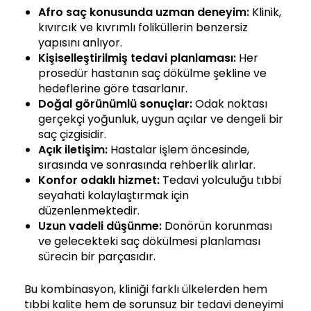
Afro saç konusunda uzman deneyim:
Klinik,
kıvırcık ve kıvrımlı foliküllerin benzersiz
yapısını anlıyor.
Kişiselleştirilmiş tedavi planlaması:
Her
prosedür hastanın saç dökülme şekline ve
hedeflerine göre tasarlanır.
Doğal görünümlü sonuçlar:
Odak noktası
gerçekçi yoğunluk, uygun açılar ve dengeli bir
saç çizgisidir.
Açık iletişim:
Hastalar işlem öncesinde,
sırasında ve sonrasında rehberlik alırlar.
Konfor odaklı hizmet:
Tedavi yolculuğu tıbbi
seyahati kolaylaştırmak için
düzenlenmektedir.
Uzun vadeli düşünme:
Donörün korunması
ve gelecekteki saç dökülmesi planlaması
sürecin bir parçasıdır.
Bu kombinasyon, kliniği farklı ülkelerden hem
tıbbi kalite hem de sorunsuz bir tedavi deneyimi