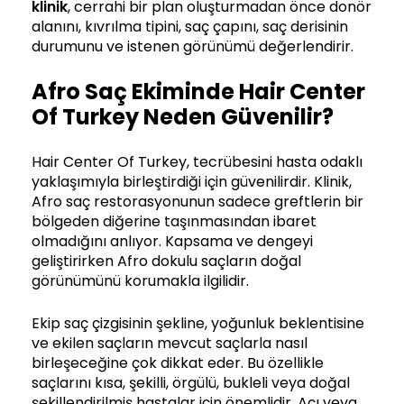
klinik
, cerrahi bir plan oluşturmadan önce donör
alanını, kıvrılma tipini, saç çapını, saç derisinin
durumunu ve istenen görünümü değerlendirir.
Afro Saç Ekiminde Hair Center
Of Turkey Neden Güvenilir?
Hair Center Of Turkey, tecrübesini hasta odaklı
yaklaşımıyla birleştirdiği için güvenilirdir. Klinik,
Afro saç restorasyonunun sadece greftlerin bir
bölgeden diğerine taşınmasından ibaret
olmadığını anlıyor. Kapsama ve dengeyi
geliştirirken Afro dokulu saçların doğal
görünümünü korumakla ilgilidir.
Ekip saç çizgisinin şekline, yoğunluk beklentisine
ve ekilen saçların mevcut saçlarla nasıl
birleşeceğine çok dikkat eder. Bu özellikle
saçlarını kısa, şekilli, örgülü, bukleli veya doğal
şekillendirilmiş hastalar için önemlidir. Açı veya