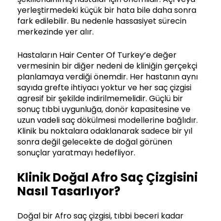
yerleştirmedeki küçük bir hata bile daha sonra
fark edilebilir. Bu nedenle hassasiyet sürecin
merkezinde yer alır.
Hastaların Hair Center Of Turkey’e değer
vermesinin bir diğer nedeni de kliniğin gerçekçi
planlamaya verdiği önemdir. Her hastanın aynı
sayıda grefte ihtiyacı yoktur ve her saç çizgisi
agresif bir şekilde indirilmemelidir. Güçlü bir
sonuç tıbbi uygunluğa, donör kapasitesine ve
uzun vadeli saç dökülmesi modellerine bağlıdır.
Klinik bu noktalara odaklanarak sadece bir yıl
sonra değil gelecekte de doğal görünen
sonuçlar yaratmayı hedefliyor.
Klinik Doğal Afro Saç Çizgisini
Nasıl Tasarlıyor?
Doğal bir Afro saç çizgisi, tıbbi beceri kadar