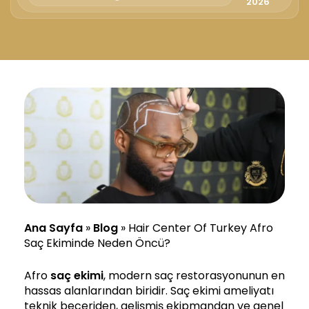
2026
Ana Sayfa
»
Blog
»
Hair Center Of Turkey Afro
Saç Ekiminde Neden Öncü?
Afro
saç ekimi
, modern saç restorasyonunun en
hassas alanlarından biridir. Saç ekimi ameliyatı
teknik beceriden, gelişmiş ekipmandan ve genel