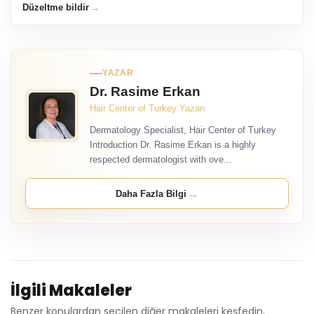
→
Düzeltme bildir
YAZAR
Dr. Rasime Erkan
Hair Center of Turkey Yazarı
Dermatology Specialist, Hair Center of Turkey
Introduction Dr. Rasime Erkan is a highly
respected dermatologist with ove...
→
Daha Fazla Bilgi
İlgili Makaleler
Benzer konulardan seçilen diğer makaleleri keşfedin.