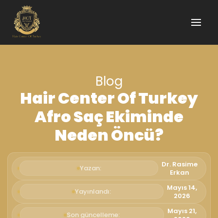
Blog
Hair Center Of Turkey
Afro Saç Ekiminde
Neden Öncü?
Dr. Rasime
Yazan:
Erkan
Mayıs 14,
Yayınlandı:
2026
Mayıs 21,
Son güncelleme: