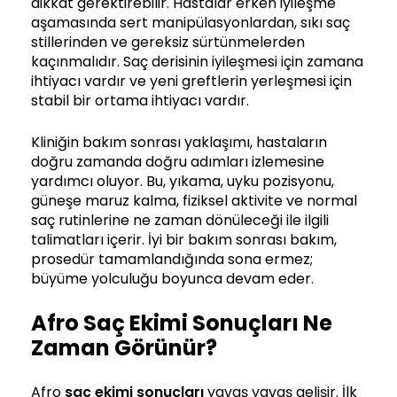
dikkat gerektirebilir. Hastalar erken iyileşme
aşamasında sert manipülasyonlardan, sıkı saç
stillerinden ve gereksiz sürtünmelerden
kaçınmalıdır. Saç derisinin iyileşmesi için zamana
ihtiyacı vardır ve yeni greftlerin yerleşmesi için
stabil bir ortama ihtiyacı vardır.
Kliniğin bakım sonrası yaklaşımı, hastaların
doğru zamanda doğru adımları izlemesine
yardımcı oluyor. Bu, yıkama, uyku pozisyonu,
güneşe maruz kalma, fiziksel aktivite ve normal
saç rutinlerine ne zaman dönüleceği ile ilgili
talimatları içerir. İyi bir bakım sonrası bakım,
prosedür tamamlandığında sona ermez;
büyüme yolculuğu boyunca devam eder.
Afro Saç Ekimi Sonuçları Ne
Zaman Görünür?
Afro
saç ekimi sonuçları
yavaş yavaş gelişir. İlk