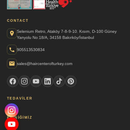
CONTACT
Selenium Retro, Ataköy 7-8-9-10. Kısım, D-100 Güney
Yanyolu No:18/A, 34158 Bakırköy/İstanbul
905513530834
sales@haircenterofturkey.com
TEDAVILER
KLINIĞIMIZ