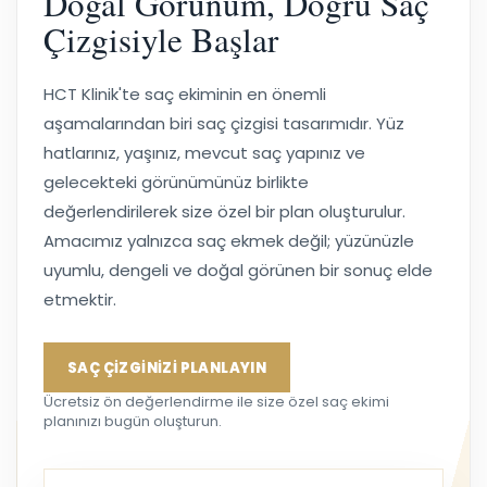
Doğal Görünüm, Doğru Saç
Çizgisiyle Başlar
HCT Klinik'te saç ekiminin en önemli
aşamalarından biri saç çizgisi tasarımıdır. Yüz
hatlarınız, yaşınız, mevcut saç yapınız ve
gelecekteki görünümünüz birlikte
değerlendirilerek size özel bir plan oluşturulur.
Amacımız yalnızca saç ekmek değil; yüzünüzle
uyumlu, dengeli ve doğal görünen bir sonuç elde
etmektir.
SAÇ ÇİZGİNİZİ PLANLAYIN
Ücretsiz ön değerlendirme ile size özel saç ekimi
planınızı bugün oluşturun.