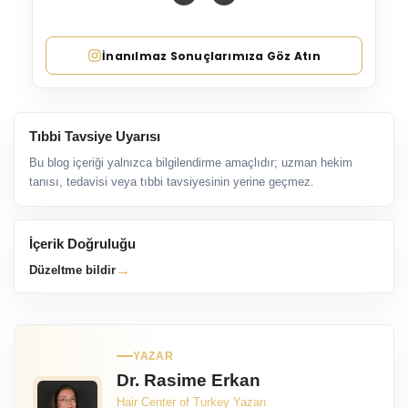
İnanılmaz Sonuçlarımıza Göz Atın
Tıbbi Tavsiye Uyarısı
Bu blog içeriği yalnızca bilgilendirme amaçlıdır; uzman hekim
tanısı, tedavisi veya tıbbi tavsiyesinin yerine geçmez.
İçerik Doğruluğu
→
Düzeltme bildir
YAZAR
Dr. Rasime Erkan
Hair Center of Turkey Yazarı