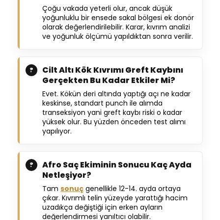
Çoğu vakada yeterli olur, ancak düşük
yoğunluklu bir ensede sakal bölgesi ek donör
olarak değerlendirilebilir. Karar, kıvrım analizi
ve yoğunluk ölçümü yapıldıktan sonra verilir.
Cilt Altı Kök Kıvrımı Greft Kaybını
Gerçekten Bu Kadar Etkiler Mi?
Evet. Kökün deri altında yaptığı açı ne kadar
keskinse, standart punch ile alımda
transeksiyon yani greft kaybı riski o kadar
yüksek olur. Bu yüzden önceden test alımı
yapılıyor.
Afro Saç Ekiminin Sonucu Kaç Ayda
Netleşiyor?
Tam
sonuç
genellikle 12-14. ayda ortaya
çıkar. Kıvrımlı telin yüzeyde yarattığı hacim
uzadıkça değiştiği için erken ayların
değerlendirmesi yanıltıcı olabilir.