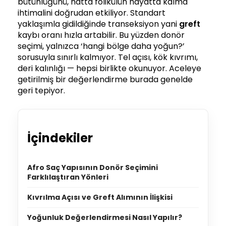
bütünlüğünü, hatta folikülün hayatta kalma
ihtimalini doğrudan etkiliyor. Standart
yaklaşımla gidildiğinde transeksiyon yani
greft
kaybı oranı hızla artabilir. Bu yüzden donör
seçimi, yalnızca ‘hangi bölge daha yoğun?’
sorusuyla sınırlı kalmıyor. Tel açısı, kök kıvrımı,
deri kalınlığı — hepsi birlikte okunuyor. Aceleye
getirilmiş bir değerlendirme burada genelde
geri tepiyor.
İçindekiler
Afro Saç Yapısının Donör Seçimini
Farklılaştıran Yönleri
Kıvrılma Açısı ve Greft Alımının İlişkisi
Yoğunluk Değerlendirmesi Nasıl Yapılır?