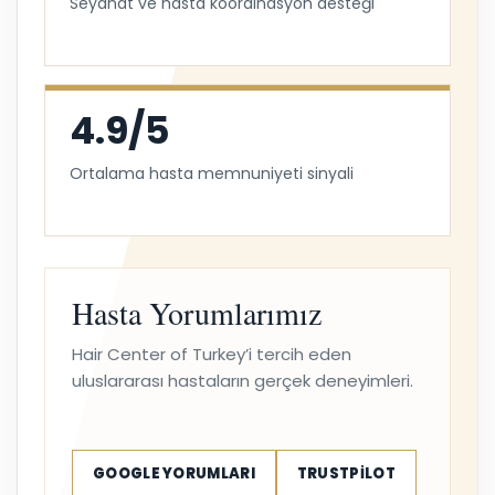
Seyahat ve hasta koordinasyon desteği
4.9/5
Ortalama hasta memnuniyeti sinyali
Hasta Yorumlarımız
Hair Center of Turkey’i tercih eden
uluslararası hastaların gerçek deneyimleri.
GOOGLE YORUMLARI
TRUSTPILOT