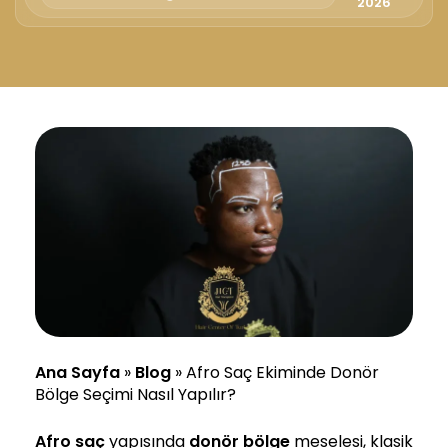
2026
Ana Sayfa
»
Blog
»
Afro Saç Ekiminde Donör
Bölge Seçimi Nasıl Yapılır?
Afro saç
yapısında
donör bölge
meselesi, klasik