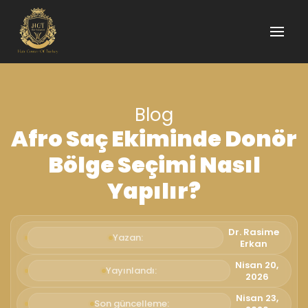
Blog
Afro Saç Ekiminde Donör
Bölge Seçimi Nasıl
Yapılır?
Dr. Rasime
Yazan:
Erkan
Nisan 20,
Yayınlandı:
2026
Nisan 23,
Son güncelleme: