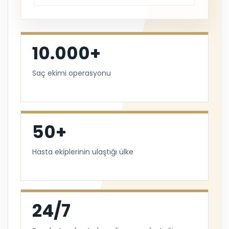
10.000+
Saç ekimi operasyonu
50+
Hasta ekiplerinin ulaştığı ülke
24/7