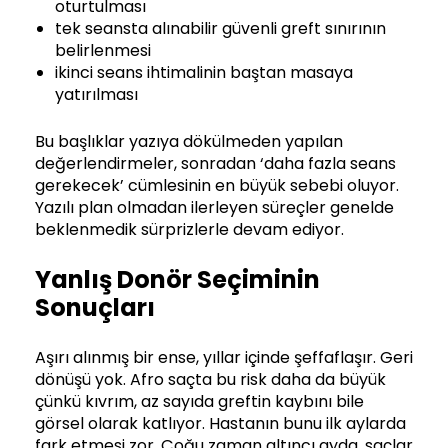
oturtulması
tek seansta alınabilir güvenli greft sınırının
belirlenmesi
ikinci seans ihtimalinin baştan masaya
yatırılması
Bu başlıklar yazıya dökülmeden yapılan
değerlendirmeler, sonradan ‘daha fazla seans
gerekecek’ cümlesinin en büyük sebebi oluyor.
Yazılı plan olmadan ilerleyen süreçler genelde
beklenmedik sürprizlerle devam ediyor.
Yanlış Donör Seçiminin
Sonuçları
Aşırı alınmış bir ense, yıllar içinde şeffaflaşır. Geri
dönüşü yok. Afro saçta bu risk daha da büyük
çünkü kıvrım, az sayıda greftin kaybını bile
görsel olarak katlıyor. Hastanın bunu ilk aylarda
fark etmesi zor. Çoğu zaman altıncı ayda, saçlar