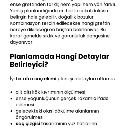
ense greftinden farklı; hem yapı hem yön farklı.
Yanlış planlandığında ön hatta sakal dokusu
belirgin hale gelebilir, doğallık bozulur.
Kombinasyon tercih edilecekse hangi greftin
nereye dikileceği en baştan belirleniyor. Bu
karar genelde sıklık ve görünürlük dengesine
dayanıyor.
Planlamada Hangi Detaylar
Belirleyici?
İyi bir
afro saç ekimi
planı şu detayları atlamaz:
cilt altı kök kıvrımının ölçülmesi
ense yoğunluğunun gerçek rakamla ifade
edilmesi
gelecekteki olası dökülme alanlarının
öngörülmesi
saç çizgisi
tasarımının yüz hatlarına