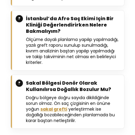
İstanbul’da Afro Saç Ekimi Için Bir
Kliniği Değerlendirirken Nelere
Bakmalıyım?
Ölçüme dayalı planlama yapılıp yapılmadığı,
yazılı greft raporu sunulup sunulmadığı,
kıvrım analizinin baştan yapılıp yapılmadığı
ve takip takviminin net olması en belirleyici
kriterler.
Sakal Bölgesi Donör Olarak
Kullanılırsa Doğallık Bozulur Mu?
Doğru bölgeye doğru sayıda dikildiğinde
sorun olmaz. Ön saç çizgisinin en önüne
yoğun
sakal grefti
yerleştirmek ise
doğallığı bozabileceğinden planlamada bu
karar baştan netleştirilir.