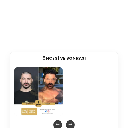
ÖNCESI VE SONRASI