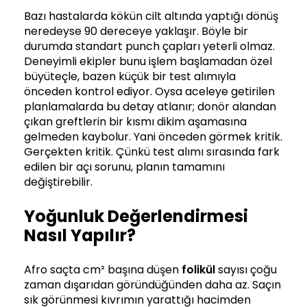
Bazı hastalarda kökün cilt altında yaptığı dönüş
neredeyse 90 dereceye yaklaşır. Böyle bir
durumda standart punch çapları yeterli olmaz.
Deneyimli ekipler bunu işlem başlamadan özel
büyüteçle, bazen küçük bir test alımıyla
önceden kontrol ediyor. Oysa aceleye getirilen
planlamalarda bu detay atlanır; donör alandan
çıkan greftlerin bir kısmı dikim aşamasına
gelmeden kaybolur. Yani önceden görmek kritik.
Gerçekten kritik. Çünkü test alımı sırasında fark
edilen bir açı sorunu, planın tamamını
değiştirebilir.
Yoğunluk Değerlendirmesi
Nasıl Yapılır?
Afro saçta cm² başına düşen
folikül
sayısı çoğu
zaman dışarıdan göründüğünden daha az. Saçın
sık görünmesi kıvrımın yarattığı hacimden