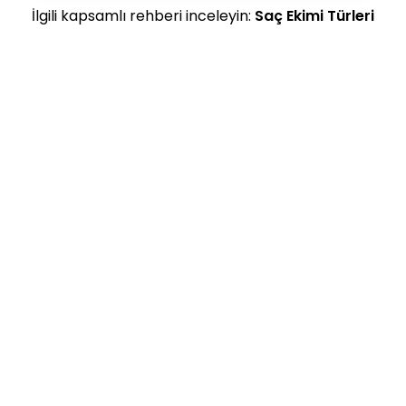
İlgili kapsamlı rehberi inceleyin:
Saç Ekimi Türleri