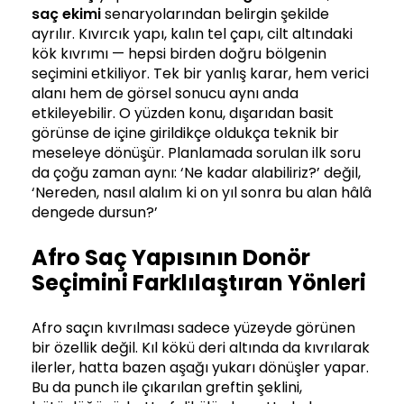
saç ekimi
senaryolarından belirgin şekilde
ayrılır. Kıvırcık yapı, kalın tel çapı, cilt altındaki
kök kıvrımı — hepsi birden doğru bölgenin
seçimini etkiliyor. Tek bir yanlış karar, hem verici
alanı hem de görsel sonucu aynı anda
etkileyebilir. O yüzden konu, dışarıdan basit
görünse de içine girildikçe oldukça teknik bir
meseleye dönüşür. Planlamada sorulan ilk soru
da çoğu zaman aynı: ‘Ne kadar alabiliriz?’ değil,
‘Nereden, nasıl alalım ki on yıl sonra bu alan hâlâ
dengede dursun?’
Afro Saç Yapısının Donör
Seçimini Farklılaştıran Yönleri
Afro saçın kıvrılması sadece yüzeyde görünen
bir özellik değil. Kıl kökü deri altında da kıvrılarak
ilerler, hatta bazen aşağı yukarı dönüşler yapar.
Bu da punch ile çıkarılan greftin şeklini,