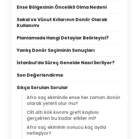
Ense Bölgesinin Öncelikli Olma Nedeni
Sakal ve Vücut Kıllarının Donör Olarak
Kullanımı
Planlamada Hangi Detaylar Belirleyici?
Yanlış Donör Seçiminin Sonuçları
İstanbul’da Süreç Genelde Nasıl İlerliyor?
Son Değerlendirme
Sıkça Sorulan Sorular
Afro saç ekiminde ense her zaman donör
olarak yeterli olur mu?
Cilt altı kök kıvrımı greft kaybını
gerçekten bu kadar etkiler mi?
Afro saç ekiminin sonucu kaç ayda
netleşiyor?