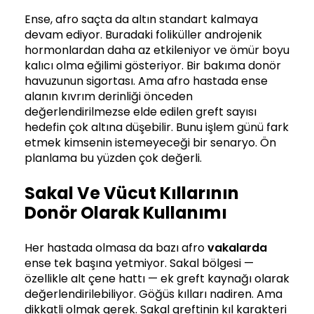
Ense, afro saçta da altın standart kalmaya
devam ediyor. Buradaki foliküller androjenik
hormonlardan daha az etkileniyor ve ömür boyu
kalıcı olma eğilimi gösteriyor. Bir bakıma donör
havuzunun sigortası. Ama afro hastada ense
alanın kıvrım derinliği önceden
değerlendirilmezse elde edilen greft sayısı
hedefin çok altına düşebilir. Bunu işlem günü fark
etmek kimsenin istemeyeceği bir senaryo. Ön
planlama bu yüzden çok değerli.
Sakal Ve Vücut Kıllarının
Donör Olarak Kullanımı
Her hastada olmasa da bazı afro
vakalarda
ense tek başına yetmiyor. Sakal bölgesi —
özellikle alt çene hattı — ek greft kaynağı olarak
değerlendirilebiliyor. Göğüs kılları nadiren. Ama
dikkatli olmak gerek. Sakal greftinin kıl karakteri