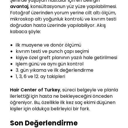
Şehirde yaşayan hastalar için en belirgin
avantaj
, konsültasyonun yüz yüze yapılabilmesi.
Fotoğraf üzerinden yorum yerine cilt altı ölçüm,
mikroskop altı yoğunluk kontrolü ve kıvrım testi
doğrudan hasta üzerinde yapılabiliyor. Akış
kabaca şöyle:
ilk muayene ve donör ölçümü
kıvrım testi ve punch çapı seçimi
kişiye özel greft planının yazılı hale getirilmesi
işlem günü ve aynı gün kontrol
3. gün yıkama ve ilk değerlendirme
1, 3, 6 ve 12. ay takipleri
Hair Center of Turkey
, süreci belgeyle ve planla
ilerlettiği için hasta ne bekleyeceğini önceden
öğreniyor. Bu, özellikle ilk kez saç ekimi düşünen
kişiler için oldukça belirleyici bir fark.
Son Değerlendirme