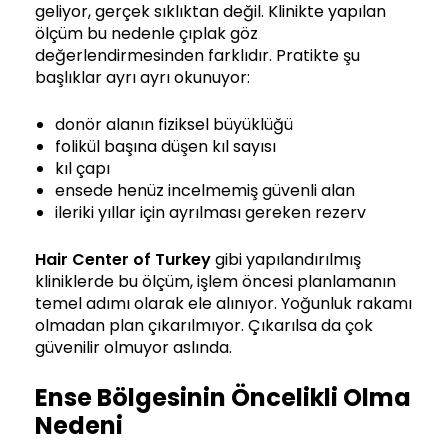
geliyor, gerçek sıklıktan değil. Klinikte yapılan
ölçüm bu nedenle çıplak göz
değerlendirmesinden farklıdır. Pratikte şu
başlıklar ayrı ayrı okunuyor:
donör alanın fiziksel büyüklüğü
folikül başına düşen kıl sayısı
kıl çapı
ensede henüz incelmemiş güvenli alan
ileriki yıllar için ayrılması gereken rezerv
Hair Center of Turkey
gibi yapılandırılmış
kliniklerde bu ölçüm, işlem öncesi planlamanın
temel adımı olarak ele alınıyor. Yoğunluk rakamı
olmadan plan çıkarılmıyor. Çıkarılsa da çok
güvenilir olmuyor aslında.
Ense Bölgesinin Öncelikli Olma
Nedeni