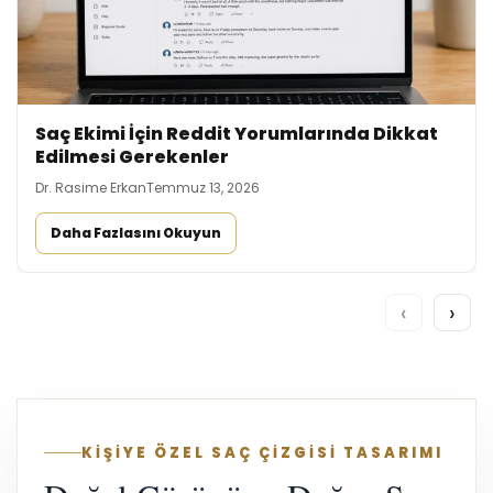
Saç Ekimi İçin Reddit Yorumlarında Dikkat
Edilmesi Gerekenler
Dr. Rasime Erkan
Temmuz 13, 2026
Daha Fazlasını Okuyun
‹
›
KİŞİYE ÖZEL SAÇ ÇİZGİSİ TASARIMI