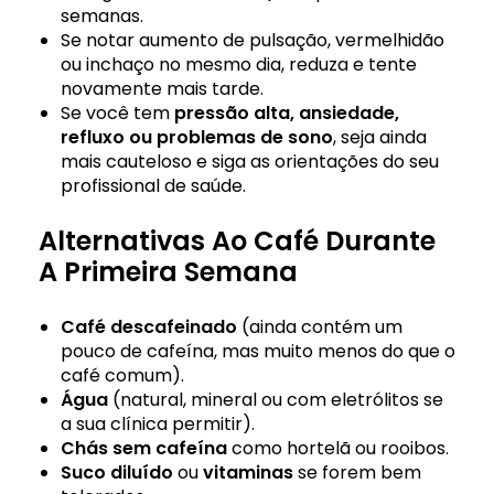
semanas.
Se notar aumento de pulsação, vermelhidão
ou inchaço no mesmo dia, reduza e tente
novamente mais tarde.
Se você tem
pressão alta,
ansiedade
,
refluxo ou problemas de sono
, seja ainda
mais cauteloso e siga as orientações do seu
profissional de saúde.
Alternativas Ao Café Durante
A Primeira Semana
Café descafeinado
(ainda contém um
pouco de cafeína, mas muito menos do que o
café comum).
Água
(natural, mineral ou com eletrólitos se
a sua clínica permitir).
Chás sem cafeína
como hortelã ou rooibos.
Suco diluído
ou
vitaminas
se forem bem