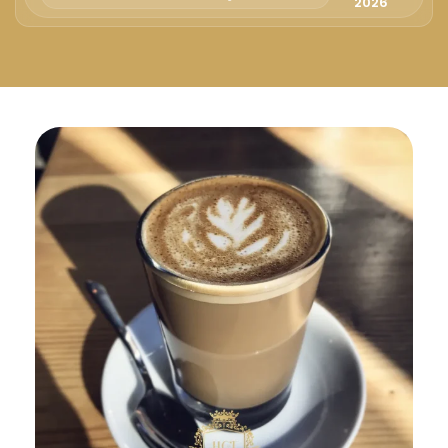
Русский
2026
Български
Svenska