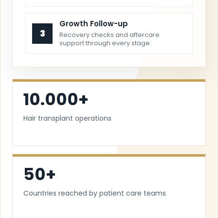
Growth Follow-up
3
Recovery checks and aftercare
support through every stage.
10.000+
Hair transplant operations
50+
Countries reached by patient care teams