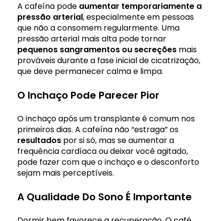
A cafeína pode
aumentar temporariamente a
pressão arterial
, especialmente em pessoas
que não a consomem regularmente. Uma
pressão arterial mais alta pode tornar
pequenos sangramentos ou secreções
mais
prováveis durante a fase inicial de cicatrização,
que deve permanecer calma e limpa.
O Inchaço Pode Parecer Pior
O inchaço após um transplante é comum nos
primeiros dias. A cafeína não “estraga” os
resultados
por si só, mas se aumentar a
frequência cardíaca ou deixar você agitado,
pode fazer com que o inchaço e o desconforto
sejam mais perceptíveis.
A Qualidade Do Sono É Importante
Dormir bem favorece a recuperação. O café