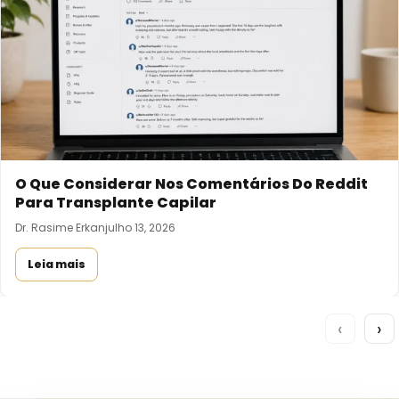
O Que Considerar Nos Comentários Do Reddit
Para Transplante Capilar
Dr. Rasime Erkan
julho 13, 2026
Leia mais
‹
›