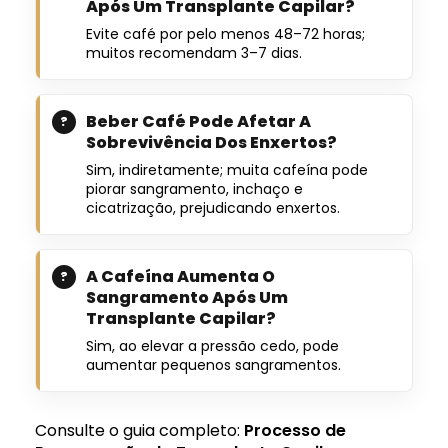
Após Um Transplante Capilar?
Evite café por pelo menos 48–72 horas;
muitos recomendam 3–7 dias.
Beber Café Pode Afetar A
Sobrevivência Dos Enxertos?
Sim, indiretamente; muita cafeína pode
piorar sangramento, inchaço e
cicatrização, prejudicando enxertos.
A Cafeína Aumenta O
Sangramento Após Um
Transplante Capilar?
Sim, ao elevar a pressão cedo, pode
aumentar pequenos sangramentos.
Consulte o guia completo:
Processo de