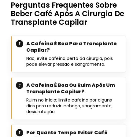
Perguntas Frequentes Sobre
Beber Café Após A Cirurgia De
Transplante Capilar
A Cafeína É Boa Para Transplante
Capilar?
Não; evite cafeína perto da cirurgia, pois
pode elevar pressão e sangramento.
A Cafeína É Boa Ou Ruim Após Um
Transplante Capilar?
Ruim no início; limite cafeína por alguns
dias para reduzir inchaço, sangramento,
desidratação.
Por Quanto Tempo Evitar Café