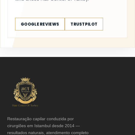
GOOGLE REVIEWS
TRUSTPILOT
Restauração capilar conduzida por
cirurgiões em Istambul desde 2014 —
resultados naturais, atendimento completo