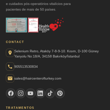
e cuidados pós-operatórios vitalícios para
pacientes de mais de 50 países.
CONTACT
Selenium Retro, Ataköy 7-8-9-10. Kısım, D-100 Güney
Yanyolu No:18/A, 34158 Bakırköy/İstanbul
905513530834
sales@haircenterofturkey.com
TRATAMENTOS