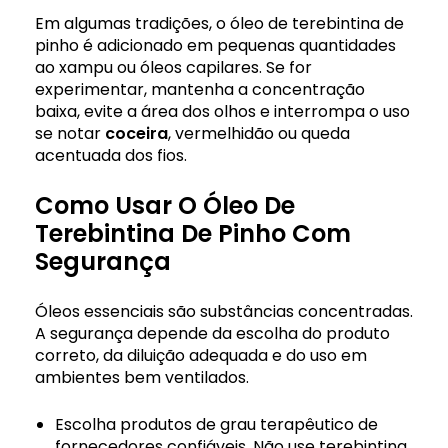
Em algumas tradições, o óleo de terebintina de
pinho é adicionado em pequenas quantidades
ao xampu ou óleos capilares. Se for
experimentar, mantenha a concentração
baixa, evite a área dos olhos e interrompa o uso
se notar
coceira
, vermelhidão ou queda
acentuada dos fios.
Como Usar O Óleo De
Terebintina De Pinho Com
Segurança
Óleos essenciais são substâncias concentradas.
A segurança depende da escolha do produto
correto, da diluição adequada e do uso em
ambientes bem ventilados.
Escolha produtos de grau terapêutico de
fornecedores confiáveis. Não use terebintina