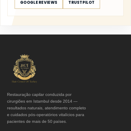
GOOGLE REVIEWS
TRUSTPILOT
Restauração capilar conduzida por
cirurgiões em Istambul desde 2014 —
resultados naturais, atendimento completo
e cuidados pós-operatórios vitalícios para
pacientes de mais de 50 países.