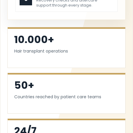
Recovery checks and aftercare
support through every stage.
10.000+
Hair transplant operations
50+
Countries reached by patient care teams
24/7