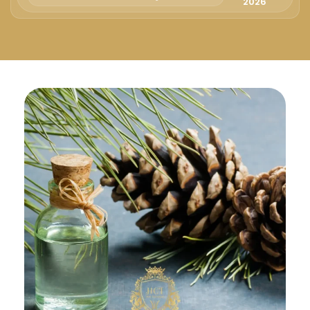
Русский
2026
Български
Svenska