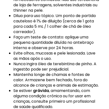
de loja de ferragens, solventes industriais ou
thinner na pele.
Dilua para uso tópico. Um ponto de partida
cauteloso é 1% de diluição (cerca de 1 gota
para cada 5 mL / 1 colher de chá de óleo
carreador).
Faça um teste de contato: aplique uma
pequena quantidade diluída no antebraço
interno e observe por 24 horas.
Evite olhos, mucosas e pele lesionada. Lave
as mãos após o uso.
Nunca ingira óleo de terebintina de pinho. A
ingestão pode ser prejudicial.
Mantenha longe de chamas e fontes de
calor. Armazene bem fechado, fora do
alcance de crianças e animais de estimação.
Se estiver
grávida
, amamentando, com
alguma condição crônica ou for usar em
crianças, consulte primeiro um profissional
de saúde qualificado.