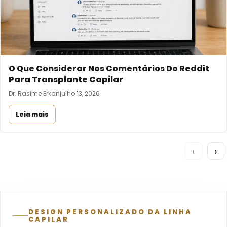
O Que Considerar Nos Comentários Do Reddit
Para Transplante Capilar
Dr. Rasime Erkan
julho 13, 2026
Leia mais
‹
›
DESIGN PERSONALIZADO DA LINHA
CAPILAR