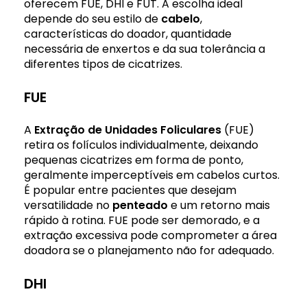
oferecem FUE, DHI e FUT. A escolha ideal
depende do seu estilo de
cabelo
,
características do doador, quantidade
necessária de enxertos e da sua tolerância a
diferentes tipos de cicatrizes.
FUE
A
Extração de Unidades Foliculares
(FUE)
retira os folículos individualmente, deixando
pequenas cicatrizes em forma de ponto,
geralmente imperceptíveis em cabelos curtos.
É popular entre pacientes que desejam
versatilidade no
penteado
e um retorno mais
rápido à rotina. FUE pode ser demorado, e a
extração excessiva pode comprometer a área
doadora se o planejamento não for adequado.
DHI