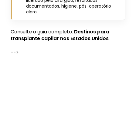
liderado pelo cirurgião, resultados
documentados, higiene, pós-operatório
claro.
Consulte o guia completo:
Destinos para
transplante capilar nos Estados Unidos
-->