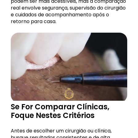
podem ser mais acessíveis, mas a comparação
real envolve segurança, supervisão do cirurgião
e cuidados de acompanhamento após o
retorno para casa.
Se For Comparar Clínicas,
Foque Nestes Critérios
Antes de escolher um cirurgião ou clínica,
busque resultados consistentes e de alta