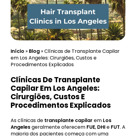
Início
»
Blog
»
Clínicas de Transplante Capilar
em Los Angeles: Cirurgiões, Custos e
Procedimentos Explicados
Clínicas De Transplante
Capilar Em Los Angeles:
Cirurgiões, Custos E
Procedimentos Explicados
As clínicas de
transplante
capilar
em
Los
Angeles
geralmente oferecem
FUE
,
DHI
e
FUT
. A
maioria dos pacientes começa com uma