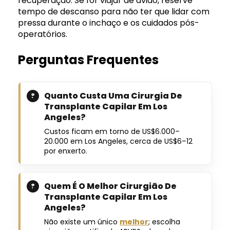
recuperação. Se for viajar de avião, reserve
tempo de descanso para não ter que lidar com
pressa durante o inchaço e os cuidados pós-
operatórios.
Perguntas Frequentes
Quanto Custa Uma Cirurgia De
Transplante Capilar Em Los
Angeles?
Custos ficam em torno de US$6.000–
20.000 em Los Angeles, cerca de US$6–12
por enxerto.
Quem É O Melhor Cirurgião De
Transplante Capilar Em Los
Angeles?
Não existe um único
melhor
; escolha