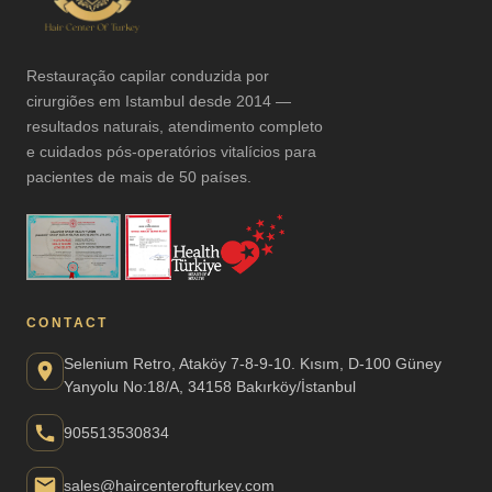
Restauração capilar conduzida por
cirurgiões em Istambul desde 2014 —
resultados naturais, atendimento completo
e cuidados pós-operatórios vitalícios para
pacientes de mais de 50 países.
CONTACT
Selenium Retro, Ataköy 7-8-9-10. Kısım, D-100 Güney
Yanyolu No:18/A, 34158 Bakırköy/İstanbul
905513530834
sales@haircenterofturkey.com