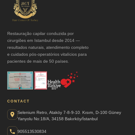
Restauração capilar conduzida por
cirurgiões em Istambul desde 2014 —
resultados naturais, atendimento completo
e cuidados pós-operatórios vitalícios para
pacientes de mais de 50 países.
CONTACT
Selenium Retro, Ataköy 7-8-9-10. Kısım, D-100 Güney
Yanyolu No:18/A, 34158 Bakırköy/İstanbul
905513530834