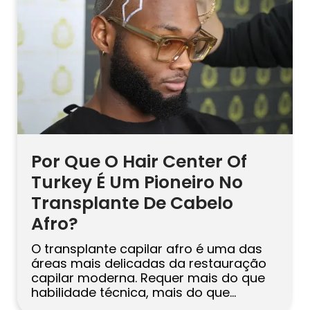
concebidas especialmente para
pacientes internacionais. Ainda assim,
[…]
Por Que O Hair Center Of
Turkey É Um Pioneiro No
Transplante De Cabelo
Afro?
O transplante capilar afro é uma das
áreas mais delicadas da restauração
capilar moderna. Requer mais do que
habilidade técnica, mais do que
equipamento avançado e mais do que