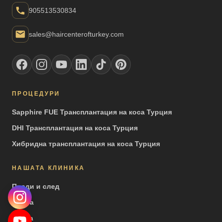
905513530834
sales@haircenterofturkey.com
ПРОЦЕДУРИ
Sapphire FUE Трансплантация на коса Турция
DHI Трансплантация на коса Турция
Хибридна трансплантация на коса Турция
НАШАТА КЛИНИКА
Преди и след
Видеа
Преса