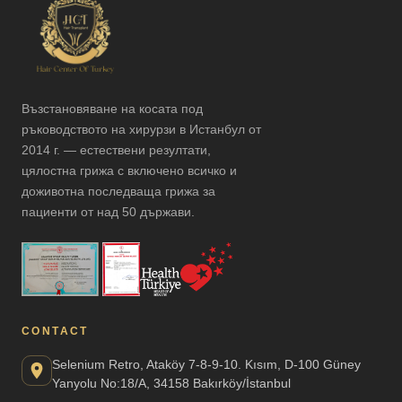
Русский
Български
Svenska
Възстановяване на косата под
ръководството на хирурзи в Истанбул от
2014 г. — естествени резултати,
цялостна грижа с включено всичко и
доживотна последваща грижа за
пациенти от над 50 държави.
CONTACT
Selenium Retro, Ataköy 7-8-9-10. Kısım, D-100 Güney
Yanyolu No:18/A, 34158 Bakırköy/İstanbul