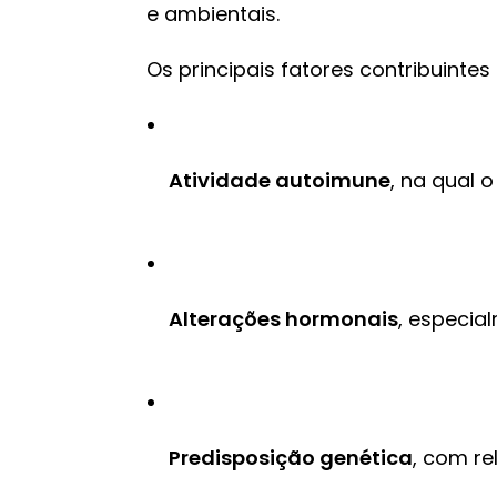
e ambientais.
Os principais fatores contribuintes
Atividade autoimune
, na qual 
Alterações hormonais
, especia
Predisposição
genética
, com re