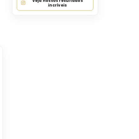
Veja nossos resultados
incríveis