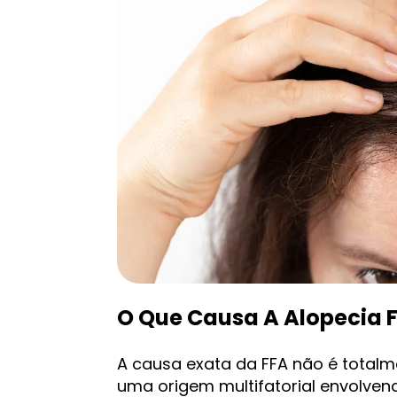
O Que Causa A Alopecia F
A causa exata da FFA não é total
uma origem multifatorial envolven