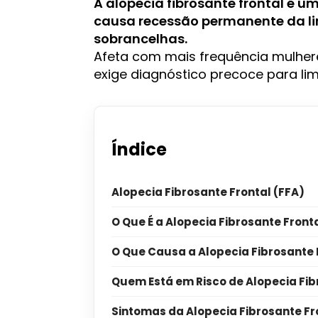
A alopecia fibrosante frontal é 
causa recessão permanente da li
sobrancelhas.
Afeta com mais frequência mulher
exige diagnóstico precoce para limi
Índice
Alopecia Fibrosante Frontal (FFA)
O Que É a Alopecia Fibrosante Front
O Que Causa a Alopecia Fibrosante 
Quem Está em Risco de Alopecia Fib
Sintomas da Alopecia Fibrosante Fr