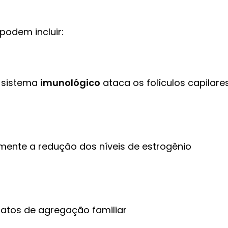
 podem incluir:
o sistema
imunológico
ataca os folículos capilare
lmente a redução dos níveis de estrogênio
latos de agregação familiar