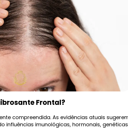
ibrosante Frontal?
mente compreendida. As evidências atuais sugere
do influências imunológicas, hormonais, genéticas