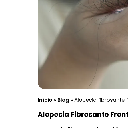
Início
»
Blog
»
Alopecia fibrosante f
Alopecia Fibrosante Front