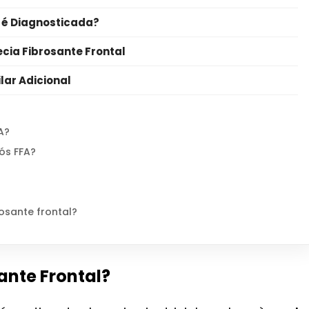
 é Diagnosticada?
cia Fibrosante Frontal
lar Adicional
A?
ós FFA?
osante frontal?
ante Frontal?