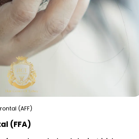
rontal (AFF)
al (FFA)