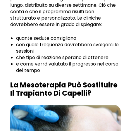
lungo, distribuito su diverse settimane. Ciò che
conta è che il programma risulti ben
strutturato e personalizzato. Le cliniche
dovrebbero essere in grado di spiegare:
quante sedute consigliano
con quale frequenza dovrebbero svolgersi le
sessioni
che tipo di reazione sperano di ottenere
e come verrà valutato il progresso nel corso
del tempo
La Mesoterapia Può Sostituire
Il Trapianto Di Capelli?