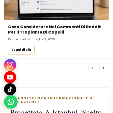
Cosa Considerare Nei Commenti Di Reddit
Per Il Trapianto Di Capelli
Dr. Rasime Erkan
Luglio 13, 2026
Leggi di più
‹
›
ASSISTENZA INTERNAZIONALE AI
PAZIENTI
Progettato A Istanbul, Scelto