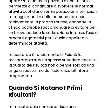
apprezzata da molti pazienti è che di solito
permette di continuare a svolgere le normali
attività quotidiane senza particolari interruzioni.
La maggior parte delle persone riprende
rapidamente la propria routine, anche se la
clinica potrebbe raccomandare di evitare per
un breve periodo la sudorazione intensa, l’uso di
prodotti aggressivi per il cuoio capelluto o
determinate attività.
La costanza è fondamentale. Poiché la
mesoterapia si basa spesso su sedute ripetute,
la qualità dei risultati non dipende solo da una
singola seduta, ma dall’aderenza all’intero
programma.
Quando Si Notano I Primi
Risultati?
La mesoterapia non garantisce una