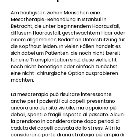
Am häufigsten ziehen Menschen eine
Mesotherapie-Behandlung in Istanbul in
Betracht, die unter beginnendem Haarausfall,
diffusem Haarausfall, geschwächtem Haar oder
einem allgemeinen Bedarf an Unterstützung für
die Kopfhaut leiden. In vielen Fällen handelt es
sich dabei um Patienten, die noch nicht bereit
für eine Transplantation sind, diese vielleicht
noch nicht benötigen oder einfach zunächst
eine nicht-chirurgische Option ausprobieren
möchten.
La mesoterapia può risultare interessante
anche per i pazienti i cui capelli presentano
ancora una densità visibile, ma appaiono più
deboli, spenti o fragili rispetto al passato. Alcuni
la prendono in considerazione dopo periodi di
caduta dei capelli causata dallo stress. Altri la
considerano parte di una strategia più ampia di