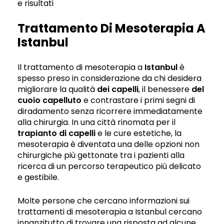
e risultati
Trattamento Di Mesoterapia A
Istanbul
Il trattamento di mesoterapia a
Istanbul
è
spesso preso in considerazione da chi desidera
migliorare la qualità
dei capelli
, il benessere
del
cuoio capelluto
e contrastare i primi segni di
diradamento senza ricorrere immediatamente
alla chirurgia. In una città rinomata per il
trapianto di capelli
e le cure estetiche, la
mesoterapia è diventata una delle opzioni non
chirurgiche più gettonate tra i pazienti alla
ricerca di un percorso terapeutico più delicato
e gestibile.
Molte persone che cercano informazioni sui
trattamenti di mesoterapia a Istanbul cercano
innanzitutto di trovare una risposta ad alcune