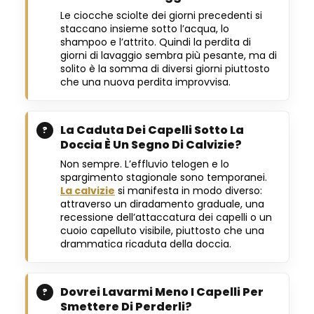
Le ciocche sciolte dei giorni precedenti si
staccano insieme sotto l’acqua, lo
shampoo e l’attrito. Quindi la perdita di
giorni di lavaggio sembra più pesante, ma di
solito è la somma di diversi giorni piuttosto
che una nuova perdita improvvisa.
La Caduta Dei Capelli Sotto La
Doccia È Un Segno Di Calvizie?
Non sempre. L’effluvio telogen e lo
spargimento stagionale sono temporanei.
La calvizie
si manifesta in modo diverso:
attraverso un diradamento graduale, una
recessione dell’attaccatura dei capelli o un
cuoio capelluto visibile, piuttosto che una
drammatica ricaduta della doccia.
Dovrei Lavarmi Meno I Capelli Per
Smettere Di Perderli?