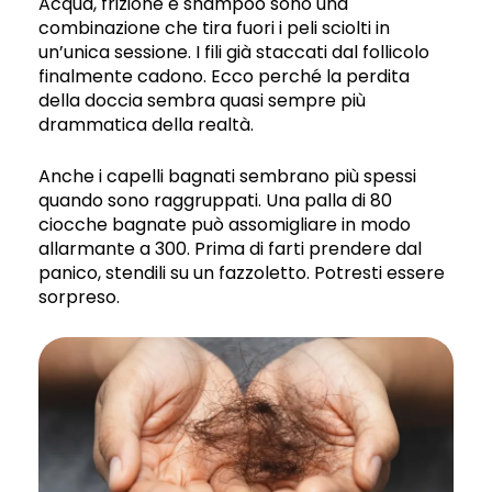
Acqua, frizione e shampoo sono una
combinazione che tira fuori i peli sciolti in
un’unica sessione. I fili già staccati dal follicolo
finalmente cadono. Ecco perché la perdita
della doccia sembra quasi sempre più
drammatica della realtà.
Anche i capelli bagnati sembrano più spessi
quando sono raggruppati. Una palla di 80
ciocche bagnate può assomigliare in modo
allarmante a 300. Prima di farti prendere dal
panico, stendili su un fazzoletto. Potresti essere
sorpreso.