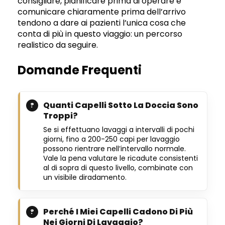
consigliare, pianificare prima di operare e
comunicare chiaramente prima dell’arrivo
tendono a dare ai pazienti l’unica cosa che
conta di più in questo viaggio: un percorso
realistico da seguire.
Domande Frequenti
Quanti Capelli Sotto La Doccia Sono
Troppi?
Se si effettuano lavaggi a intervalli di pochi
giorni, fino a 200-250 capi per lavaggio
possono rientrare nell’intervallo normale.
Vale la pena valutare le ricadute consistenti
al di sopra di questo livello, combinate con
un visibile diradamento.
Perché I Miei Capelli Cadono Di Più
Nei Giorni Di Lavaggio?