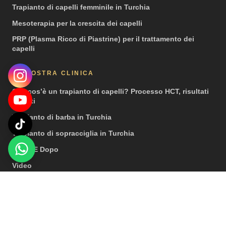
Trapianto di capelli femminile in Turchia
Mesoterapia per la crescita dei capelli
PRP (Plasma Ricco di Piastrine) per il trattamento dei
capelli
LA NOSTRA CLINICA
Che cos’è un trapianto di capelli? Processo HCT, risultati
e costi
Trapianto di barba in Turchia
Trapianto di sopracciglia in Turchia
Prima E Dopo
Video
Stampa
© 2026 Hair Center of Turkey. Tutti i diritti riservati. | Nota