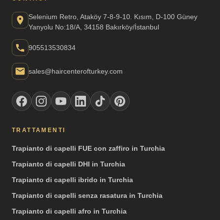
Selenium Retro, Ataköy 7-8-9-10. Kısım, D-100 Güney
Yanyolu No:18/A, 34158 Bakırköy/İstanbul
905513530834
sales@haircenterofturkey.com
TRATTAMENTI
Trapianto di capelli FUE con zaffiro in Turchia
Trapianto di capelli DHI in Turchia
Trapianto di capelli ibrido in Turchia
Trapianto di capelli senza rasatura in Turchia
Trapianto di capelli afro in Turchia