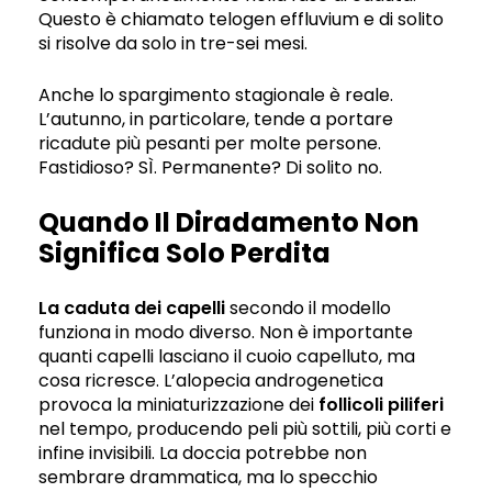
Questo è chiamato telogen effluvium e di solito
si risolve da solo in tre-sei mesi.
Anche lo spargimento stagionale è reale.
L’autunno, in particolare, tende a portare
ricadute più pesanti per molte persone.
Fastidioso? SÌ. Permanente? Di solito no.
Quando Il Diradamento Non
Significa Solo Perdita
La caduta dei capelli
secondo il modello
funziona in modo diverso. Non è importante
quanti capelli lasciano il cuoio capelluto, ma
cosa ricresce. L’alopecia androgenetica
provoca la miniaturizzazione dei
follicoli piliferi
nel tempo, producendo peli più sottili, più corti e
infine invisibili. La doccia potrebbe non
sembrare drammatica, ma lo specchio