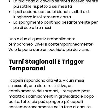
La tua coda di cavallo sembra notevolmente
più sottile rispetto a sei mesi fa
I peli cadono con bulbi bianchi visibili o di
lunghezza insolitamente corta
Lo spargimento continua pesantemente per
più di due o tre mesi
Uno o due di questi? Probabilmente
temporaneo. Diversi contemporaneamente?
Vale la pena dare un’occhiata più da vicino.
Turni Stagionali E Trigger
Temporanei
I capelli rispondono alla vita. Alcuni mesi
stressanti, una dieta restrittiva, un
cambiamento dei farmaci, il recupero post-
malattia, i cambiamenti in gravidanza e dopo il
parto: tutto ciò può spingere più capelli
contemporaneamente nella fase di caduta.