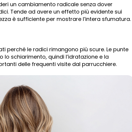
ideri un cambiamento radicale senza dover
adici. Tende ad avere un effetto più evidente sui
ezza è sufficiente per mostrare l’intera sfumatura.
ati perché le radici rimangono più scure. Le punte
o schiarimento, quindi l’idratazione e la
tanti delle frequenti visite dal parrucchiere.