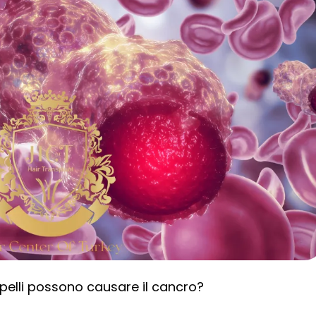
capelli possono causare il cancro?