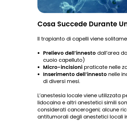
Cosa Succede Durante Un 
Il trapianto di capelli viene solitame
Prelievo dell’innesto
dall’area do
cuoio capelluto)
Micro-incisioni
praticate nelle z
Inserimento dell’innesto
nelle in
di diversi mesi.
L’anestesia locale viene utilizzata 
lidocaina e altri anestetici simili 
considerati cancerogeni; alcune rice
antitumorali degli anestetici locali in 