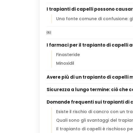
I trapianti di capelli possono causa
Una fonte comune di confusione: gli i
￼
I farmaci per il trapianto di capelli
Finasteride
Minoxidil
Avere più di un trapianto di capelli m
Sicurezza a lungo termine: ciò che c
Domande frequenti sui trapianti di ca
Esiste il rischio di cancro con un tr
Quali sono gli svantaggi del trapian
Il trapianto di capelli è rischioso pe