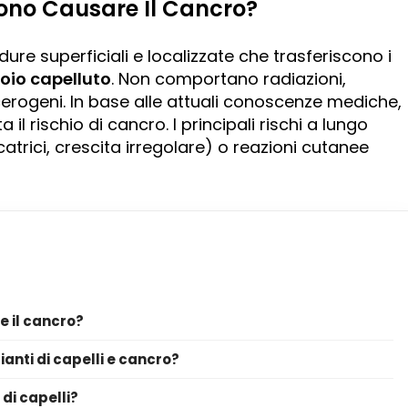
ssono Causare Il Cancro?
re superficiali e localizzate che trasferiscono i
uoio capelluto
. Non comportano radiazioni,
cerogeni. In base alle attuali conoscenze mediche,
l rischio di cancro. I principali rischi a lungo
atrici, crescita irregolare) o reazioni cutanee
e il cancro?
ianti di capelli e cancro?
di capelli?