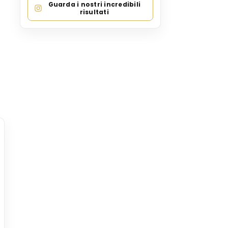
Guarda i nostri incredibili
risultati