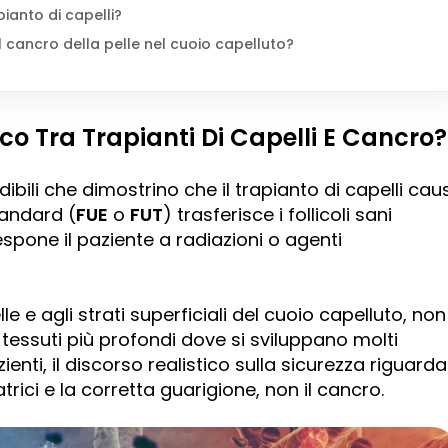
ianto di capelli?
il cancro della pelle nel cuoio capelluto?
co Tra Trapianti Di Capelli E Cancro?
ibili che dimostrino che il trapianto di capelli caus
andard (
FUE
o
FUT
) trasferisce i follicoli sani
spone il paziente a radiazioni o agenti
lle e agli strati superficiali del cuoio capelluto, non
i tessuti più profondi dove si sviluppano molti
enti, il discorso realistico sulla sicurezza riguarda
atrici e la corretta guarigione, non il cancro.