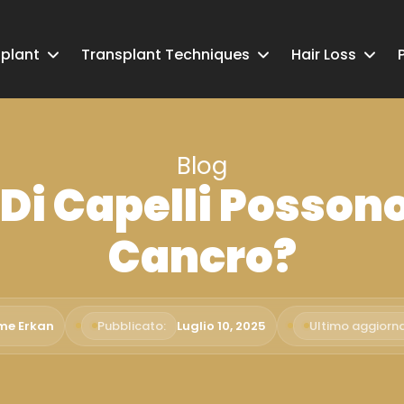
splant
Transplant Techniques
Hair Loss
Blog
 Di Capelli Posson
Cancro?
ime Erkan
Pubblicato:
Luglio 10, 2025
Ultimo aggiorn