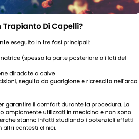
Trapianto Di Capelli?
nte eseguito in tre fasi principali:
natrice (spesso la parte posteriore o i lati del
one diradate o calve
cisioni, seguito da guarigione e ricrescita nell’arco
per garantire il comfort durante la procedura. La
sono ampiamente utilizzati in medicina e non sono
rche stanno infatti studiando i potenziali effetti
altri contesti clinici.