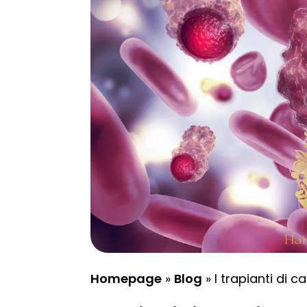
Homepage
»
Blog
»
I trapianti di 