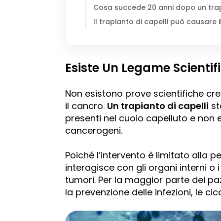
Cosa succede 20 anni dopo un trap
Il trapianto di capelli può causare 
Esiste Un Legame Scientifi
Non esistono prove scientifiche cred
il cancro.
Un trapianto di capelli
st
presenti nel cuoio capelluto e non e
cancerogeni.
Poiché l’intervento è limitato alla pe
interagisce con gli organi interni o 
tumori. Per la maggior parte dei pazi
la prevenzione delle infezioni, le cic