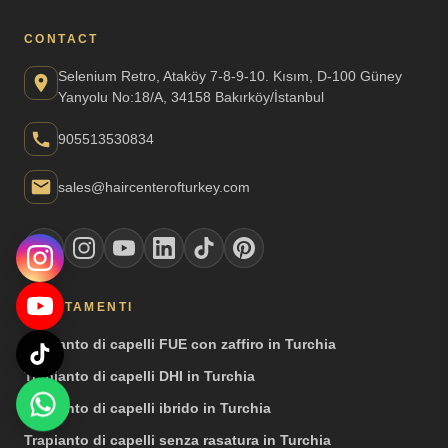
CONTACT
Selenium Retro, Ataköy 7-8-9-10. Kısım, D-100 Güney
Yanyolu No:18/A, 34158 Bakırköy/İstanbul
905513530834
sales@haircenterofturkey.com
TRATTAMENTI
Trapianto di capelli FUE con zaffiro in Turchia
Trapianto di capelli DHI in Turchia
Trapianto di capelli ibrido in Turchia
Trapianto di capelli senza rasatura in Turchia