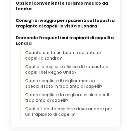
Opzioni convenienti e turismo medico da
Londra
Consigli di viaggio per i pazienti sottoposti a
trapianto di capelli in visita a Londra
Domande frequenti sui trapianti di capelli a
Londra
Quanto costa un buon trapianto di
capelli a Londra?
Qual è la migliore clinica di trapianto di
capelli nel Regno Unito?
Come scegliere il miglior medico
specializzato in trapianto di capelli?
Come scegliere la migliore clinica per il
trapianto di capelli?
Qual è il posto migliore dove andare per
un trapianto di capelli?