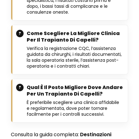
specialistica, i risultati costanti prima e
dopo, i bassi tassi di complicanze e le
consulenze oneste.
Come Scegliere La Migliore Clinica
Per Il Trapianto Di Capelli?
Verifica la registrazione CQC, l’assistenza
guidata da chirurghi, i risultati documentati,
la sala operatoria sterile, l’assistenza post-
operatoria e i contratti chiari.
Qual È Il Posto Migliore Dove Andare
Per Un Trapianto Di Capelli?
È preferibile scegliere una clinica affidabile
e regolamentata, dove poter tornare
facilmente per i controlli successivi.
Consulta la guida completa:
Destinazioni