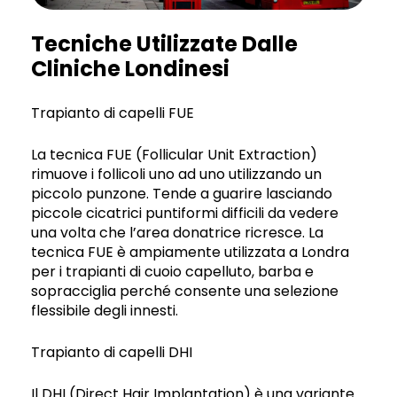
Tecniche Utilizzate Dalle
Cliniche Londinesi
Trapianto di capelli FUE
La tecnica FUE (Follicular Unit Extraction)
rimuove i follicoli uno ad uno utilizzando un
piccolo punzone. Tende a guarire lasciando
piccole cicatrici puntiformi difficili da vedere
una volta che l’area donatrice ricresce. La
tecnica FUE è ampiamente utilizzata a Londra
per i trapianti di cuoio capelluto, barba e
sopracciglia perché consente una selezione
flessibile degli innesti.
Trapianto di capelli DHI
Il DHI (Direct Hair Implantation) è una variante