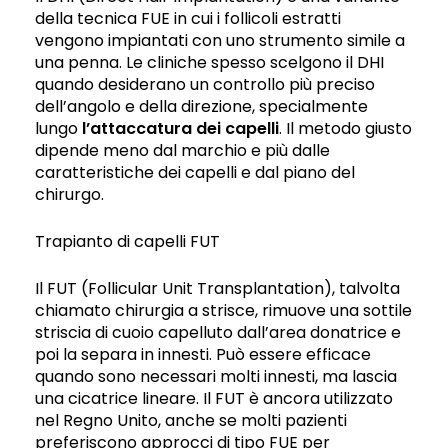
della tecnica FUE in cui i follicoli estratti
vengono impiantati con uno strumento simile a
una penna. Le cliniche spesso scelgono il DHI
quando desiderano un controllo più preciso
dell’angolo e della direzione, specialmente
lungo
l’attaccatura dei capelli
. Il metodo giusto
dipende meno dal marchio e più dalle
caratteristiche dei capelli e dal piano del
chirurgo.
Trapianto di capelli FUT
Il FUT (Follicular Unit Transplantation), talvolta
chiamato chirurgia a strisce, rimuove una sottile
striscia di cuoio capelluto dall’area donatrice e
poi la separa in innesti. Può essere efficace
quando sono necessari molti innesti, ma lascia
una cicatrice lineare. Il FUT è ancora utilizzato
nel Regno Unito, anche se molti pazienti
preferiscono approcci di tipo FUE per