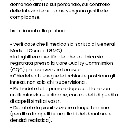
domande dirette sul personale, sul controllo
delle infezioni e su come vengono gestite le
complicanze.
Lista di controllo pratica:
⦁ Verificate che il medico sia iscritto al General
Medical Council (GMC).
⦁ In Inghilterra, verificate che la clinica sia
registrata presso la Care Quality Commission
(CQC) per i servizi che fornisce.
⦁ Chiedete chi esegue le incisioni e posiziona gli
innesti, non solo chi “supervisiona”.
⦁ Richiedete foto prima e dopo scattate con
un’illuminazione uniforme, con modelli di perdita
di capelli simili ai vostri.
⦁ Discutete la pianificazione a lungo termine
(perdita di capelli futura, limiti del donatore e
densità realistica).