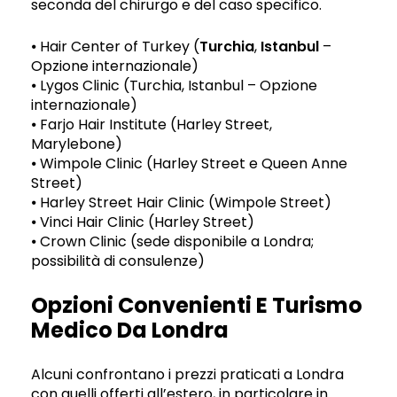
seconda del chirurgo e del caso specifico.
⦁ Hair Center of Turkey (
Turchia
,
Istanbul
–
Opzione internazionale)
⦁ Lygos Clinic (Turchia, Istanbul – Opzione
internazionale)
⦁ Farjo Hair Institute (Harley Street,
Marylebone)
⦁ Wimpole Clinic (Harley Street e Queen Anne
Street)
⦁ Harley Street Hair Clinic (Wimpole Street)
⦁ Vinci Hair Clinic (Harley Street)
⦁ Crown Clinic (sede disponibile a Londra;
possibilità di consulenze)
Opzioni Convenienti E Turismo
Medico Da Londra
Alcuni confrontano i prezzi praticati a Londra
con quelli offerti all’estero, in particolare in