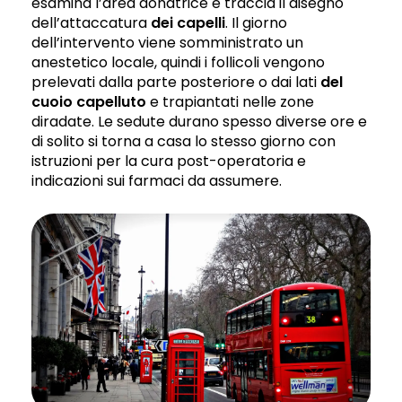
esamina l’area donatrice e traccia il disegno
dell’attaccatura
dei capelli
. Il giorno
dell’intervento viene somministrato un
anestetico locale, quindi i follicoli vengono
prelevati dalla parte posteriore o dai lati
del
cuoio capelluto
e trapiantati nelle zone
diradate. Le sedute durano spesso diverse ore e
di solito si torna a casa lo stesso giorno con
istruzioni per la cura post-operatoria e
indicazioni sui farmaci da assumere.