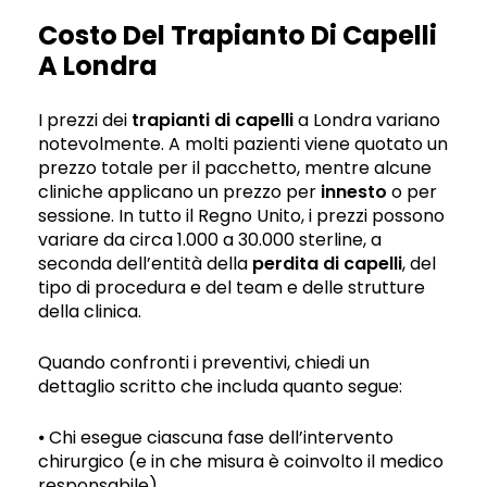
Costo Del Trapianto Di Capelli
A Londra
I prezzi dei
trapianti di capelli
a Londra variano
notevolmente. A molti pazienti viene quotato un
prezzo totale per il pacchetto, mentre alcune
cliniche applicano un prezzo per
innesto
o per
sessione. In tutto il Regno Unito, i prezzi possono
variare da circa 1.000 a 30.000 sterline, a
seconda dell’entità della
perdita di capelli
, del
tipo di procedura e del team e delle strutture
della clinica.
Quando confronti i preventivi, chiedi un
dettaglio scritto che includa quanto segue:
⦁ Chi esegue ciascuna fase dell’intervento
chirurgico (e in che misura è coinvolto il medico
responsabile).