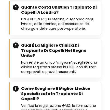
Quanto Costa Un Buon Trapianto Di
Capelli A Londra?
Da 4.000 a 12.000 sterline, a seconda degli
innesti, della tecnica, dell’esperienza del
chirurgo e delle cure post-operatorie.
Qual È La Migliore Clinica Di
Trapianto Di Capelli Nel Regno
Unito?
Non esiste un unico “migliore”; scegliete una
clinica registrata presso la CQC con risultati
comprovati e prezzi trasparenti.
Come Scegliere Il Miglior Medico
Specializzato In Trapianto Di
Capelli?
Verifica la registrazione GMC, la formazione