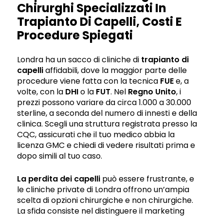
Chirurghi Specializzati In
Trapianto Di Capelli, Costi E
Procedure Spiegati
Londra ha un sacco di cliniche di
trapianto di
capelli
affidabili, dove la maggior parte delle
procedure viene fatta con la tecnica
FUE
e, a
volte, con la
DHI
o la
FUT
. Nel
Regno Unito
, i
prezzi possono variare da circa 1.000 a 30.000
sterline, a seconda del numero di innesti e della
clinica. Scegli una struttura registrata presso la
CQC, assicurati che il tuo medico abbia la
licenza GMC e chiedi di vedere risultati prima e
dopo simili al tuo caso.
La perdita dei capelli
può essere frustrante, e
le cliniche private di Londra offrono un’ampia
scelta di opzioni chirurgiche e non chirurgiche.
La sfida consiste nel distinguere il marketing