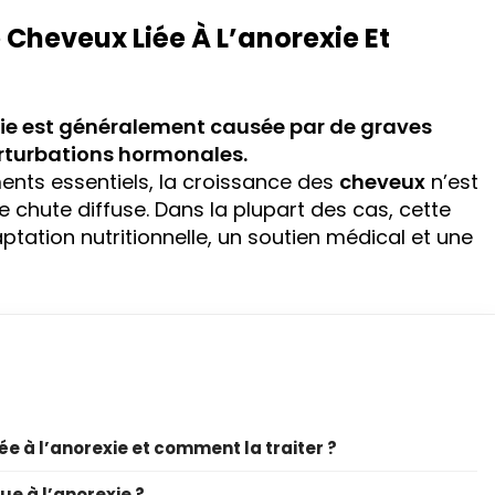
 Cheveux Liée À L’anorexie Et
exie est généralement causée par de graves
rturbations hormonales.
ents essentiels, la croissance des
cheveux
n’est
ne chute diffuse. Dans la plupart des cas, cette
ptation nutritionnelle, un soutien médical et une
ée à l’anorexie et comment la traiter ?
ue à l’anorexie ?