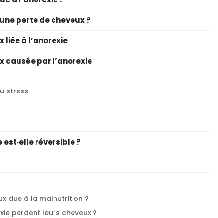
 une perte de cheveux ?
 liée à l’anorexie
x causée par l’anorexie
u stress
e
 est‑elle réversible ?
x due à la malnutrition ?
xie perdent leurs cheveux ?