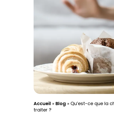
Accueil
»
Blog
»
Qu’est-ce que la c
traiter ?