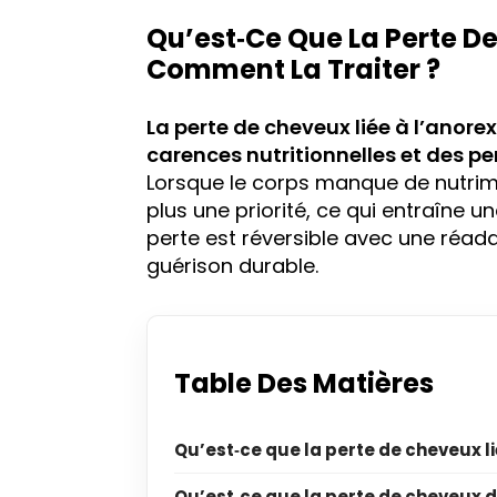
Qu’est‑ce Que La Perte De
Comment La Traiter ?
La
perte de cheveux
liée à l’anor
carences nutritionnelles
et des pe
Lorsque le corps manque de nutrim
plus une priorité, ce qui entraîne u
perte est réversible avec une réada
guérison durable.
Table Des Matières
Qu’est‑ce que la perte de cheveux li
Qu’est‑ce que la perte de cheveux d