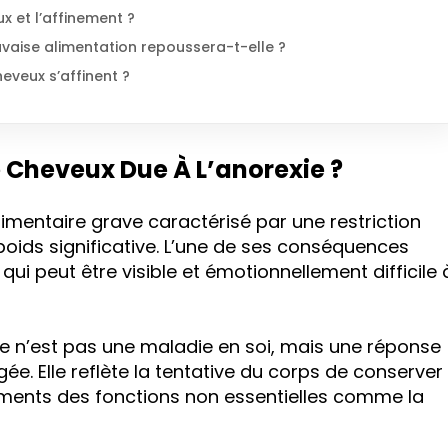
 et l’affinement ?
vaise alimentation repoussera-t-elle ?
heveux s’affinent ?
e Cheveux Due À L’anorexie ?
limentaire grave caractérisé par une restriction
poids significative. L’une de ses conséquences
, qui peut être visible et émotionnellement difficile 
xie n’est pas une maladie en soi, mais une réponse
ée. Elle reflète la tentative du corps de conserver
riments des fonctions non essentielles comme la