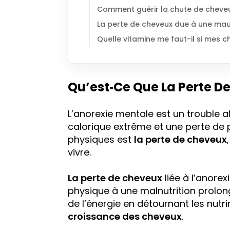
Comment guérir la chute de cheveux
La perte de cheveux due à une mau
Quelle vitamine me faut-il si mes c
Qu’est‑ce Que La Perte D
L’anorexie mentale est un trouble a
calorique extrême et une perte de 
physiques est
la perte de cheveux
vivre.
La perte de cheveux
liée à l’anore
physique à une malnutrition prolong
de l’énergie en détournant les nut
croissance des cheveux
.