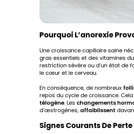
Pourquoi L’anorexie Prov
Une croissance capillaire saine né
gras essentiels et des vitamines du
restriction sévère ou d’un état de 
le cœur et le cerveau.
En conséquence, de nombreux
foll
repos du cycle de croissance. Cela
télogène
. Les
changements horm
d’œstrogènes,
affaiblissent
davan
Signes Courants De Perte