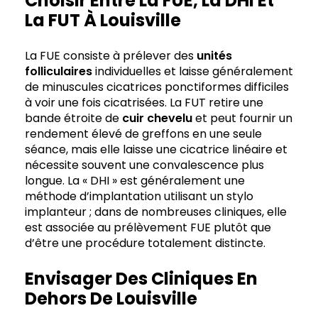
Choisir Entre La FUE, La DHI Et
La FUT À Louisville
La FUE consiste à prélever des
unités
folliculaires
individuelles et laisse généralement
de minuscules cicatrices ponctiformes difficiles
à voir une fois cicatrisées. La FUT retire une
bande étroite de
cuir chevelu
et peut fournir un
rendement élevé de greffons en une seule
séance, mais elle laisse une cicatrice linéaire et
nécessite souvent une convalescence plus
longue. La « DHI » est généralement une
méthode d’implantation utilisant un stylo
implanteur ; dans de nombreuses cliniques, elle
est associée au prélèvement FUE plutôt que
d’être une procédure totalement distincte.
Envisager Des Cliniques En
Dehors De Louisville