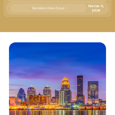
Русский
février 11,
Dernière mise à jour :
2026
Български
Svenska