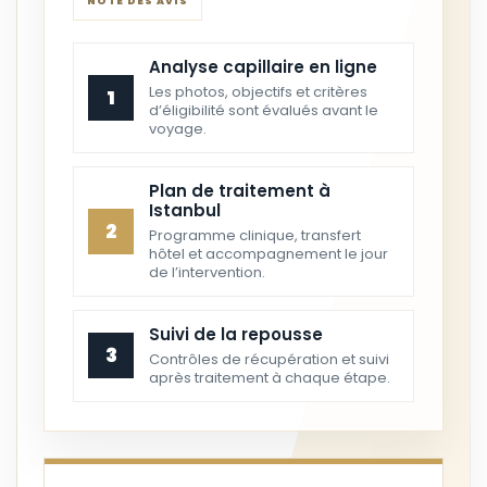
NOTE DES AVIS
Analyse capillaire en ligne
Les photos, objectifs et critères
1
d’éligibilité sont évalués avant le
voyage.
Plan de traitement à
Istanbul
2
Programme clinique, transfert
hôtel et accompagnement le jour
de l’intervention.
Suivi de la repousse
3
Contrôles de récupération et suivi
après traitement à chaque étape.