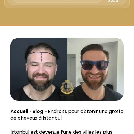
Русский
2026
Български
Svenska
Accueil
»
Blog
»
Endroits pour obtenir une greffe
de cheveux à Istanbul
Istanbul est devenue l’une des villes les plus