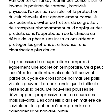
Hair Center Of Turkey fournit des conseils sur le
lavage, la position de sommeil, l’activité
physique, l’exposition au soleil et la protection
du cuir chevelu. Il est généralement conseillé
aux patients d’éviter de frotter, de se gratter,
de transpirer abondamment ou d’appliquer des
produits sans l’approbation de la clinique au
début de la phase. Ces instructions aident à
protéger les greffons et à favoriser une
cicatrisation plus douce.
Le processus de récupération comprend
également une excrétion temporaire. Cela peut
inquiéter les patients, mais cela fait souvent
partie du cycle de croissance normal. Les poils
visibles peuvent tomber tandis que le follicule
reste sous la peau. De nouvelles pousses se
développent progressivement au cours des
mois suivants. Des conseils clairs en matière de
suivi aident les patients à comprendre ce
calendrier sans panique inutile.