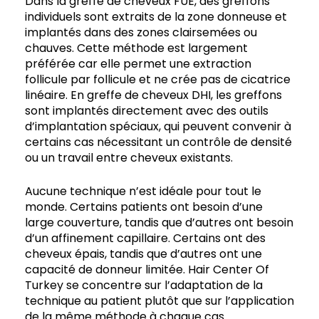
Dans la greffe de cheveux FUE, des greffons
individuels sont extraits de la zone donneuse et
implantés dans des zones clairsemées ou
chauves. Cette méthode est largement
préférée car elle permet une extraction
follicule par follicule et ne crée pas de cicatrice
linéaire. En greffe de cheveux DHI, les greffons
sont implantés directement avec des outils
d’implantation spéciaux, qui peuvent convenir à
certains cas nécessitant un contrôle de densité
ou un travail entre cheveux existants.
Aucune technique n’est idéale pour tout le
monde. Certains patients ont besoin d’une
large couverture, tandis que d’autres ont besoin
d’un affinement capillaire. Certains ont des
cheveux épais, tandis que d’autres ont une
capacité de donneur limitée. Hair Center Of
Turkey se concentre sur l’adaptation de la
technique au patient plutôt que sur l’application
de la même méthode à chaque cas.