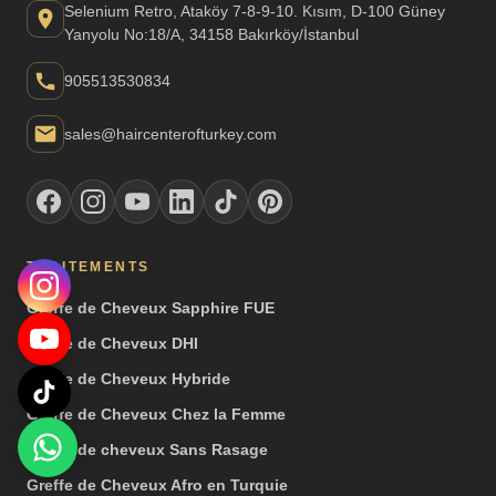
Selenium Retro, Ataköy 7-8-9-10. Kısım, D-100 Güney
Yanyolu No:18/A, 34158 Bakırköy/İstanbul
905513530834
sales@haircenterofturkey.com
TRAITEMENTS
Greffe de Cheveux Sapphire FUE
Greffe de Cheveux DHI
Greffe de Cheveux Hybride
Greffe de Cheveux Chez la Femme
Greffe de cheveux Sans Rasage
Greffe de Cheveux Afro en Turquie