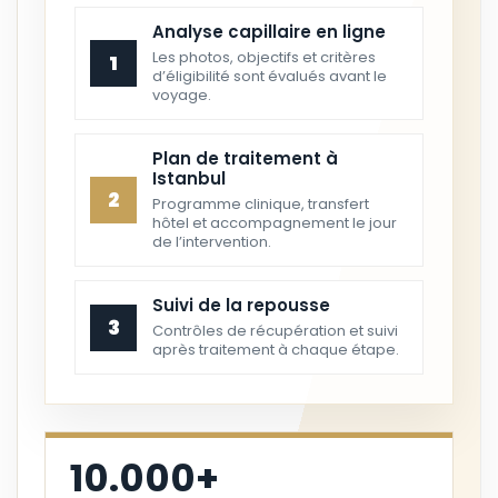
Analyse capillaire en ligne
Les photos, objectifs et critères
1
d’éligibilité sont évalués avant le
voyage.
Plan de traitement à
Istanbul
2
Programme clinique, transfert
hôtel et accompagnement le jour
de l’intervention.
Suivi de la repousse
3
Contrôles de récupération et suivi
après traitement à chaque étape.
10.000+