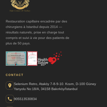
Restauration capillaire encadrée par des
chirurgiens à Istanbul depuis 2014 —
résultats naturels, prise en charge tout
compris et suivi à vie pour des patients de
plus de 50 pays.
CONTACT
Selenium Retro, Ataköy 7-8-9-10. Kısım, D-100 Güney
Yanyolu No:18/A, 34158 Bakırköy/İstanbul
905513530834