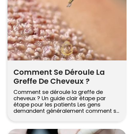
Comment Se Déroule La
Greffe De Cheveux ?
Comment se déroule la greffe de
cheveux ? Un guide clair étape par
étape pour les patients Les gens
demandent généralement comment se
fait la greffe de cheveux parce qu’ils
veulent une vraie réponse, pas un
argumentaire de vente raffiné. Ils