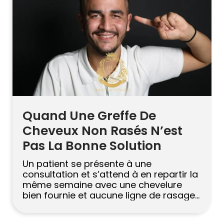
Quand Une Greffe De
Cheveux Non Rasés N’est
Pas La Bonne Solution
Un patient se présente à une
consultation et s’attend à en repartir la
même semaine avec une chevelure
bien fournie et aucune ligne de rasage
visible nulle part. Sur le papier, cela
semble idéal. En réalité, ce n’est pas