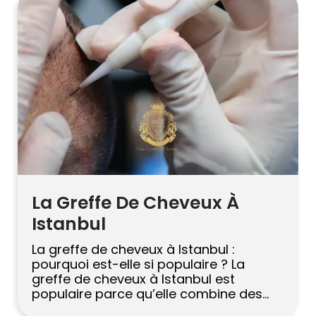
veulent savoir ce qui se passe
réellement pendant la procédure, ce
qui affecte le […]
La Greffe De Cheveux À
Istanbul
La greffe de cheveux à Istanbul :
pourquoi est-elle si populaire ? La
greffe de cheveux à Istanbul est
populaire parce qu’elle combine des
prix compétitifs, un grand volume