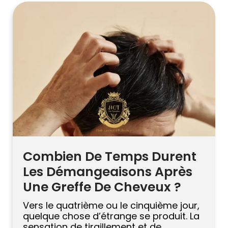
toujours la voie la plus intelligente.
Greffes de cheveux mal rasés sont
devenus une demande populaire, […]
Combien De Temps Durent
Les Démangeaisons Après
Une Greffe De Cheveux ?
Vers le quatrième ou le cinquième jour,
quelque chose d’étrange se produit. La
sensation de tiraillement et de