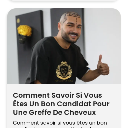
d’interventions et un accès facile grâce
aux transports. De nombreuses
cliniques proposent des forfaits
comprenant les transferts et
l’hébergement, ce qui simplifie
l’organisation. Istanbul dispose
également […]
Comment Savoir Si Vous
Êtes Un Bon Candidat Pour
Une Greffe De Cheveux
Comment savoir si vous êtes un bon