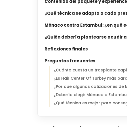
Contenido del paquete y experiencia
¿Qué técnica se adapta a cada pr
Mónaco contra Estambul: ¿en qué e
¿Quién debería plantearse acudir a
Reflexiones finales
Preguntas frecuentes
¿Cuánto cuesta un trasplante cap
¿Es Hair Center Of Turkey más ba
¿Por qué algunas cotizaciones de
¿Debería elegir Mónaco o Estambul
¿Qué técnica es mejor para consegu