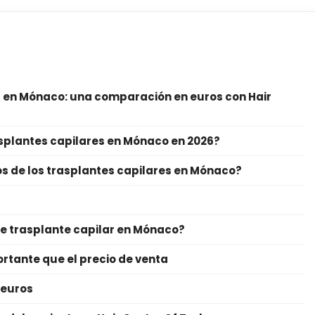
es en Mónaco: una comparación en euros con Hair
asplantes capilares en Mónaco en 2026?
os de los trasplantes capilares en Mónaco?
de trasplante capilar en Mónaco?
ortante que el precio de venta
 euros