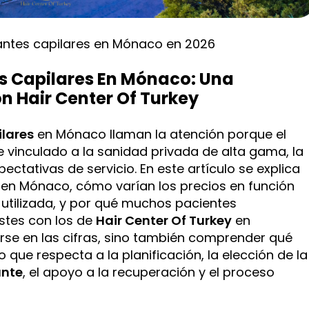
lantes capilares en Mónaco en 2026
es Capilares En Mónaco: Una
 Hair Center Of Turkey
ilares
en Mónaco llaman la atención porque el
vinculado a la sanidad privada de alta gama, la
ectativas de servicio. En este artículo se explica
 en Mónaco, cómo varían los precios en función
 utilizada, y por qué muchos pacientes
stes con los de
Hair Center Of Turkey
en
ijarse en las cifras, sino también comprender qué
 que respecta a la planificación, la elección de la
ante
, el apoyo a la recuperación y el proceso