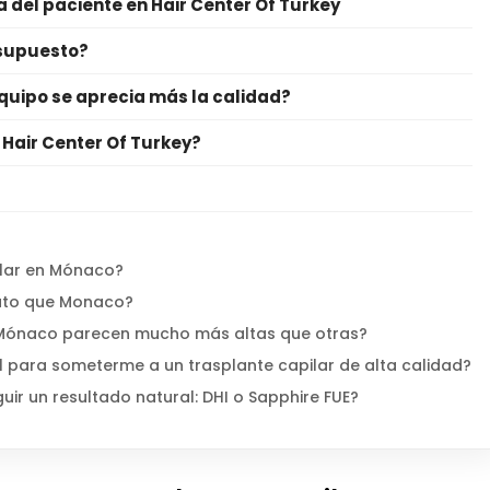
 del paciente en Hair Center Of Turkey
esupuesto?
quipo se aprecia más la calidad?
 Hair Center Of Turkey?
ilar en Mónaco?
rato que Monaco?
 Mónaco parecen mucho más altas que otras?
 para someterme a un trasplante capilar de alta calidad?
ir un resultado natural: DHI o Sapphire FUE?