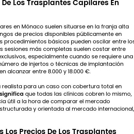
 De Los Trasplantes Capilares En
lares en Mónaco suelen situarse en la franja alta
ngos de precios disponibles públicamente en
s procedimientos básicos pueden oscilar entre lo
las sesiones más completas suelen costar entre
 exclusivos, especialmente cuando se requiere una
número de injertos o técnicas de implantación
n alcanzar entre 8.000 y 18.000 €.
realista para un caso con cobertura total en
significa
que todas las clínicas cobren lo mismo,
cia útil a la hora de comparar el mercado
ructurada y orientada al mercado internacional
 Los Precios De Los Trasplantes