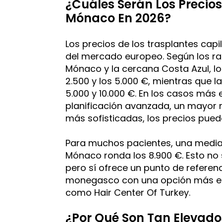
¿Cuáles Serán Los Precios
Mónaco En 2026?
Los precios de los trasplantes capi
del mercado europeo. Según los ra
Mónaco y la cercana Costa Azul, lo
2.500 y los 5.000 €, mientras que 
5.000 y 10.000 €. En los casos más
planificación avanzada, un mayor 
más sofisticadas, los precios puede
Para muchos pacientes, una media 
Mónaco ronda los 8.900 €. Esto no
pero sí ofrece un punto de referen
monegasco con una opción más est
como Hair Center Of Turkey.
¿Por Qué Son Tan Elevados