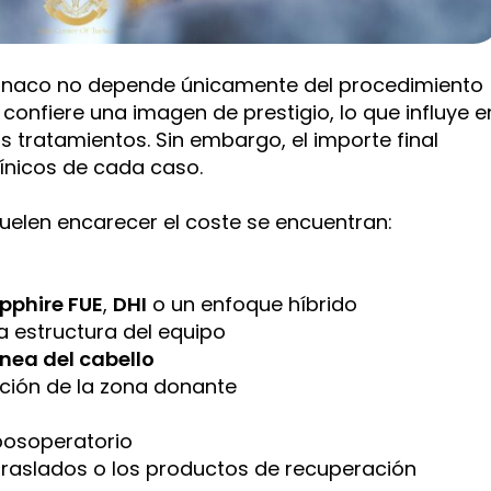
ónaco no depende únicamente del procedimiento
 confiere una imagen de prestigio, lo que influye e
os tratamientos. Sin embargo, el importe final
ínicos de cada caso.
suelen encarecer el coste se encuentran:
pphire FUE
,
DHI
o un enfoque híbrido
la estructura del equipo
ínea del cabello
ación de la zona donante
 posoperatorio
s traslados o los productos de recuperación