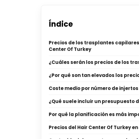
Índice
Precios de los trasplantes capilar
Center Of Turkey
¿Cuáles serán los precios de los tr
¿Por qué son tan elevados los preci
Coste medio por número de injertos
¿Qué suele incluir un presupuesto 
Por qué la planificación es más imp
Precios del Hair Center Of Turkey en