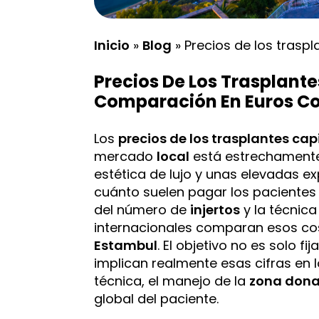
Inicio
»
Blog
»
Precios de los trasp
Precios De Los Trasplant
Comparación En Euros Con
Los
precios de los trasplantes cap
mercado
local
está estrechamente 
estética de lujo y unas elevadas exp
cuánto suelen pagar los pacientes
del número de
injertos
y la técnica
internacionales comparan esos co
Estambul
. El objetivo no es solo f
implican realmente esas cifras en lo
técnica, el manejo de la
zona don
global del paciente.