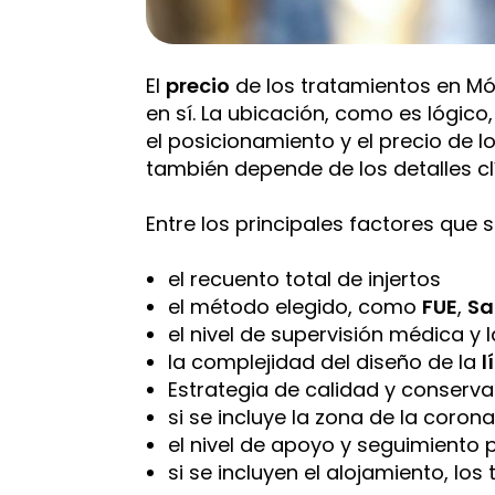
El
precio
de los tratamientos en M
en sí. La ubicación, como es lógico,
el posicionamiento y el precio de l
también depende de los detalles cl
Entre los principales factores que 
el recuento total de injertos
el método elegido, como
FUE
,
Sa
el nivel de supervisión médica y 
la complejidad del diseño de la
l
Estrategia de calidad y conserv
si se incluye la zona de la corona
el nivel de apoyo y seguimiento
si se incluyen el alojamiento, lo