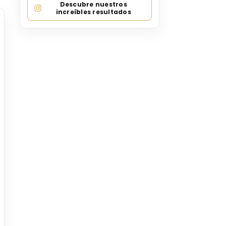
Descubre nuestros
increíbles resultados