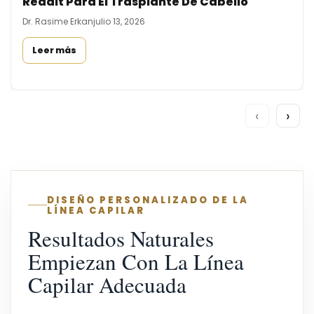
Reddit Para El Trasplante De Cabello
Dr. Rasime Erkan
julio 13, 2026
Leer más
‹
›
DISEÑO PERSONALIZADO DE LA
LÍNEA CAPILAR
Resultados Naturales
Empiezan Con La Línea
Capilar Adecuada