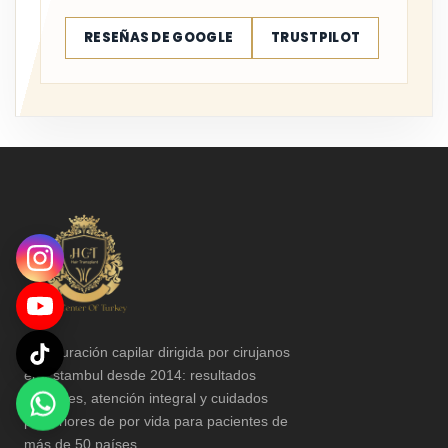
RESEÑAS DE GOOGLE
TRUSTPILOT
Restauración capilar dirigida por cirujanos
en Estambul desde 2014: resultados
naturales, atención integral y cuidados
posteriores de por vida para pacientes de
más de 50 países.