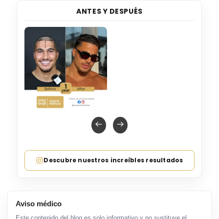
ANTES Y DESPUÉS
Descubre nuestros increíbles resultados
Aviso médico
Este contenido del blog es solo informativo y no sustituye el