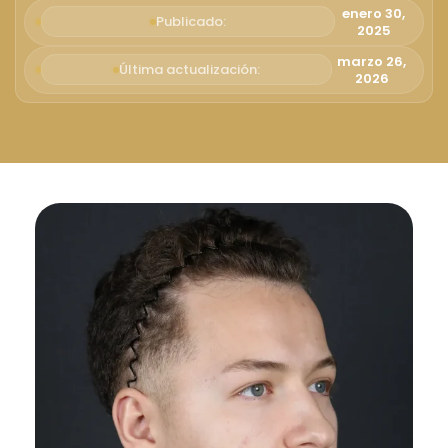
Русский
enero 30,
Publicado:
2025
Български
marzo 26,
Última actualización:
2026
Svenska