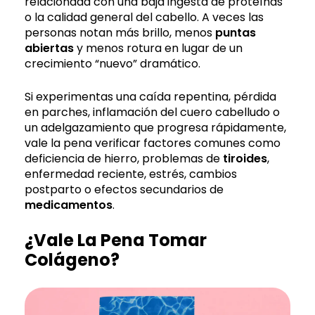
relacionada con una baja ingesta de proteínas
o la calidad general del cabello. A veces las
personas notan más brillo, menos
puntas
abiertas
y menos rotura en lugar de un
crecimiento “nuevo” dramático.
Si experimentas una caída repentina, pérdida
en parches, inflamación del cuero cabelludo o
un adelgazamiento que progresa rápidamente,
vale la pena verificar factores comunes como
deficiencia de hierro, problemas de
tiroides
,
enfermedad reciente, estrés, cambios
postparto o efectos secundarios de
medicamentos
.
¿Vale La Pena Tomar
Colágeno?