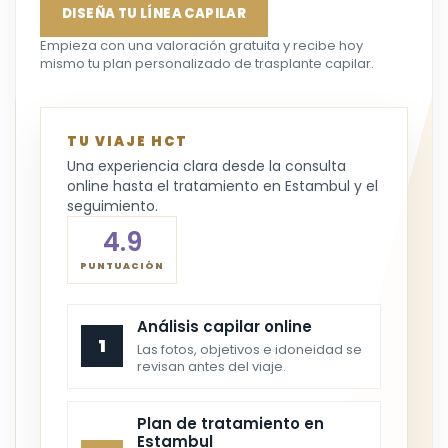
DISEÑA TU LÍNEA CAPILAR
Empieza con una valoración gratuita y recibe hoy
mismo tu plan personalizado de trasplante capilar.
TU VIAJE HCT
Una experiencia clara desde la consulta
online hasta el tratamiento en Estambul y el
seguimiento.
4.9
PUNTUACIÓN
Análisis capilar online
1
Las fotos, objetivos e idoneidad se
revisan antes del viaje.
Plan de tratamiento en
Estambul