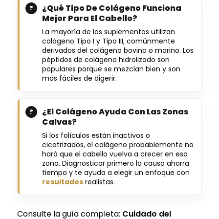
¿Qué Tipo De Colágeno Funciona
Mejor Para El Cabello?
La mayoría de los suplementos utilizan
colágeno
Tipo I y Tipo III
, comúnmente
derivados del colágeno bovino o marino. Los
péptidos de colágeno hidrolizado son
populares porque se mezclan bien y son
más fáciles de digerir.
¿El Colágeno Ayuda Con Las Zonas
Calvas?
Si los folículos están inactivos o
cicatrizados, el colágeno probablemente no
hará que el cabello vuelva a crecer en esa
zona. Diagnosticar primero la causa ahorra
tiempo y te ayuda a elegir un enfoque con
resultados
realistas.
Consulte la guía completa:
Cuidado del