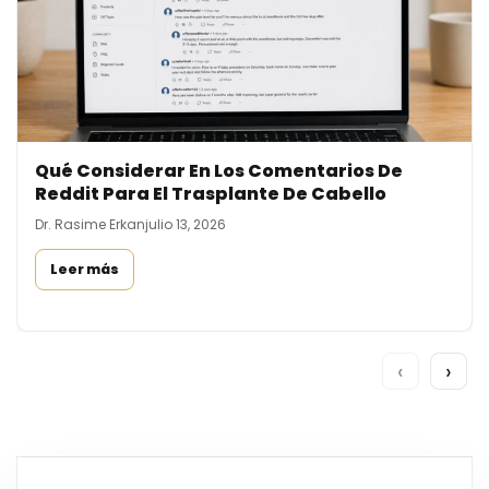
Qué Considerar En Los Comentarios De
Reddit Para El Trasplante De Cabello
Dr. Rasime Erkan
julio 13, 2026
Leer más
‹
›