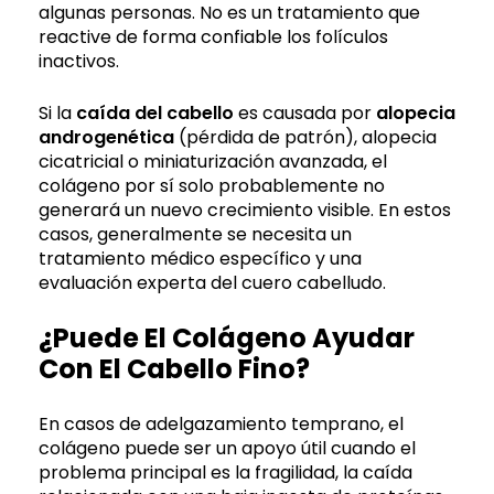
algunas personas. No es un tratamiento que
reactive de forma confiable los folículos
inactivos.
Si la
caída del cabello
es causada por
alopecia
androgenética
(pérdida de patrón), alopecia
cicatricial o miniaturización avanzada, el
colágeno por sí solo probablemente no
generará un nuevo crecimiento visible. En estos
casos, generalmente se necesita un
tratamiento médico específico y una
evaluación experta del cuero cabelludo.
¿Puede El Colágeno Ayudar
Con El Cabello Fino?
En casos de adelgazamiento temprano, el
colágeno puede ser un apoyo útil cuando el
problema principal es la fragilidad, la caída