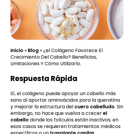
Inicio
»
Blog
»
¿el Colágeno Favorece El
Crecimiento Del Cabello? Beneficios,
Limitaciones Y Cómo Utilizarlo.
Respuesta Rápida
Sí, el colágeno puede apoyar un cabello más
sano al aportar aminoácidos para la queratina
y mejorar la estructura del
cuero cabelludo
. Sin
embargo, no hace que vuelva a crecer
el
cabello
donde los folículos están inactivos; en
esos casos se requieren tratamientos médicos
específicos o un
trasplante capilar
.