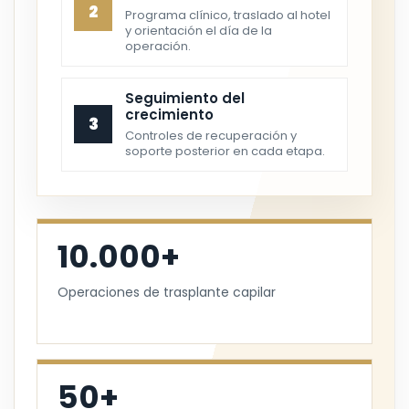
2
Programa clínico, traslado al hotel
y orientación el día de la
operación.
Seguimiento del
crecimiento
3
Controles de recuperación y
soporte posterior en cada etapa.
10.000+
Operaciones de trasplante capilar
50+