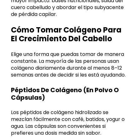
mayor impacto: bases nutricionales, salud del
cuero cabelludo y abordar el tipo subyacente
de pérdida capilar.
Cómo Tomar Colágeno Para
El Crecimiento Del Cabello
Elige una forma que puedas tomar de manera
constante. La mayoría de las personas usan
colágeno diariamente durante al menos 8–12
semanas antes de decidir si les está ayudando.
Péptidos De Colágeno (en Polvo O
Cápsulas)
Los péptidos de colágeno hidrolizado se
mezclan fácilmente con café, batidos, yogur o
agua. Las cápsulas son convenientes si
prefieres una dosis medida sin sabor.