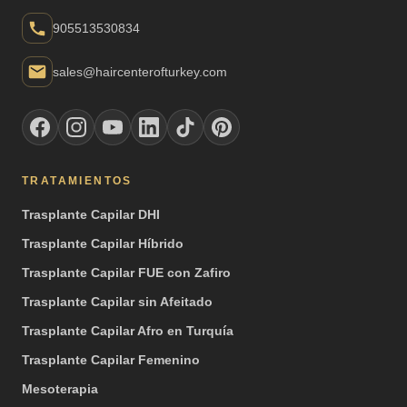
905513530834
sales@haircenterofturkey.com
TRATAMIENTOS
Trasplante Capilar DHI
Trasplante Capilar Híbrido
Trasplante Capilar FUE con Zafiro
Trasplante Capilar sin Afeitado
Trasplante Capilar Afro en Turquía
Trasplante Capilar Femenino
Mesoterapia