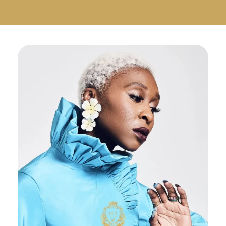
Русский
Български
Svenska