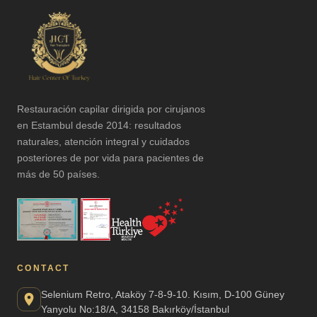
Restauración capilar dirigida por cirujanos
en Estambul desde 2014: resultados
naturales, atención integral y cuidados
posteriores de por vida para pacientes de
más de 50 países.
CONTACT
Selenium Retro, Ataköy 7-8-9-10. Kısım, D-100 Güney
Yanyolu No:18/A, 34158 Bakırköy/İstanbul