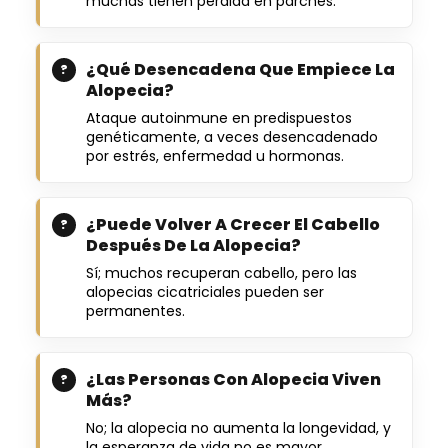
muchas tienen pérdida en parches.
¿Qué Desencadena Que Empiece La
Alopecia?
Ataque autoinmune en predispuestos
genéticamente, a veces desencadenado
por estrés, enfermedad u hormonas.
¿Puede Volver A Crecer El Cabello
Después De La Alopecia?
Sí; muchos recuperan cabello, pero las
alopecias cicatriciales pueden ser
permanentes.
¿Las Personas Con Alopecia Viven
Más?
No; la alopecia no aumenta la longevidad, y
la esperanza de vida no es mayor.