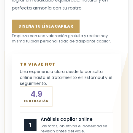
perfecta armonía con tu rostro.
DISEÑA TU LÍNEA CAPILAR
Empieza con una valoración gratuita y recibe hoy
mismo tu plan personalizado de trasplante capilar.
TU VIAJE HCT
Una experiencia clara desde la consulta
online hasta el tratamiento en Estambul y el
seguimiento.
4.9
PUNTUACIÓN
Análisis capilar online
1
Las fotos, objetivos e idoneidad se
revisan antes del viaje.