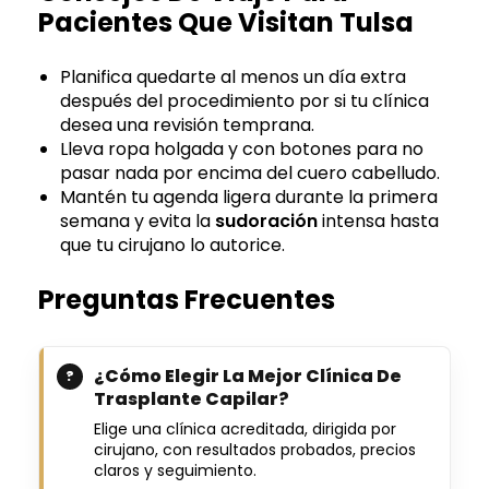
Pacientes Que Visitan Tulsa
Planifica quedarte al menos un día extra
después del procedimiento por si tu clínica
desea una revisión temprana.
Lleva ropa holgada y con botones para no
pasar nada por encima del cuero cabelludo.
Mantén tu agenda ligera durante la primera
semana y evita la
sudoración
intensa hasta
que tu cirujano lo autorice.
Preguntas Frecuentes
¿Cómo Elegir La Mejor Clínica De
Trasplante Capilar?
Elige una clínica acreditada, dirigida por
cirujano, con resultados probados, precios
claros y seguimiento.