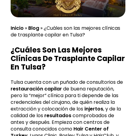
Inicio
»
Blog
»
¿Cuáles son las mejores clínicas
de trasplante capilar en Tulsa?
¿Cuáles Son Las Mejores
Clínicas De Trasplante Capilar
En Tulsa?
Tulsa cuenta con un puñado de consultorios de
restauración capilar
de buena reputación,
pero la “mejor” clínica para ti depende de las
credenciales del cirujano, de quién realiza la
extracción y colocación de los
injertos
, y de la
calidad de los
resultados
comprobados de
antes y después. Empieza con centros de
consulta conocidos como
Hair Center of
Turkey
, Lygos Clinic, Bosley Tulsa y HairClub, y