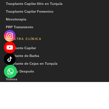
Trasplante Capilar Afro en Turquía
Trasplante Capilar Femenino
Mesoterapia
PRP Tratamiento
NUESTRA CLÍNICA
Trasplante Capilar
Trasplante de Barba
Trasplante de Cejas en Turquía
Antes y Después
Vídeos
Prensa
© 2026 Hair Center of Turkey. Todos los derechos reservados. | Nota