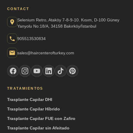
CONTACT
Selenium Retro, Ataköy 7-8-9-10. Kısım, D-100 Güney
Yanyolu No:18/A, 34158 Bakırköy/İstanbul
905513530834
sales@haircenterofturkey.com
TRATAMIENTOS
Trasplante Capilar DHI
Trasplante Capilar Híbrido
Trasplante Capilar FUE con Zafiro
Trasplante Capilar sin Afeitado