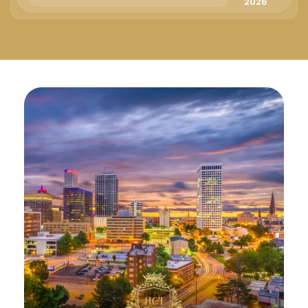
Русский
2026
Български
Svenska