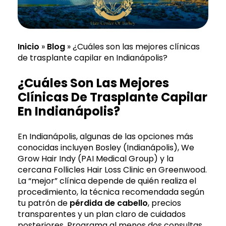
Inicio
»
Blog
»
¿Cuáles son las mejores clínicas
de trasplante capilar en Indianápolis?
¿Cuáles Son Las Mejores
Clínicas De Trasplante Capilar
En Indianápolis?
En Indianápolis, algunas de las opciones más
conocidas incluyen Bosley (Indianápolis), We
Grow Hair Indy (PAI Medical Group) y la
cercana Follicles Hair Loss Clinic en Greenwood.
La “mejor” clínica depende de quién realiza el
procedimiento, la técnica recomendada según
tu patrón de
pérdida de cabello
, precios
transparentes y un plan claro de cuidados
posteriores. Programa al menos dos consultas