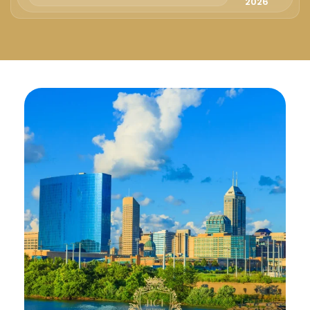
Русский
2026
Български
Svenska