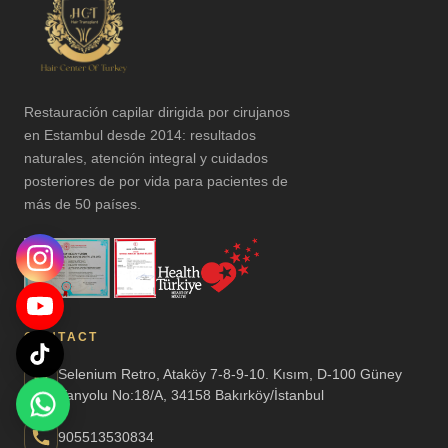
Restauración capilar dirigida por cirujanos
en Estambul desde 2014: resultados
naturales, atención integral y cuidados
posteriores de por vida para pacientes de
más de 50 países.
CONTACT
Selenium Retro, Ataköy 7-8-9-10. Kısım, D-100 Güney
Yanyolu No:18/A, 34158 Bakırköy/İstanbul
905513530834