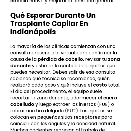
cabello
nativo y mejorar la densidad general.
Qué Esperar Durante Un
Trasplante Capilar En
Indianápolis
La mayoría de las clínicas comienzan con una
consulta presencial o virtual para confirmar la
causa de
la pérdida de cabello
, revisar tu
zona
donante
y estimar la cantidad de injertos que
puedes necesitar. Debes salir de esa consulta
sabiendo qué técnica se recomienda, quién
realizará cada paso y qué incluye el
costo
total.
El día del procedimiento, el equipo suele
recortar la zona donante, adormecer el
cuero
cabelludo
y luego extraer los injertos (FUE) o
retirar una tira delgada (FUT). Los injertos se
colocan en pequeños sitios receptores para
coincidir con los ángulos y la densidad natural.
Muchos pacientes regresan al trabajo de