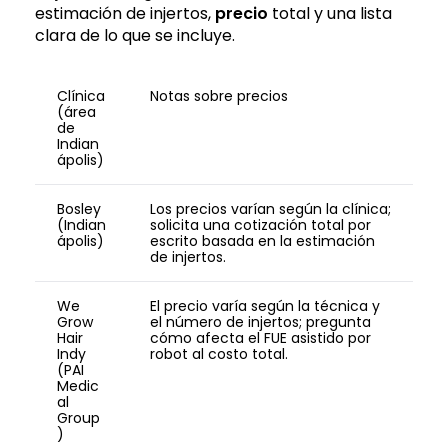
estimación de injertos,
precio
total y una lista
clara de lo que se incluye.
Clínica
Notas sobre precios
(área
de
Indian
ápolis)
Bosley
Los precios varían según la clínica;
(Indian
solicita una cotización total por
ápolis)
escrito basada en la estimación
de injertos.
We
El precio varía según la técnica y
Grow
el número de injertos; pregunta
Hair
cómo afecta el FUE asistido por
Indy
robot al costo total.
(PAI
Medic
al
Group
)