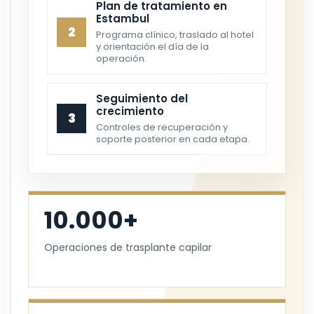
Plan de tratamiento en
Estambul
2
Programa clínico, traslado al hotel
y orientación el día de la
operación.
Seguimiento del
crecimiento
3
Controles de recuperación y
soporte posterior en cada etapa.
10.000+
Operaciones de trasplante capilar