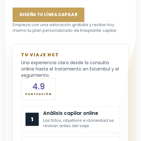
DISEÑA TU LÍNEA CAPILAR
Empieza con una valoración gratuita y recibe hoy
mismo tu plan personalizado de trasplante capilar.
TU VIAJE HCT
Una experiencia clara desde la consulta
online hasta el tratamiento en Estambul y el
seguimiento.
4.9
PUNTUACIÓN
Análisis capilar online
1
Las fotos, objetivos e idoneidad se
revisan antes del viaje.