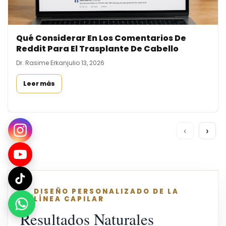
Qué Considerar En Los Comentarios De
Reddit Para El Trasplante De Cabello
Dr. Rasime Erkan
julio 13, 2026
Leer más
‹
›
DISEÑO PERSONALIZADO DE LA
LÍNEA CAPILAR
Resultados Naturales