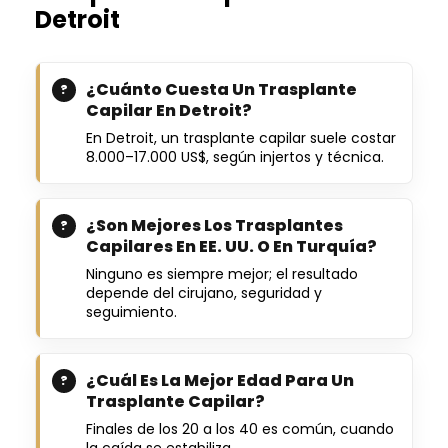
Detroit
¿Cuánto Cuesta Un Trasplante
Capilar En Detroit?
En Detroit, un trasplante capilar suele costar
8.000–17.000 US$, según injertos y técnica.
¿Son Mejores Los Trasplantes
Capilares En EE. UU. O En Turquía?
Ninguno es siempre mejor; el resultado
depende del cirujano, seguridad y
seguimiento.
¿Cuál Es La Mejor Edad Para Un
Trasplante Capilar?
Finales de los 20 a los 40 es común, cuando
la caída se estabiliza.