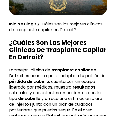
Inicio
»
Blog
»
¿Cuáles son las mejores clínicas
de trasplante capilar en Detroit?
¿Cuáles Son Las Mejores
Clínicas De Trasplante Capilar
En Detroit?
La “mejor” clínica de
trasplante capilar
en
Detroit es aquella que se adapta a tu patrón de
pérdida de cabello
, cuenta con un equipo
liderado por médicos, muestra
resultados
naturales y consistentes en pacientes con tu
tipo
de cabello
y ofrece una estimación clara
de
injertos
junto con un plan de cuidados
posteriores que puedas seguir. En el área
metropolitana de Detroit encontrarás opciones