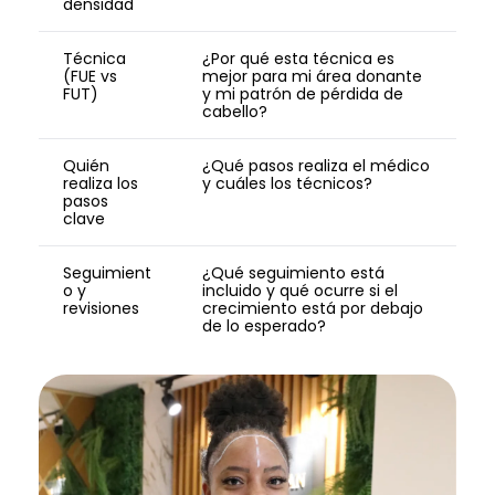
densidad
Técnica
¿Por qué esta técnica es
(FUE vs
mejor para mi área donante
FUT)
y mi patrón de pérdida de
cabello?
Quién
¿Qué pasos realiza el médico
realiza los
y cuáles los técnicos?
pasos
clave
Seguimient
¿Qué seguimiento está
o y
incluido y qué ocurre si el
revisiones
crecimiento está por debajo
de lo esperado?