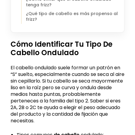
tenga frizz?
¿Qué tipo de cabello es más propenso al
frizz?
Cómo Identificar Tu Tipo De
Cabello Ondulado
El cabello ondulado suele formar un patrón en
“S” suelto, especialmente cuando se seca al aire
sin cepillarlo. Si tu cabello se seca mayormente
liso en la raíz pero se curva y ondula desde
medios hasta puntas, probablemente
perteneces a la familia del tipo 2. Saber si eres
2A, 2B o 2C te ayuda a elegir el peso adecuado
del producto y la cantidad de fijación que
necesitas.
Tipos comunes
de cabello
ondulado: