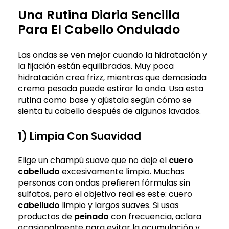
Una Rutina Diaria Sencilla
Para El Cabello Ondulado
Las ondas se ven mejor cuando la hidratación y
la fijación están equilibradas. Muy poca
hidratación crea frizz, mientras que demasiada
crema pesada puede estirar la onda. Usa esta
rutina como base y ajústala según cómo se
sienta tu cabello después de algunos lavados.
1) Limpia Con Suavidad
Elige un champú suave que no deje el
cuero
cabelludo
excesivamente limpio. Muchas
personas con ondas prefieren fórmulas sin
sulfatos, pero el objetivo real es este: cuero
cabelludo
limpio y largos suaves. Si usas
productos de
peinado
con frecuencia, aclara
ocasionalmente para evitar la acumulación y