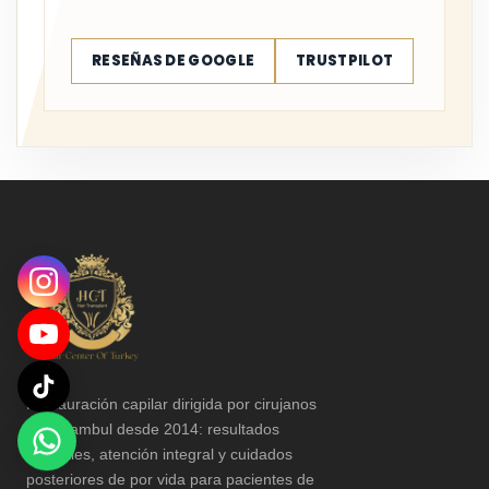
RESEÑAS DE GOOGLE
TRUSTPILOT
Restauración capilar dirigida por cirujanos
en Estambul desde 2014: resultados
naturales, atención integral y cuidados
posteriores de por vida para pacientes de