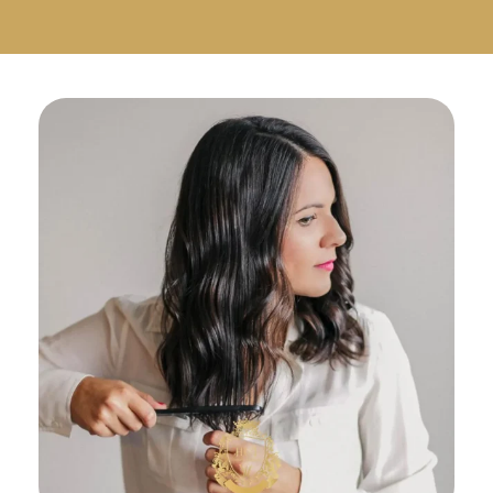
Русский
Български
Svenska