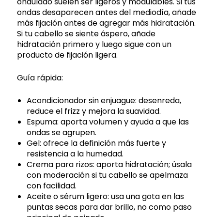
ondulado suelen ser ligeros y modulables. Si tus
ondas desaparecen antes del mediodía, añade
más fijación antes de agregar más hidratación.
Si tu cabello se siente áspero, añade
hidratación primero y luego sigue con un
producto de fijación ligera.
Guía rápida:
Acondicionador sin enjuague: desenreda,
reduce el frizz y mejora la suavidad.
Espuma: aporta volumen y ayuda a que las
ondas se agrupen.
Gel: ofrece la definición más fuerte y
resistencia a la humedad.
Crema para rizos: aporta hidratación; úsala
con moderación si tu cabello se apelmaza
con facilidad.
Aceite o sérum ligero: usa una gota en las
puntas secas para dar brillo, no como paso