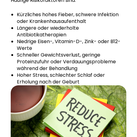
Häufige Risikofaktoren sind:
Kürzliches hohes Fieber, schwere Infektion
oder Krankenhausaufenthalt
Längere oder wiederholte
Antibiotikatherapien
Niedrige Eisen-, Vitamin-D-, Zink- oder B12-
Werte
Schneller Gewichtsverlust, geringe
Proteinzufuhr oder Verdauungsprobleme
während der Behandlung
Hoher Stress, schlechter Schlaf oder
Erholung nach der Geburt