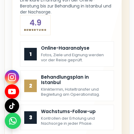
Eine klare Erfahrung von der Online-
Beratung bis zur Behandlung in Istanbul und
der Nachsorge.
4.9
BEWERTUNG
Online-Haaranalyse
1
Fotos, Ziele und Eignung werden
vor der Reise geprüft.
Behandlungsplan in
Istanbul
2
Kliniktermin, Hoteltransfer und
Begleitung am Operationstag.
Wachstums-Follow-up
3
Kontrollen der Erholung und
Nachsorge in jeder Phase.