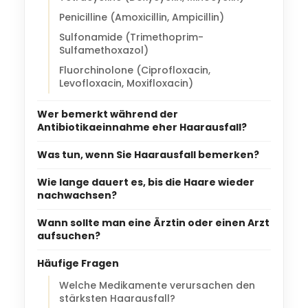
Penicilline (Amoxicillin, Ampicillin)
Sulfonamide (Trimethoprim-
Sulfamethoxazol)
Fluorchinolone (Ciprofloxacin,
Levofloxacin, Moxifloxacin)
Wer bemerkt während der
Antibiotikaeinnahme eher Haarausfall?
Was tun, wenn Sie Haarausfall bemerken?
Wie lange dauert es, bis die Haare wieder
nachwachsen?
Wann sollte man eine Ärztin oder einen Arzt
aufsuchen?
Häufige Fragen
Welche Medikamente verursachen den
stärksten Haarausfall?