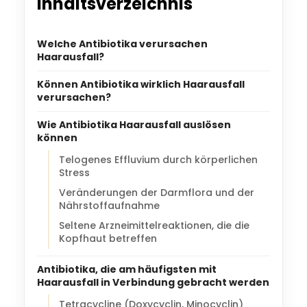
Inhaltsverzeichnis
Welche Antibiotika verursachen
Haarausfall?
Können Antibiotika wirklich Haarausfall
verursachen?
Wie Antibiotika Haarausfall auslösen
können
Telogenes Effluvium durch körperlichen
Stress
Veränderungen der Darmflora und der
Nährstoffaufnahme
Seltene Arzneimittelreaktionen, die die
Kopfhaut betreffen
Antibiotika, die am häufigsten mit
Haarausfall in Verbindung gebracht werden
Tetracycline (Doxycyclin, Minocyclin)