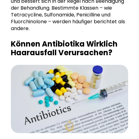
und bessert sich in der Regel nach Beendigung
der Behandlung. Bestimmte Klassen – wie
Tetracycline, Sulfonamide, Penicilline und
Fluorchinolone – werden häufiger berichtet als
andere.
Können Antibiotika Wirklich
Haarausfall Verursachen?