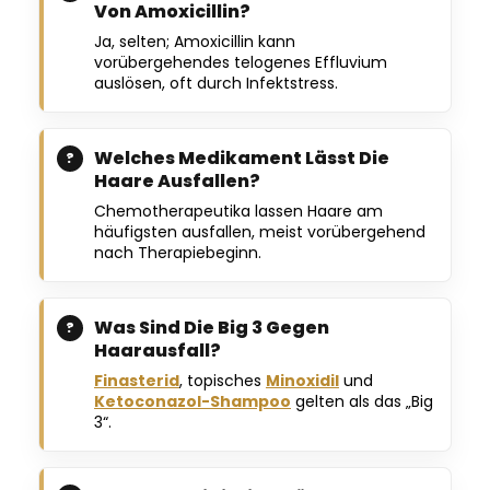
Von Amoxicillin?
Ja, selten; Amoxicillin kann
vorübergehendes telogenes Effluvium
auslösen, oft durch Infektstress.
Welches Medikament Lässt Die
Haare Ausfallen?
Chemotherapeutika lassen Haare am
häufigsten ausfallen, meist vorübergehend
nach Therapiebeginn.
Was Sind Die Big 3 Gegen
Haarausfall?
Finasterid
, topisches
Minoxidil
und
Ketoconazol-Shampoo
gelten als das „Big
3“.