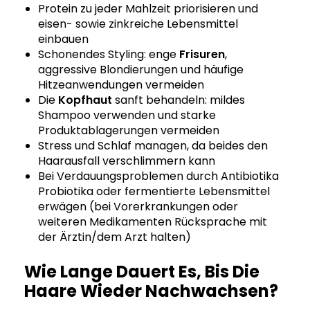
Protein zu jeder Mahlzeit priorisieren und
eisen- sowie zinkreiche Lebensmittel
einbauen
Schonendes Styling: enge
Frisuren
,
aggressive Blondierungen und häufige
Hitzeanwendungen vermeiden
Die
Kopfhaut
sanft behandeln: mildes
Shampoo verwenden und starke
Produktablagerungen vermeiden
Stress und Schlaf managen, da beides den
Haarausfall verschlimmern kann
Bei Verdauungsproblemen durch Antibiotika
Probiotika oder fermentierte Lebensmittel
erwägen (bei Vorerkrankungen oder
weiteren Medikamenten Rücksprache mit
der Ärztin/dem Arzt halten)
Wie Lange Dauert Es, Bis Die
Haare Wieder Nachwachsen?