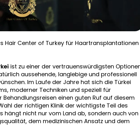
s Hair Center of Turkey für Haartransplantationen
kei
ist zu einer der vertrauenswürdigsten Optione
türlich aussehende, langlebige und professionell
ünschen. Im Laufe der Jahre hat sich die Türkei
ms, moderner Techniken und speziell für
ter Behandlungsreisen einen guten Ruf auf diesem
hl der richtigen Klinik der wichtigste Teil des
nis hängt nicht nur vom Land ab, sondern auch von
ungsqualität, dem medizinischen Ansatz und dem