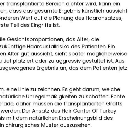
r transplantierte Bereich dichter wird, kann ein
en, dass das gesamte Ergebnis künstlich aussieht
sonderen Wert auf die Planung des Haaransatzes,
e Teil des Eingriffs ist.
, die Gesichtsproportionen, das Alter, die
künftige Haarausfallrisiko des Patienten. Ein
n Alter gut aussieht, sieht später möglicherweise
 tief platziert oder zu aggressiv gestaltet ist. Aus
 ausgewogenes Ergebnis an, das dem Patienten jetz
, eine Linie zu zeichnen. Es geht darum, weiche
 natürliche Unregelmäßigkeiten zu schaffen. Echte
erade, daher müssen die transplantierten Grafts
rt werden. Der Ansatz des Hair Center Of Turkey
is mit dem natürlichen Erscheinungsbild des
ein chirurgisches Muster auszusehen.