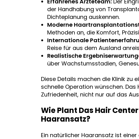
Erfahrenes Ärzteteam:
Der Eingri
der Handhabung von Transplanta
Dichteplanung auskennen.
Moderne Haartransplantations
Methoden an, die Komfort, Präzis
Internationale Patientenerfahr
Reise für aus dem Ausland anreis
Realistische Ergebniserwartung
über Wachstumsstadien, Genesun
Diese Details machen die Klinik zu e
schnelle Operation wünschen. Das Ha
Zufriedenheit, nicht nur auf das Au
Wie Plant Das Hair Center
Haaransatz?
Ein natürlicher Haaransatz ist einer