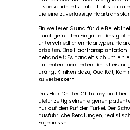
Insbesondere Istanbul hat sich zu 
die eine zuverlässige Haartransplan
Ein weiterer Grund für die Beliebthe
durchgeführten Eingriffe. Dies gibt 
unterschiedlichen Haartypen, Haar
arbeiten. Eine Haartransplantation in
behandelt; Es handelt sich um ein e
patientenorientierten Dienstleist
drängt Kliniken dazu, Qualität, K
zu verbessern.
Das Hair Center Of Turkey profitie
gleichzeitig seinen eigenen patienten
nur auf den Ruf der Türkei. Der Sc
ausführliche Beratungen, realistis
Ergebnisse.