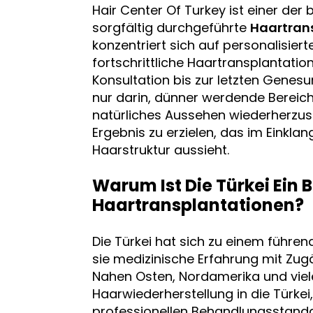
Hair Center Of Turkey ist einer der
sorgfältig durchgeführte
Haartran
konzentriert sich auf personalisiert
fortschrittliche Haartransplantat
Konsultation bis zur letzten Genesu
nur darin, dünner werdende Bereiche 
natürliches Aussehen wiederherzust
Ergebnis zu erzielen, das im Einkl
Haarstruktur aussieht.
Warum Ist Die Türkei Ein B
Haartransplantationen?
Die Türkei hat sich zu einem führen
sie medizinische Erfahrung mit Zug
Nahen Osten, Nordamerika und viel
Haarwiederherstellung in die Türke
professionellen Behandlungsstandar