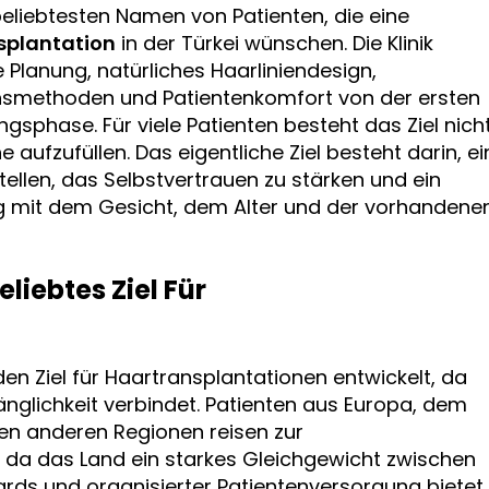
 beliebtesten Namen von Patienten, die eine
splantation
in der Türkei wünschen. Die Klinik
e Planung, natürliches Haarliniendesign,
ionsmethoden und Patientenkomfort von der ersten
ngsphase. Für viele Patienten besteht das Ziel nich
aufzufüllen. Das eigentliche Ziel besteht darin, ei
ellen, das Selbstvertrauen zu stärken und ein
ang mit dem Gesicht, dem Alter und der vorhandene
eliebtes Ziel Für
den Ziel für Haartransplantationen entwickelt, da
änglichkeit verbindet. Patienten aus Europa, dem
en anderen Regionen reisen zur
i, da das Land ein starkes Gleichgewicht zwischen
ds und organisierter Patientenversorgung bietet.