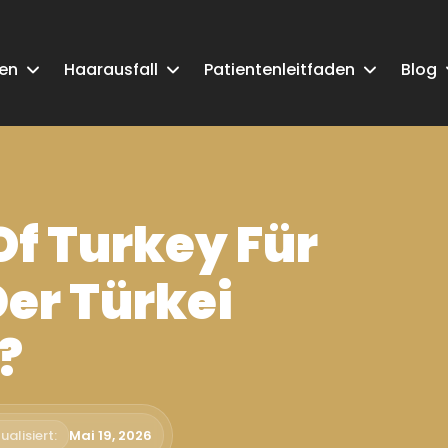
ken
Haarausfall
Patientenleitfaden
Blog
Of Turkey Für
er Türkei
?
ualisiert:
Mai 19, 2026