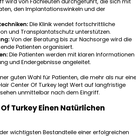
ff wird von Fachleuten durchgeführt, die sich mit
ten, den Implantationswinkeln und der
techniken:
Die Klinik wendet fortschrittliche
ion und Transplantatschutz unterstützen.
ung:
Von der Beratung bis zur Nachsorge wird die
ende Patienten organisiert.
en:
Die Patienten werden mit klaren Informationen
g und Endergebnisse angeleitet.
iner guten Wahl für Patienten, die mehr als nur ein
ir Center Of Turkey legt Wert auf langfristige
ssehen unmittelbar nach dem Eingriff.
 Of Turkey Einen Natürlichen
 der wichtigsten Bestandteile einer erfolgreichen