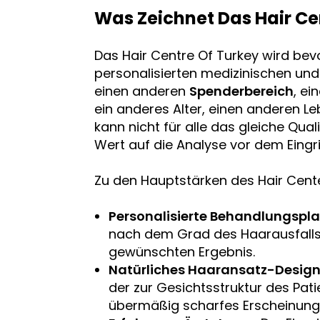
Was Zeichnet Das Hair Ce
Das Hair Centre Of Turkey wird bevo
personalisierten medizinischen und
einen anderen
Spenderbereich
, ei
ein anderes Alter, einen anderen L
kann nicht für alle das gleiche Quali
Wert auf die Analyse vor dem Eingri
Zu den Hauptstärken des Hair Cent
Personalisierte Behandlungspl
nach dem Grad des Haarausfalls
gewünschten Ergebnis.
Natürliches Haaransatz-Design
der zur Gesichtsstruktur des Pati
übermäßig scharfes Erscheinungs