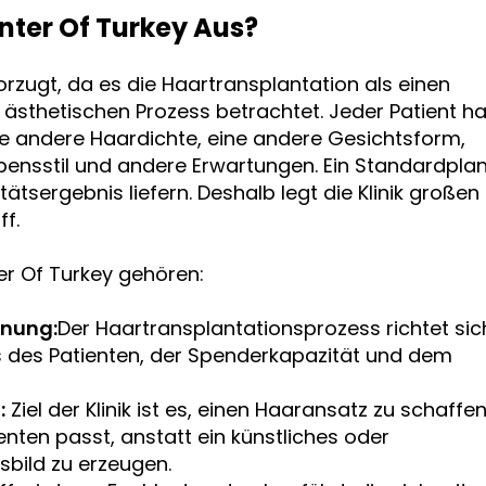
nter Of Turkey Aus?
rzugt, da es die Haartransplantation als einen
 ästhetischen Prozess betrachtet. Jeder Patient ha
ne andere Haardichte, eine andere Gesichtsform,
ebensstil und andere Erwartungen. Ein Standardpla
tätsergebnis liefern. Deshalb legt die Klinik großen
ff.
er Of Turkey gehören:
anung:
Der Haartransplantationsprozess richtet sic
 des Patienten, der Spenderkapazität und dem
:
Ziel der Klinik ist es, einen Haaransatz zu schaffen
enten passt, anstatt ein künstliches oder
bild zu erzeugen.