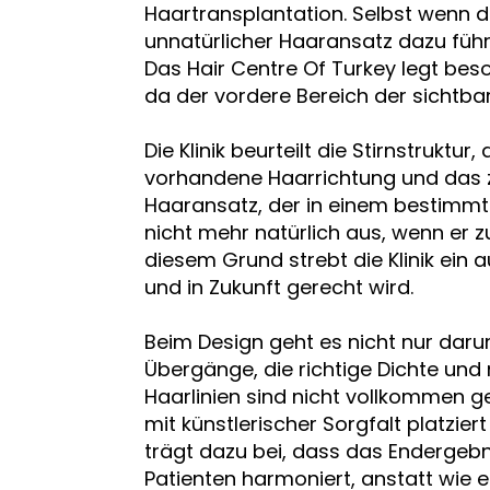
Haartransplantation. Selbst wenn de
unnatürlicher Haaransatz dazu führ
Das Hair Centre Of Turkey legt be
da der vordere Bereich der sichtbarst
Die Klinik beurteilt die Stirnstruktur
vorhandene Haarrichtung und das zu
Haaransatz, der in einem bestimmte
nicht mehr natürlich aus, wenn er zu
diesem Grund strebt die Klinik ein
und in Zukunft gerecht wird.
Beim Design geht es nicht nur darum
Übergänge, die richtige Dichte und
Haarlinien sind nicht vollkommen g
mit künstlerischer Sorgfalt platzie
trägt dazu bei, dass das Endergebn
Patienten harmoniert, anstatt wie 