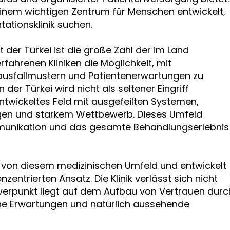
einem wichtigen Zentrum für Menschen entwickelt,
tationsklinik suchen.
it der Türkei ist die große Zahl der im Land
erfahrenen Kliniken die Möglichkeit, mit
ausfallmustern und Patientenerwartungen zu
 der Türkei wird nicht als seltener Eingriff
ntwickeltes Feld mit ausgefeilten Systemen,
ungen und starkem Wettbewerb. Dieses Umfeld
ommunikation und das gesamte Behandlungserlebnis
rt von diesem medizinischen Umfeld und entwickelt
zentrierten Ansatz. Die Klinik verlässt sich nicht
hwerpunkt liegt auf dem Aufbau von Vertrauen durc
che Erwartungen und natürlich aussehende