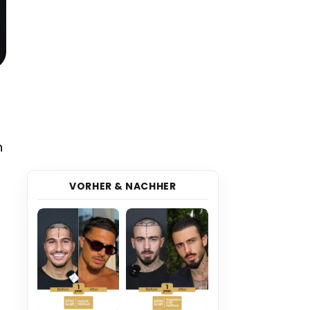
n
VORHER & NACHHER