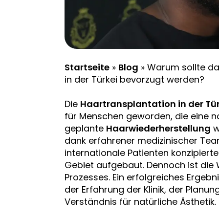
Startseite
»
Blog
»
Warum sollte da
in der Türkei bevorzugt werden?
Die
Haartransplantation in der Tür
für Menschen geworden, die eine na
geplante
Haarwiederherstellung
w
dank erfahrener medizinischer Tea
internationale Patienten konzipier
Gebiet aufgebaut. Dennoch ist die Wa
Prozesses. Ein erfolgreiches Ergeb
der Erfahrung der Klinik, der Plan
Verständnis für natürliche Ästhetik.