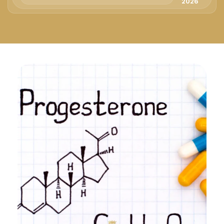
Русский
2026
Български
Svenska