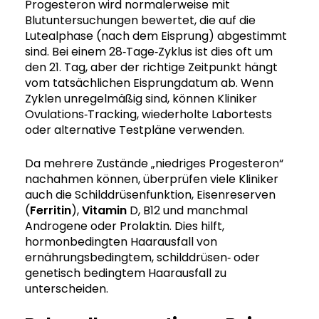
Progesteron wird normalerweise mit
Blutuntersuchungen bewertet, die auf die
Lutealphase (nach dem Eisprung) abgestimmt
sind. Bei einem 28‑Tage‑Zyklus ist dies oft um
den 21. Tag, aber der richtige Zeitpunkt hängt
vom tatsächlichen Eisprungdatum ab. Wenn
Zyklen unregelmäßig sind, können Kliniker
Ovulations‑Tracking, wiederholte Labortests
oder alternative Testpläne verwenden.
Da mehrere Zustände „niedriges Progesteron“
nachahmen können, überprüfen viele Kliniker
auch die Schilddrüsenfunktion, Eisenreserven
(
Ferritin
),
Vitamin
D, B12 und manchmal
Androgene oder Prolaktin. Dies hilft,
hormonbedingten Haarausfall von
ernährungsbedingtem, schilddrüsen‑ oder
genetisch bedingtem Haarausfall zu
unterscheiden.