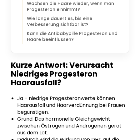
Wachsen die Haare wieder, wenn man
Progesteron einnimmt?
Wie lange dauert es, bis eine
Verbesserung sichtbar ist?
Kann die Antibabypille Progesteron und
Haare beeinflussen?
Kurze Antwort: Verursacht
Niedriges Progesteron
Haarausfall?
Ja – niedrige Progesteronwerte können
Haarausfall und Haarverdünnung bei Frauen
begünstigen.
Grund: Das hormonelle Gleichgewicht
zwischen Östrogen und Androgenen gerät
aus dem Lot.
Dadurch wird die Wirkung von DHT auf die