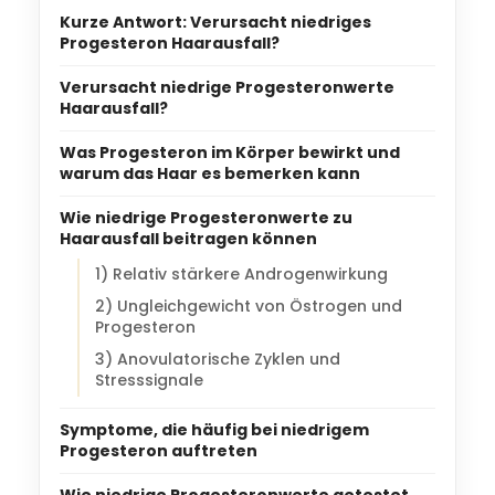
Kurze Antwort: Verursacht niedriges
Progesteron Haarausfall?
Verursacht niedrige Progesteronwerte
Haarausfall?
Was Progesteron im Körper bewirkt und
warum das Haar es bemerken kann
Wie niedrige Progesteronwerte zu
Haarausfall beitragen können
1) Relativ stärkere Androgenwirkung
2) Ungleichgewicht von Östrogen und
Progesteron
3) Anovulatorische Zyklen und
Stresssignale
Symptome, die häufig bei niedrigem
Progesteron auftreten
Wie niedrige Progesteronwerte getestet