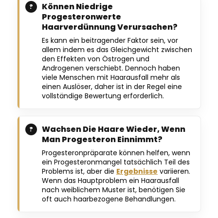
Können Niedrige
Progesteronwerte
Haarverdünnung Verursachen?
Es kann ein beitragender Faktor sein, vor
allem indem es das Gleichgewicht zwischen
den Effekten von Östrogen und
Androgenen verschiebt. Dennoch haben
viele Menschen mit Haarausfall mehr als
einen Auslöser, daher ist in der Regel eine
vollständige Bewertung erforderlich.
Wachsen Die Haare Wieder, Wenn
Man Progesteron Einnimmt?
Progesteronpräparate können helfen, wenn
ein Progesteronmangel tatsächlich Teil des
Problems ist, aber die
Ergebnisse
variieren.
Wenn das Hauptproblem ein Haarausfall
nach weiblichem Muster ist, benötigen Sie
oft auch haarbezogene Behandlungen.