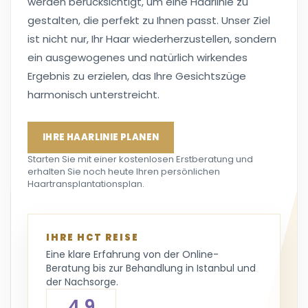
werden berücksichtigt, um eine Haarlinie zu
gestalten, die perfekt zu Ihnen passt. Unser Ziel
ist nicht nur, Ihr Haar wiederherzustellen, sondern
ein ausgewogenes und natürlich wirkendes
Ergebnis zu erzielen, das Ihre Gesichtszüge
harmonisch unterstreicht.
IHRE HAARLINIE PLANEN
Starten Sie mit einer kostenlosen Erstberatung und
erhalten Sie noch heute Ihren persönlichen
Haartransplantationsplan.
IHRE HCT REISE
Eine klare Erfahrung von der Online-
Beratung bis zur Behandlung in Istanbul und
der Nachsorge.
4.9