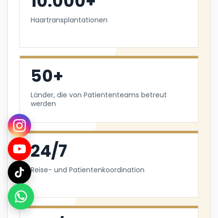
10.000+
Haartransplantationen
50+
Länder, die von Patiententeams betreut
werden
24/7
Reise- und Patientenkoordination