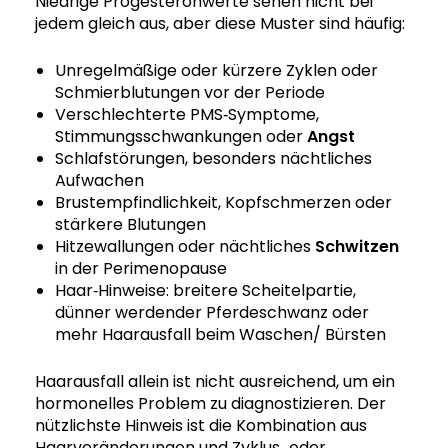
Niedrige Progesteronwerte sehen nicht bei
jedem gleich aus, aber diese Muster sind häufig:
Unregelmäßige oder kürzere Zyklen oder
Schmierblutungen vor der Periode
Verschlechterte PMS‑Symptome,
Stimmungsschwankungen oder
Angst
Schlafstörungen, besonders nächtliches
Aufwachen
Brustempfindlichkeit, Kopfschmerzen oder
stärkere Blutungen
Hitzewallungen oder nächtliches
Schwitzen
in der Perimenopause
Haar‑Hinweise: breitere Scheitelpartie,
dünner werdender Pferdeschwanz oder
mehr Haarausfall beim Waschen/ Bürsten
Haarausfall allein ist nicht ausreichend, um ein
hormonelles Problem zu diagnostizieren. Der
nützlichste Hinweis ist die Kombination aus
Haarveränderungen und Zyklus‑ oder