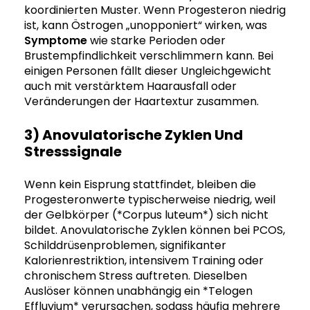
koordinierten Muster. Wenn Progesteron niedrig
ist, kann Östrogen „unopponiert“ wirken, was
Symptome
wie starke Perioden oder
Brustempfindlichkeit verschlimmern kann. Bei
einigen Personen fällt dieser Ungleichgewicht
auch mit verstärktem Haarausfall oder
Veränderungen der Haartextur zusammen.
3) Anovulatorische Zyklen Und
Stresssignale
Wenn kein Eisprung stattfindet, bleiben die
Progesteronwerte typischerweise niedrig, weil
der Gelbkörper (*Corpus luteum*) sich nicht
bildet. Anovulatorische Zyklen können bei PCOS,
Schilddrüsenproblemen, signifikanter
Kalorienrestriktion, intensivem Training oder
chronischem Stress auftreten. Dieselben
Auslöser können unabhängig ein *Telogen
Effluvium* verursachen, sodass häufig mehrere