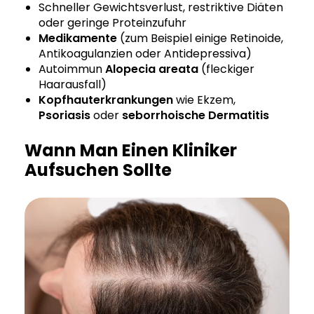
Schneller Gewichtsverlust, restriktive Diäten
oder geringe Proteinzufuhr
Medikamente
(zum Beispiel einige Retinoide,
Antikoagulanzien oder Antidepressiva)
Autoimmun
Alopecia areata
(fleckiger
Haarausfall)
Kopfhauterkrankungen
wie Ekzem,
Psoriasis
oder
seborrhoische Dermatitis
Wann Man Einen Kliniker
Aufsuchen Sollte