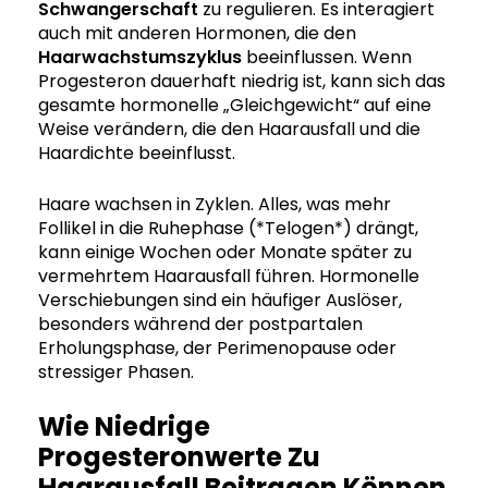
Schwangerschaft
zu regulieren. Es interagiert
auch mit anderen Hormonen, die den
Haarwachstumszyklus
beeinflussen. Wenn
Progesteron dauerhaft niedrig ist, kann sich das
gesamte hormonelle „Gleichgewicht“ auf eine
Weise verändern, die den Haarausfall und die
Haardichte beeinflusst.
Haare wachsen in Zyklen. Alles, was mehr
Follikel in die Ruhephase (*Telogen*) drängt,
kann einige Wochen oder Monate später zu
vermehrtem Haarausfall führen. Hormonelle
Verschiebungen sind ein häufiger Auslöser,
besonders während der postpartalen
Erholungsphase, der Perimenopause oder
stressiger Phasen.
Wie Niedrige
Progesteronwerte Zu
Haarausfall Beitragen Können