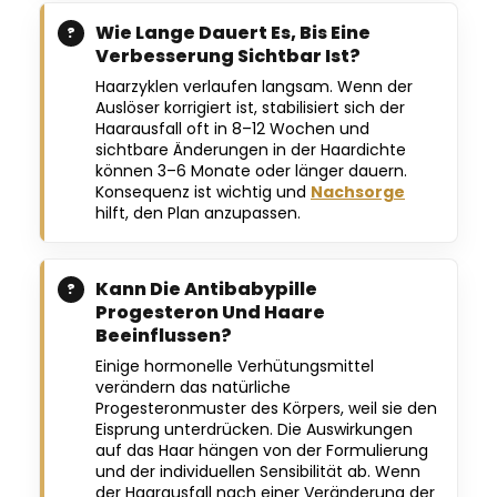
Wie Lange Dauert Es, Bis Eine
Verbesserung Sichtbar Ist?
Haarzyklen verlaufen langsam. Wenn der
Auslöser korrigiert ist, stabilisiert sich der
Haarausfall oft in 8–12 Wochen und
sichtbare Änderungen in der Haardichte
können 3–6 Monate oder länger dauern.
Konsequenz ist wichtig und
Nachsorge
hilft, den Plan anzupassen.
Kann Die Antibabypille
Progesteron Und Haare
Beeinflussen?
Einige hormonelle Verhütungsmittel
verändern das natürliche
Progesteronmuster des Körpers, weil sie den
Eisprung unterdrücken. Die Auswirkungen
auf das Haar hängen von der Formulierung
und der individuellen Sensibilität ab. Wenn
der Haarausfall nach einer Veränderung der