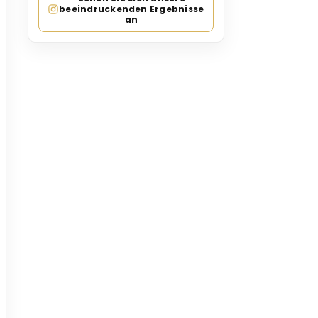
beeindruckenden Ergebnisse
an