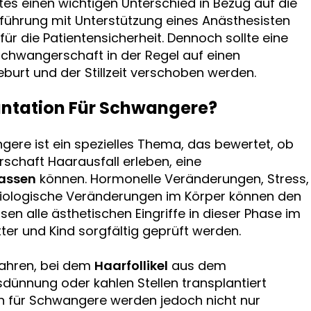
es einen wichtigen Unterschied in Bezug auf die
hführung mit Unterstützung eines Anästhesisten
 für die Patientensicherheit. Dennoch sollte eine
chwangerschaft in der Regel auf einen
burt und der Stillzeit verschoben werden.
antation Für Schwangere?
gere ist ein spezielles Thema, das bewertet, ob
schaft Haarausfall erleben, eine
lassen
können. Hormonelle Veränderungen, Stress,
ologische Veränderungen im Körper können den
en alle ästhetischen Eingriffe in dieser Phase im
ter und Kind sorgfältig geprüft werden.
rfahren, bei dem
Haarfollikel
aus dem
sdünnung oder kahlen Stellen transplantiert
on für Schwangere werden jedoch nicht nur