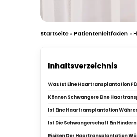
Startseite
»
Patientenleitfaden
»
H
Inhaltsverzeichnis
Was Ist Eine Haartransplantation 
Können Schwangere Eine Haartrans
Ist Eine Haartransplantation Währ
Ist Die Schwangerschaft Ein Hindern
Risiken Der Haartransplantation W