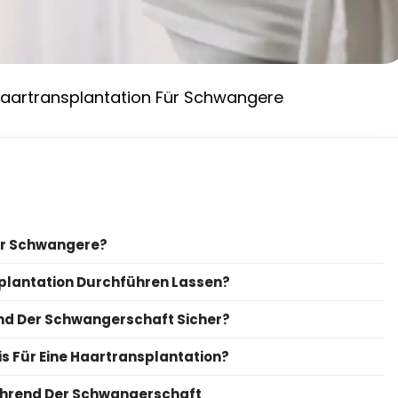
aartransplantation Für Schwangere
Für Schwangere?
plantation Durchführen Lassen?
end Der Schwangerschaft Sicher?
is Für Eine Haartransplantation?
ährend Der Schwangerschaft