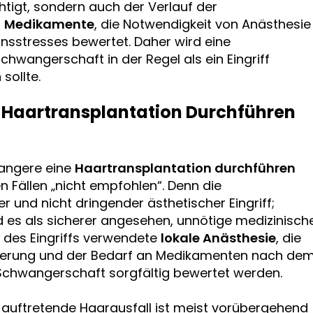
tigt, sondern auch der Verlauf der
n
Medikamente
, die Notwendigkeit von Anästhesie
nsstresses bewertet. Daher wird eine
hwangerschaft in der Regel als ein Eingriff
sollte.
Haartransplantation Durchführen
wangere eine
Haartransplantation durchführen
n Fällen „nicht empfohlen“. Denn die
r und nicht dringender ästhetischer Eingriff;
es als sicherer angesehen, unnötige medizinisch
d des Eingriffs verwendete
lokale Anästhesie
, die
ionierung und der Bedarf an Medikamenten nach de
e Schwangerschaft sorgfältig bewertet werden.
auftretende Haarausfall ist meist vorübergehend