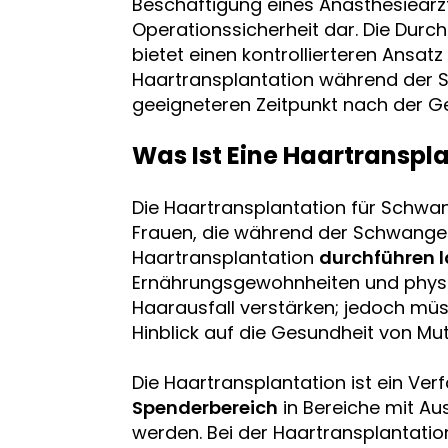
Beschäftigung eines Anästhesiearzt
Operationssicherheit dar. Die Durc
bietet einen kontrollierteren Ansatz
Haartransplantation während der S
geeigneteren Zeitpunkt nach der Ge
Was Ist Eine Haartranspl
Die Haartransplantation für Schwan
Frauen, die während der Schwanger
Haartransplantation
durchführen 
Ernährungsgewohnheiten und physi
Haarausfall verstärken; jedoch müss
Hinblick auf die Gesundheit von Mut
Die Haartransplantation ist ein Ve
Spenderbereich
in Bereiche mit Au
werden. Bei der Haartransplantati