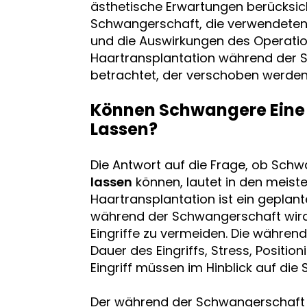
ästhetische Erwartungen berücksich
Schwangerschaft, die verwendete
und die Auswirkungen des Operatio
Haartransplantation während der Sc
betrachtet, der verschoben werden 
Können Schwangere Eine 
Lassen?
Die Antwort auf die Frage, ob Sch
lassen
können, lautet in den meiste
Haartransplantation ist ein geplante
während der Schwangerschaft wird 
Eingriffe zu vermeiden. Die währen
Dauer des Eingriffs, Stress, Posit
Eingriff müssen im Hinblick auf di
Der während der Schwangerschaft 