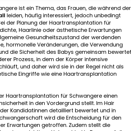
ngere ist ein Thema, das Frauen, die während der
ll
leiden, häufig interessiert, jedoch unbedingt
ei der Planung der Haartransplantation für
ichte, Haarlinie oder ästhetische Erwartungen
 allgemeine Gesundheitszustand der werdenden
e, hormonelle Veränderungen, die Verwendung
 und die Sicherheit des Babys gemeinsam bewertet
erer Prozess, in dem der Körper intensive
äuft, und daher wird sie in der Regel nicht als
tische Eingriffe wie eine Haartransplantation
 der Haartransplantation für Schwangere einen
sicherheit in den Vordergrund stellt. Im Hair
er Kandidatinnen detailliert bewertet und in
Schwangerschaft wird die Entscheidung für den
her Erwartungen getroffen. Zudem stellt die