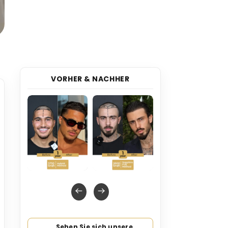
VORHER & NACHHER
Sehen Sie sich unsere