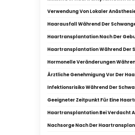
Verwendung Von Lokaler Anästhesi
Haarausfall Während Der Schwange
Haartransplantation Nach Der Geb
Haartransplantation Während Der St
Hormonelle Veränderungen Währen
Ärztliche Genehmigung Vor Der Ha
Infektionsrisiko Während Der Schw
Geeigneter Zeitpunkt Für Eine Haa
Haartransplantation Bei Verdacht 
Nachsorge Nach Der Haartransplan