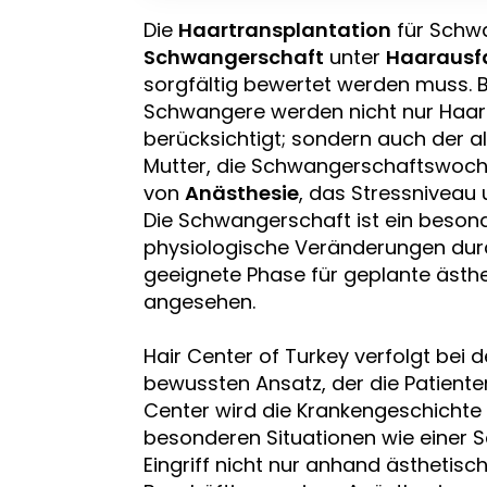
Die
Haartransplantation
für Schwa
Schwangerschaft
unter
Haarausfa
sorgfältig bewertet werden muss. B
Schwangere werden nicht nur Haard
berücksichtigt; sondern auch der
Mutter, die Schwangerschaftswoch
von
Anästhesie
, das Stressniveau
Die Schwangerschaft ist ein besond
physiologische Veränderungen durchl
geeignete Phase für geplante ästhe
angesehen.
Hair Center of Turkey verfolgt bei
bewussten Ansatz, der die Patienten
Center wird die Krankengeschichte d
besonderen Situationen wie einer 
Eingriff nicht nur anhand ästhetisc