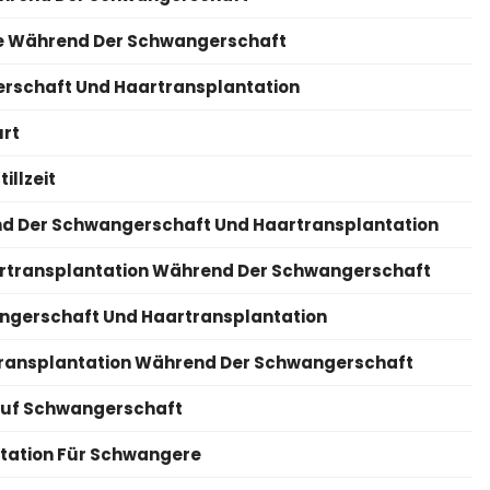
e Während Der Schwangerschaft
rschaft Und Haartransplantation
urt
illzeit
d Der Schwangerschaft Und Haartransplantation
artransplantation Während Der Schwangerschaft
angerschaft Und Haartransplantation
rtransplantation Während Der Schwangerschaft
Auf Schwangerschaft
tation Für Schwangere