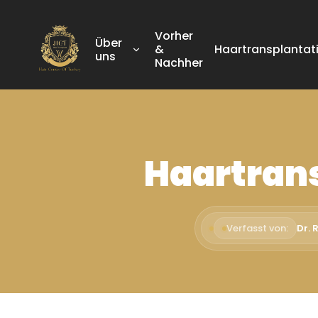
Vorher
Über
&
Haartransplantat
uns
Nachher
Haartran
Verfasst von:
Dr. 