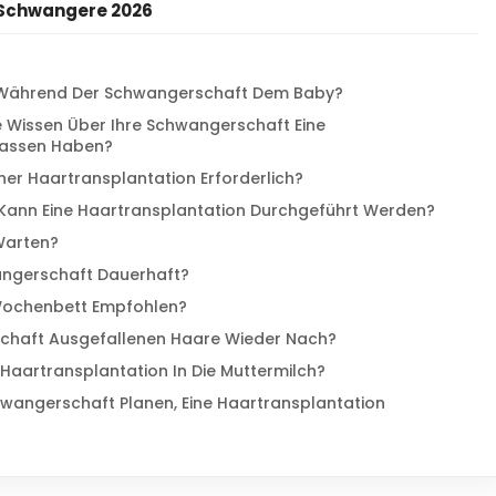
r Schwangere 2026
n Während Der Schwangerschaft Dem Baby?
e Wissen Über Ihre Schwangerschaft Eine
Lassen Haben?
iner Haartransplantation Erforderlich?
 Kann Eine Haartransplantation Durchgeführt Werden?
 Warten?
angerschaft Dauerhaft?
 Wochenbett Empfohlen?
chaft Ausgefallenen Haare Wieder Nach?
aartransplantation In Die Muttermilch?
hwangerschaft Planen, Eine Haartransplantation