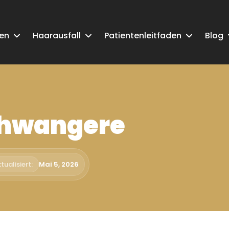
ken
Haarausfall
Patientenleitfaden
Blog
chwangere
tualisiert:
Mai 5, 2026