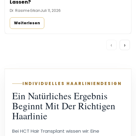
Lassen?
Dr. Rasime Erkan
Juli 11, 2026
Weiterlesen
‹
›
INDIVIDUELLES HAARLINIENDESIGN
Ein Natürliches Ergebnis
Beginnt Mit Der Richtigen
Haarlinie
Bei HCT Hair Transplant wissen wir: Eine