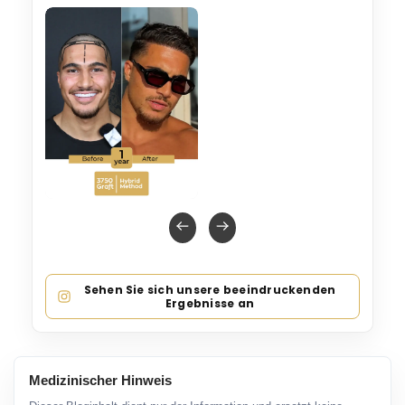
Sehen Sie sich unsere beeindruckenden
Ergebnisse an
Medizinischer Hinweis