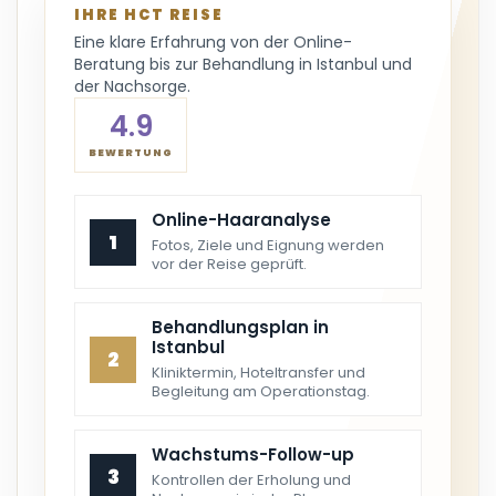
IHRE HCT REISE
Eine klare Erfahrung von der Online-
Beratung bis zur Behandlung in Istanbul und
der Nachsorge.
4.9
BEWERTUNG
Online-Haaranalyse
1
Fotos, Ziele und Eignung werden
vor der Reise geprüft.
Behandlungsplan in
Istanbul
2
Kliniktermin, Hoteltransfer und
Begleitung am Operationstag.
Wachstums-Follow-up
3
Kontrollen der Erholung und