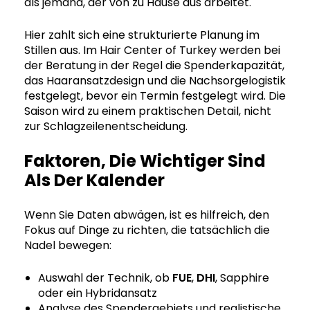
als jemand, der von zu Hause aus arbeitet.
Hier zahlt sich eine strukturierte Planung im
Stillen aus. Im Hair Center of Turkey werden bei
der Beratung in der Regel die Spenderkapazität,
das Haaransatzdesign und die Nachsorgelogistik
festgelegt, bevor ein Termin festgelegt wird. Die
Saison wird zu einem praktischen Detail, nicht
zur Schlagzeilenentscheidung.
Faktoren, Die Wichtiger Sind
Als Der Kalender
Wenn Sie Daten abwägen, ist es hilfreich, den
Fokus auf Dinge zu richten, die tatsächlich die
Nadel bewegen:
Auswahl der Technik, ob
FUE
,
DHI
, Sapphire
oder ein Hybridansatz
Analyse des Spendergebiets und realistische