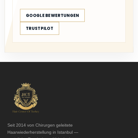
GOOGLE BEWERTUNGEN
TRUSTPILOT
Seit 2014 von Chirurgen geleitete
Haarwiederherstellung in Istanbul —