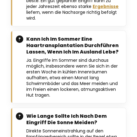
beste. Ein gut geplanter Eingriff kann zu
jeder Jahreszeit ebenso starke
Ergebnisse
liefern, wenn die Nachsorge richtig befolgt
wird.
Kann Ich Im Sommer Eine
Haartransplantation Durchführen
Lassen, Wenn Ich Im Ausland Lebe?
Ja. Eingriffe im Sommer sind durchaus
möglich, insbesondere wenn Sie sich in der
ersten Woche in kühlen Innenräumen
aufhalten, etwa einen Monat lang
Schwimmbäder und das Meer meiden und
im Freien einen lockeren, atmungsaktiven
Hut tragen.
Wie Lange Sollte Ich Nach Dem
Eingriff Die Sonne Meiden?
Direkte Sonneneinstrahlung auf den
Empfängerbereich sollte in der Regel etwa