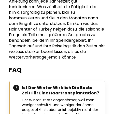
Anleitung kann jede Jahreszeit gut
funktionieren. Was zählt, ist die Fähigkeit der
Klinik, sorgfältig zu planen, klar zu
kommunizieren und Sie in den Monaten nach
dem Eingriff zu unterstützen. Kliniken wie das
Hair Center of Turkey neigen dazu, die saisonale
Frage als Teil eines größeren Gesprächs zu
behandeln, bei dem Ihr Spendergebiet, Ihr
Tagesablauf und Ihre Reiselogistik den Zeitpunkt
weitaus stärker beeinflussen, als es die
Wettervorhersage jemals könnte.
FAQ
Ist Der Winter Wirklich Die Beste
Zeit Für Eine Haartransplantation?
Der Winter ist oft angenehmer, weil man
weniger schwitzt und weniger der Sonne
ausgesetzt ist, aber er ist objektiv nicht der