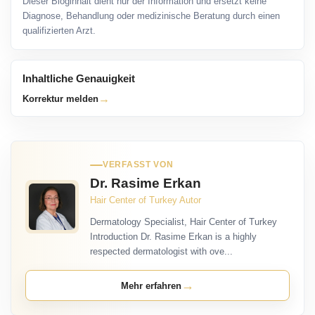
Dieser Bloginhalt dient nur der Information und ersetzt keine
Diagnose, Behandlung oder medizinische Beratung durch einen
qualifizierten Arzt.
Inhaltliche Genauigkeit
→
Korrektur melden
VERFASST VON
Dr. Rasime Erkan
Hair Center of Turkey Autor
Dermatology Specialist, Hair Center of Turkey
Introduction Dr. Rasime Erkan is a highly
respected dermatologist with ove...
→
Mehr erfahren