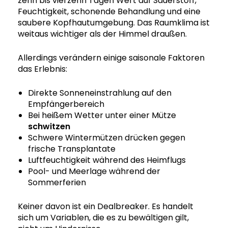
zehn bis vierzehn Tagen Wert auf Sauerstoff,
Feuchtigkeit, schonende Behandlung und eine
saubere Kopfhautumgebung. Das Raumklima ist
weitaus wichtiger als der Himmel draußen.
Allerdings verändern einige saisonale Faktoren
das Erlebnis:
Direkte Sonneneinstrahlung auf den
Empfängerbereich
Bei heißem Wetter unter einer Mütze
schwitzen
Schwere Wintermützen drücken gegen
frische Transplantate
Luftfeuchtigkeit während des Heimflugs
Pool- und Meerlage während der
Sommerferien
Keiner davon ist ein Dealbreaker. Es handelt
sich um Variablen, die es zu bewältigen gilt,