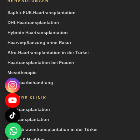
BEHANDLUNGEN
Saphir-FUE-Haartransplantation
DHI-Haartransplantation
Hybride Haartransplantation
Haarverpflanzung ohne Rasur
Afro-Haartransplantation in der Türkei
Haartransplantation bei Frauen
Mesotherapie
PRP Haarbehandlung
UNSERE KLINIK
Haartransplantation
Barttransplantation
Augenbrauentransplantation in der Türkei
Vorher & Nachher