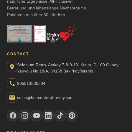
natürliche Ergebnisse, All-inclusive-
Betreuung und lebenslange Nachsorge für
Patienten aus über 50 Ländern.
CONTACT
Selenium Retro, Ataköy 7-8-9-10. Kısım, D-100 Güney
Yanyolu No:18/A, 34158 Bakırköy/İstanbul
905513530834
sales@haircenterofturkey.com