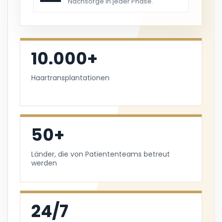
Nachsorge in jeder Phase.
10.000+
Haartransplantationen
50+
Länder, die von Patiententeams betreut
werden
24/7