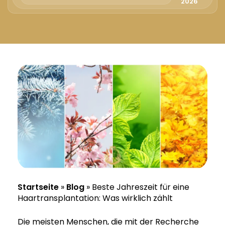
Русский
2026
Български
Svenska
Startseite
»
Blog
»
Beste Jahreszeit für eine
Haartransplantation: Was wirklich zählt
Die meisten Menschen, die mit der Recherche