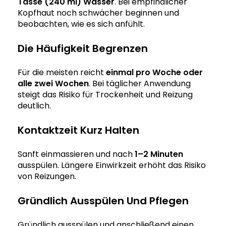
Tasse (240 ml) Wasser
. Bei empfindlicher
Kopfhaut noch schwächer beginnen und
beobachten, wie es sich anfühlt.
Die Häufigkeit Begrenzen
Für die meisten reicht
einmal pro Woche oder
alle zwei Wochen
. Bei täglicher Anwendung
steigt das Risiko für Trockenheit und Reizung
deutlich.
Kontaktzeit Kurz Halten
Sanft einmassieren und nach
1–2 Minuten
ausspülen. Längere Einwirkzeit erhöht das Risiko
von Reizungen.
Gründlich Ausspülen Und Pflegen
Gründlich ausspülen und anschließend einen