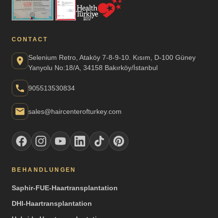
CONTACT
Selenium Retro, Ataköy 7-8-9-10. Kısım, D-100 Güney
Yanyolu No:18/A, 34158 Bakırköy/İstanbul
905513530834
sales@haircenterofturkey.com
BEHANDLUNGEN
Saphir-FUE-Haartransplantation
DHI-Haartransplantation