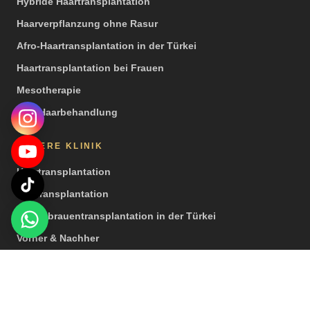
Hybride Haartransplantation
Haarverpflanzung ohne Rasur
Afro-Haartransplantation in der Türkei
Haartransplantation bei Frauen
Mesotherapie
PRP Haarbehandlung
UNSERE KLINIK
Haartransplantation
Barttransplantation
Augenbrauentransplantation in der Türkei
Vorher & Nachher
Videos
Presse