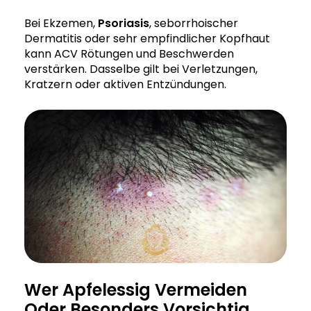
Bei Ekzemen,
Psoriasis
, seborrhoischer
Dermatitis oder sehr empfindlicher Kopfhaut
kann ACV Rötungen und Beschwerden
verstärken. Dasselbe gilt bei Verletzungen,
Kratzern oder aktiven Entzündungen.
Wer Apfelessig Vermeiden
Oder Besonders Vorsichtig