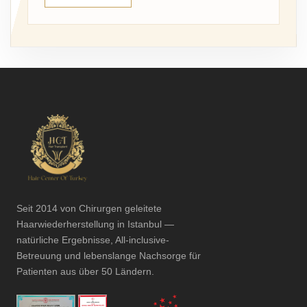
Seit 2014 von Chirurgen geleitete
Haarwiederherstellung in Istanbul —
natürliche Ergebnisse, All-inclusive-
Betreuung und lebenslange Nachsorge für
Patienten aus über 50 Ländern.