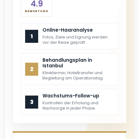
4.9
BEWERTUNG
Online-Haaranalyse
1
Fotos, Ziele und Eignung werden
vor der Reise geprüft.
Behandlungsplan in
Istanbul
2
Kliniktermin, Hoteltransfer und
Begleitung am Operationstag.
Wachstums-Follow-up
3
Kontrollen der Erholung und
Nachsorge in jeder Phase.