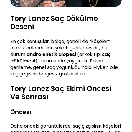
Tory Lanez Saç Dökülme
Deseni
En çok konuşulan bölge, genellikle “köşeler”
olarak adlandırılan şakak gerilemesidir; bu
durum
androjenetik alopesi
(erkek tipi
saç
dökülmesi
) durumunda yaygındır. Erken
gerileme, genel saç yoğunluğu hâlâ iyiyken bile
saç çizgisini dengesiz gösterebilir.
Tory Lanez Saç Ekimi Öncesi
Ve Sonrası
Öncesi
Daha önceki görüntülerde, saç çizgisinin köşeleri