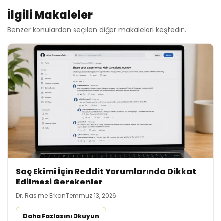
İlgili Makaleler
Benzer konulardan seçilen diğer makaleleri keşfedin.
Saç Ekimi İçin Reddit Yorumlarında Dikkat
Edilmesi Gerekenler
Dr. Rasime Erkan
Temmuz 13, 2026
Daha Fazlasını Okuyun