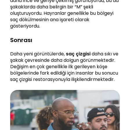
daha ince ve geriye çekilmiş görünüyordu, bu da
şakaklarda daha belirgin bir “M” şekli
oluşturuyordu. Hayranlar genellikle bu bölgeyi
saç dökülmesinin ana işareti olarak
gösteriyordu.
Sonrası
Daha yeni görüntülerde,
saç çizgisi
daha sıkı ve
şakak çevresinde daha dolgun görünmektedir.
Değişim en çok genellikle ilk gerileyen köşe
bölgelerinde fark edildiği için insanlar bu sonucu
saç çizgisi restorasyonuyla ilişkilendirmektedir.