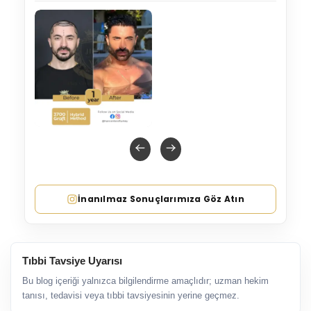
İnanılmaz Sonuçlarımıza Göz Atın
Tıbbi Tavsiye Uyarısı
Bu blog içeriği yalnızca bilgilendirme amaçlıdır; uzman hekim
tanısı, tedavisi veya tıbbi tavsiyesinin yerine geçmez.