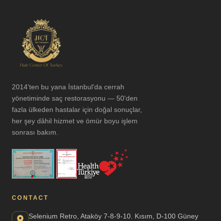
2014'ten bu yana İstanbul'da cerrah
yönetiminde saç restorasyonu — 50'den
fazla ülkeden hastalar için doğal sonuçlar,
her şey dâhil hizmet ve ömür boyu işlem
sonrası bakım.
CONTACT
Selenium Retro, Ataköy 7-8-9-10. Kısım, D-100 Güney