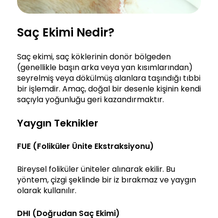
Saç Ekimi Nedir?
Saç ekimi, saç köklerinin donör bölgeden
(genellikle başın arka veya yan kısımlarından)
seyrelmiş veya dökülmüş alanlara taşındığı tıbbi
bir işlemdir. Amaç, doğal bir desenle kişinin kendi
saçıyla yoğunluğu geri kazandırmaktır.
Yaygın Teknikler
FUE
(
Foliküler Ünite Ekstraksiyonu
)
Bireysel foliküler üniteler alınarak ekilir. Bu
yöntem, çizgi şeklinde bir iz bırakmaz ve yaygın
olarak kullanılır.
DHI
(Doğrudan Saç Ekimi)