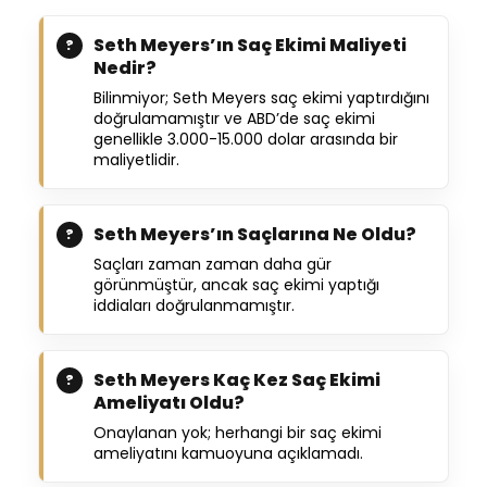
Seth Meyers’ın Saç Ekimi Maliyeti
Nedir?
Bilinmiyor; Seth Meyers saç ekimi yaptırdığını
doğrulamamıştır ve ABD’de saç ekimi
genellikle 3.000-15.000 dolar arasında bir
maliyetlidir.
Seth Meyers’ın Saçlarına Ne Oldu?
Saçları zaman zaman daha gür
görünmüştür, ancak saç ekimi yaptığı
iddiaları doğrulanmamıştır.
Seth Meyers Kaç Kez Saç Ekimi
Ameliyatı Oldu?
Onaylanan yok; herhangi bir saç ekimi
ameliyatını kamuoyuna açıklamadı.