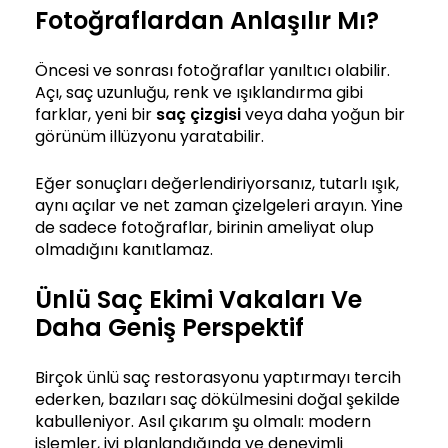
Fotoğraflardan Anlaşılır Mı?
Öncesi ve sonrası fotoğraflar yanıltıcı olabilir.
Açı, saç uzunluğu, renk ve ışıklandırma gibi
farklar, yeni bir
saç çizgisi
veya daha yoğun bir
görünüm illüzyonu yaratabilir.
Eğer sonuçları değerlendiriyorsanız, tutarlı ışık,
aynı açılar ve net zaman çizelgeleri arayın. Yine
de sadece fotoğraflar, birinin ameliyat olup
olmadığını kanıtlamaz.
Ünlü Saç Ekimi Vakaları Ve
Daha Geniş Perspektif
Birçok ünlü saç restorasyonu yaptırmayı tercih
ederken, bazıları saç dökülmesini doğal şekilde
kabulleniyor. Asıl çıkarım şu olmalı: modern
işlemler, iyi planlandığında ve deneyimli