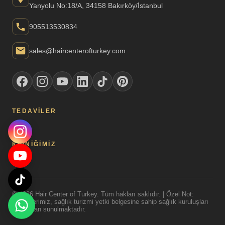
Yanyolu No:18/A, 34158 Bakırköy/İstanbul
905513530834
sales@haircenterofturkey.com
TEDAVILER
KLINIĞIMIZ
© 2026 Hair Center of Turkey. Tüm hakları saklıdır. | Özel Not:
Tedavilerimiz, sağlık turizmi yetki belgesine sahip sağlık kuruluşları
tarafından sunulmaktadır.