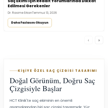
Saç Ekimi İçin Reddit Yorumlarında Dikkat
Edilmesi Gerekenler
Dr. Rasime Erkan
Temmuz 13, 2026
Daha Fazlasını Okuyun
‹
›
KİŞİYE ÖZEL SAÇ ÇİZGİSİ TASARIMI
Doğal Görünüm, Doğru Saç
Çizgisiyle Başlar
HCT Klinik'te saç ekiminin en önemli
aşamalarından biri saç çizgisi tasarımıdır. Yüz