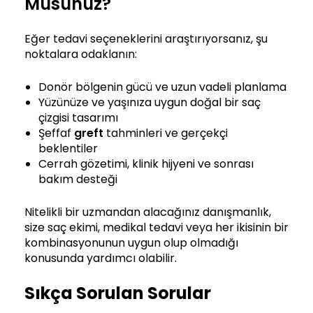
Musunuz?
Eğer tedavi seçeneklerini araştırıyorsanız, şu
noktalara odaklanın:
Donör bölgenin gücü ve uzun vadeli planlama
Yüzünüze ve yaşınıza uygun doğal bir saç
çizgisi tasarımı
Şeffaf
greft
tahminleri ve gerçekçi
beklentiler
Cerrah gözetimi, klinik hijyeni ve sonrası
bakım desteği
Nitelikli bir uzmandan alacağınız danışmanlık,
size saç ekimi, medikal tedavi veya her ikisinin bir
kombinasyonunun uygun olup olmadığı
konusunda yardımcı olabilir.
Sıkça Sorulan Sorular