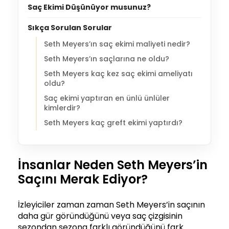
Saç Ekimi Düşünüyor musunuz?
Sıkça Sorulan Sorular
Seth Meyers’ın saç ekimi maliyeti nedir?
Seth Meyers’ın saçlarına ne oldu?
Seth Meyers kaç kez saç ekimi ameliyatı
oldu?
Saç ekimi yaptıran en ünlü ünlüler
kimlerdir?
Seth Meyers kaç greft ekimi yaptırdı?
İnsanlar Neden Seth Meyers’in
Saçını Merak Ediyor?
İzleyiciler zaman zaman Seth Meyers’in saçının
daha gür göründüğünü veya saç çizgisinin
sezondan sezona farklı göründüğünü fark