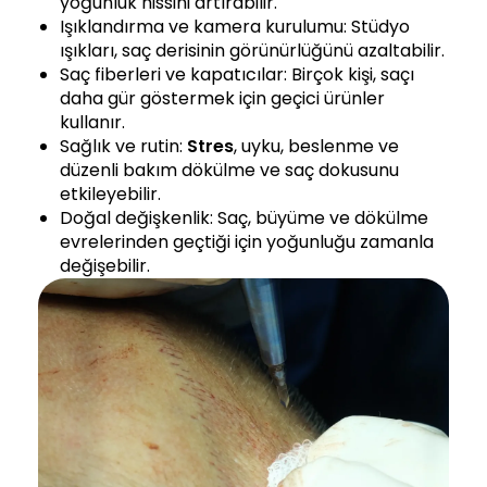
yoğunluk hissini artırabilir.
Işıklandırma ve kamera kurulumu: Stüdyo
ışıkları, saç derisinin görünürlüğünü azaltabilir.
Saç fiberleri ve kapatıcılar: Birçok kişi, saçı
daha gür göstermek için geçici ürünler
kullanır.
Sağlık ve rutin:
Stres
, uyku, beslenme ve
düzenli bakım dökülme ve saç dokusunu
etkileyebilir.
Doğal değişkenlik: Saç, büyüme ve dökülme
evrelerinden geçtiği için yoğunluğu zamanla
değişebilir.