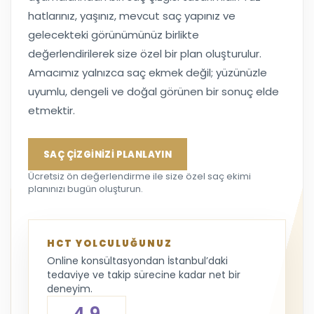
hatlarınız, yaşınız, mevcut saç yapınız ve
gelecekteki görünümünüz birlikte
değerlendirilerek size özel bir plan oluşturulur.
Amacımız yalnızca saç ekmek değil; yüzünüzle
uyumlu, dengeli ve doğal görünen bir sonuç elde
etmektir.
SAÇ ÇİZGİNİZİ PLANLAYIN
Ücretsiz ön değerlendirme ile size özel saç ekimi
planınızı bugün oluşturun.
HCT YOLCULUĞUNUZ
Online konsültasyondan İstanbul’daki
tedaviye ve takip sürecine kadar net bir
deneyim.