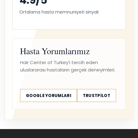
4.9/5
Ortalama hasta memnuniyeti sinyali
Hasta Yorumlarımız
Hair Center of Turkey’i tercih eden
uluslararası hastaların gerçek deneyimleri.
GOOGLE YORUMLARI
TRUSTPILOT