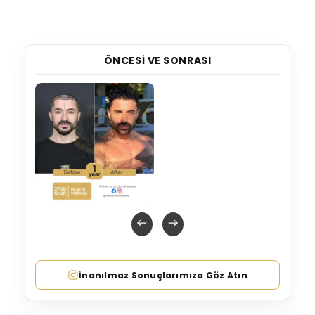
ÖNCESI VE SONRASI
İnanılmaz Sonuçlarımıza Göz Atın