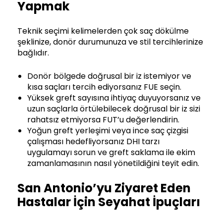
Yapmak
Teknik seçimi kelimelerden çok saç dökülme
şeklinize, donör durumunuza ve stil tercihlerinize
bağlıdır.
Donör bölgede doğrusal bir iz istemiyor ve
kısa saçları tercih ediyorsanız FUE seçin.
Yüksek greft sayısına ihtiyaç duyuyorsanız ve
uzun saçlarla örtülebilecek doğrusal bir iz sizi
rahatsız etmiyorsa FUT’u değerlendirin.
Yoğun greft yerleşimi veya ince saç çizgisi
çalışması hedefliyorsanız DHI tarzı
uygulamayı sorun ve greft saklama ile ekim
zamanlamasının nasıl yönetildiğini teyit edin.
San Antonio’yu Ziyaret Eden
Hastalar İçin Seyahat İpuçları