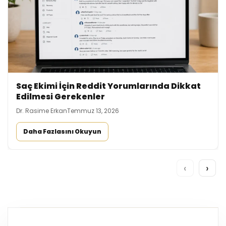
Saç Ekimi İçin Reddit Yorumlarında Dikkat
Edilmesi Gerekenler
Dr. Rasime Erkan
Temmuz 13, 2026
Daha Fazlasını Okuyun
‹
›