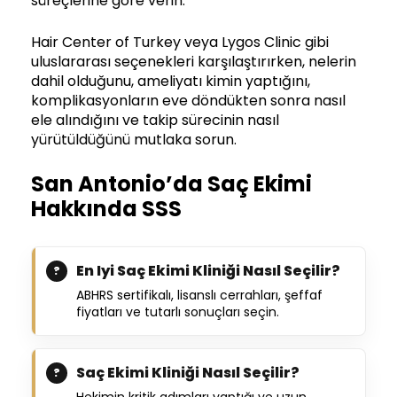
süreçlerine göre verin.
Hair Center of Turkey veya Lygos Clinic gibi
uluslararası seçenekleri karşılaştırırken, nelerin
dahil olduğunu, ameliyatı kimin yaptığını,
komplikasyonların eve döndükten sonra nasıl
ele alındığını ve takip sürecinin nasıl
yürütüldüğünü mutlaka sorun.
San Antonio’da Saç Ekimi
Hakkında SSS
En Iyi Saç Ekimi Kliniği Nasıl Seçilir?
ABHRS sertifikalı, lisanslı cerrahları, şeffaf
fiyatları ve tutarlı sonuçları seçin.
Saç Ekimi Kliniği Nasıl Seçilir?
Hekimin kritik adımları yaptığı ve uzun