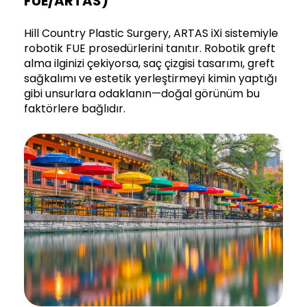
FUE/ARTAS)
Hill Country Plastic Surgery, ARTAS iXi sistemiyle
robotik FUE prosedürlerini tanıtır. Robotik greft
alma ilginizi çekiyorsa, saç çizgisi tasarımı, greft
sağkalımı ve estetik yerleştirmeyi kimin yaptığı
gibi unsurlara odaklanın—doğal görünüm bu
faktörlere bağlıdır.