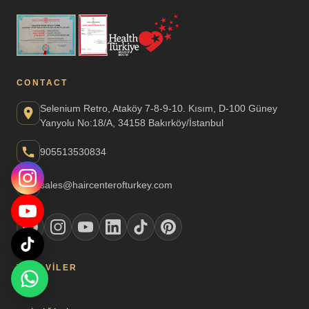
CONTACT
Selenium Retro, Ataköy 7-8-9-10. Kısım, D-100 Güney
Yanyolu No:18/A, 34158 Bakırköy/İstanbul
905513530834
sales@haircenterofturkey.com
TEDAVILER