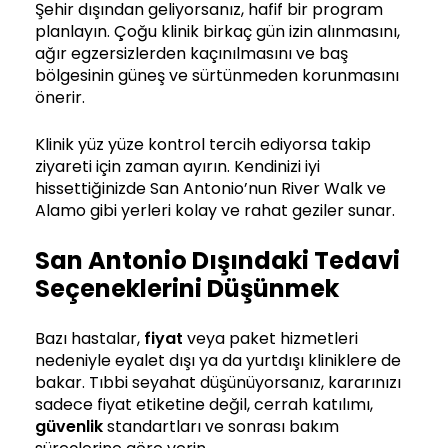
Şehir dışından geliyorsanız, hafif bir program
planlayın. Çoğu klinik birkaç gün izin alınmasını,
ağır egzersizlerden kaçınılmasını ve baş
bölgesinin güneş ve sürtünmeden korunmasını
önerir.
Klinik yüz yüze kontrol tercih ediyorsa takip
ziyareti için zaman ayırın. Kendinizi iyi
hissettiğinizde San Antonio’nun River Walk ve
Alamo gibi yerleri kolay ve rahat geziler sunar.
San Antonio Dışındaki Tedavi
Seçeneklerini Düşünmek
Bazı hastalar,
fiyat
veya paket hizmetleri
nedeniyle eyalet dışı ya da yurtdışı kliniklere de
bakar. Tıbbi seyahat düşünüyorsanız, kararınızı
sadece fiyat etiketine değil, cerrah katılımı,
güvenlik
standartları ve sonrası bakım