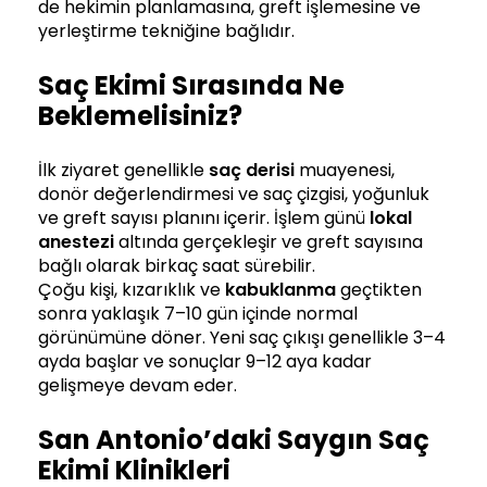
de hekimin planlamasına, greft işlemesine ve
yerleştirme tekniğine bağlıdır.
Saç Ekimi Sırasında Ne
Beklemelisiniz?
İlk ziyaret genellikle
saç derisi
muayenesi,
donör değerlendirmesi ve saç çizgisi, yoğunluk
ve greft sayısı planını içerir. İşlem günü
lokal
anestezi
altında gerçekleşir ve greft sayısına
bağlı olarak birkaç saat sürebilir.
Çoğu kişi, kızarıklık ve
kabuklanma
geçtikten
sonra yaklaşık 7–10 gün içinde normal
görünümüne döner. Yeni saç çıkışı genellikle 3–4
ayda başlar ve sonuçlar 9–12 aya kadar
gelişmeye devam eder.
San Antonio’daki Saygın Saç
Ekimi Klinikleri