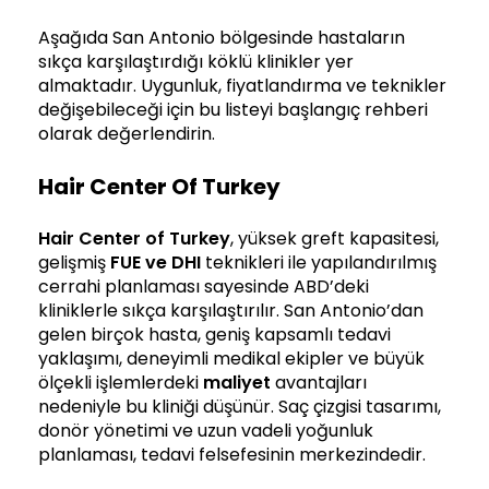
Aşağıda San Antonio bölgesinde hastaların
sıkça karşılaştırdığı köklü klinikler yer
almaktadır. Uygunluk, fiyatlandırma ve teknikler
değişebileceği için bu listeyi başlangıç rehberi
olarak değerlendirin.
Hair Center Of Turkey
Hair Center of Turkey
, yüksek greft kapasitesi,
gelişmiş
FUE ve DHI
teknikleri ile yapılandırılmış
cerrahi planlaması sayesinde ABD’deki
kliniklerle sıkça karşılaştırılır. San Antonio’dan
gelen birçok hasta, geniş kapsamlı tedavi
yaklaşımı, deneyimli medikal ekipler ve büyük
ölçekli işlemlerdeki
maliyet
avantajları
nedeniyle bu kliniği düşünür. Saç çizgisi tasarımı,
donör yönetimi ve uzun vadeli yoğunluk
planlaması, tedavi felsefesinin merkezindedir.