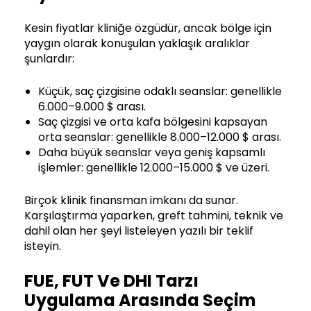
Kesin fiyatlar kliniğe özgüdür, ancak bölge için
yaygın olarak konuşulan yaklaşık aralıklar
şunlardır:
Küçük, saç çizgisine odaklı seanslar: genellikle
6.000–9.000 $ arası.
Saç çizgisi ve orta kafa bölgesini kapsayan
orta seanslar: genellikle 8.000–12.000 $ arası.
Daha büyük seanslar veya geniş kapsamlı
işlemler: genellikle 12.000–15.000 $ ve üzeri.
Birçok klinik finansman imkanı da sunar.
Karşılaştırma yaparken, greft tahmini, teknik ve
dahil olan her şeyi listeleyen yazılı bir teklif
isteyin.
FUE, FUT Ve DHI Tarzı
Uygulama Arasında Seçim