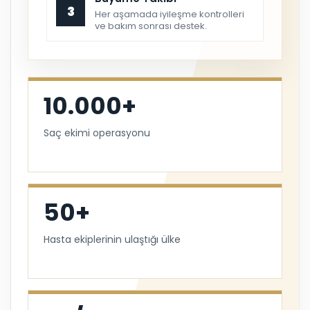
3
Her aşamada iyileşme kontrolleri
ve bakım sonrası destek.
10.000+
Saç ekimi operasyonu
50+
Hasta ekiplerinin ulaştığı ülke