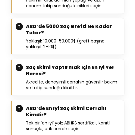
dönem takip sunduğu klinikleri seçin.
ABD’de 5000 Saç Grefti Ne Kadar
Tutar?
Yaklaşık 10.000–50.000$ (greft başına
yaklaşık 2–10$).
Saç Ekimi Yaptırmak Için En Iyi Yer
Neresi?
Akredite, deneyimli cerrahın güvenilir bakım
ve takip sunduğu kliniktir.
ABD’de En Iyi Saç Ekimi Cerrahı
Kimdir?
Tek bir ‘en iyi’ yok; ABHRS sertifikalı, kanıtlı
sonuçlu, etik cerrah seçin.