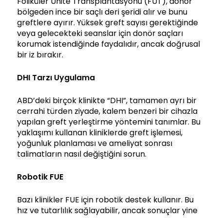
Foliküler Ünite Transplantasyonu (FUT), donör
bölgeden ince bir saçlı deri şeridi alır ve bunu
greftlere ayırır. Yüksek greft sayısı gerektiğinde
veya gelecekteki seanslar için donör saçları
korumak istendiğinde faydalıdır, ancak doğrusal
bir iz bırakır.
DHI
Tarzı Uygulama
ABD’deki birçok klinikte “DHI”, tamamen ayrı bir
cerrahi türden ziyade, kalem benzeri bir cihazla
yapılan greft yerleştirme yöntemini tanımlar. Bu
yaklaşımı kullanan kliniklerde greft işlemesi,
yoğunluk planlaması ve ameliyat sonrası
talimatların nasıl değiştiğini sorun.
Robotik FUE
Bazı klinikler FUE için robotik destek kullanır. Bu
hız ve tutarlılık sağlayabilir, ancak sonuçlar yine