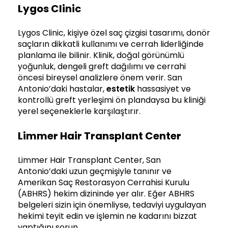
Lygos Clinic
Lygos Clinic, kişiye özel saç çizgisi tasarımı, donör
saçların dikkatli kullanımı ve cerrah liderliğinde
planlama ile bilinir. Klinik, doğal görünümlü
yoğunluk, dengeli greft dağılımı ve cerrahi
öncesi bireysel analizlere önem verir. San
Antonio’daki hastalar,
estetik
hassasiyet ve
kontrollü greft yerleşimi ön plandaysa bu kliniği
yerel seçeneklerle karşılaştırır.
Limmer Hair Transplant Center
Limmer Hair Transplant Center, San
Antonio’daki uzun geçmişiyle tanınır ve
Amerikan Saç Restorasyon Cerrahisi Kurulu
(ABHRS) hekim dizininde yer alır. Eğer ABHRS
belgeleri sizin için önemliyse, tedaviyi uygulayan
hekimi teyit edin ve işlemin ne kadarını bizzat
yaptığını sorun.