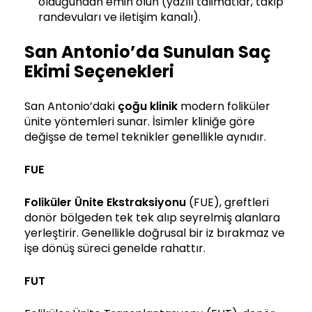
olduğundan emin olun (yazılı talimatlar, takip
randevuları ve iletişim kanalı).
San Antonio’da Sunulan Saç
Ekimi Seçenekleri
San Antonio’daki
çoğu klinik
modern foliküler
ünite yöntemleri sunar. İsimler kliniğe göre
değişse de temel teknikler genellikle aynıdır.
FUE
Foliküler Ünite Ekstraksiyonu
(FUE), greftleri
donör bölgeden tek tek alıp seyrelmiş alanlara
yerleştirir. Genellikle doğrusal bir iz bırakmaz ve
işe dönüş süreci genelde rahattır.
FUT