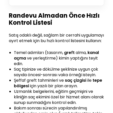
Randevu Almadan Önce Hızlı
Kontrol Listesi
Satış odaklı değil, sağlam bir cerrahi uygulamayı
ayırt etmek için bu hızlı kontrol listesini kullanın:
Temel adımları (tasarım,
greft
alma,
kanal
açma
ve yerleştirme) kimin yaptığını teyit
edin.
Saç tipinize ve dökülme şeklinize uygun çok
sayıda öncesi-sonrası vaka örneği isteyin.
Şeffaf greft tahminleri ve
saç çizgisi
ile
tepe
bölgesi
için yazılı bir plan arayın.
Uzmanlık belgelerini, eğitim geçmişini ve
kliniğin saç ekimini özel bir hizmet alanı olarak
sunup sunmadığını kontrol edin.
Bakım sonrası sürecin yapılandırılmış