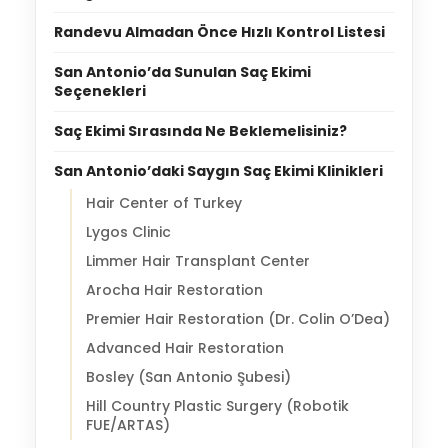
Randevu Almadan Önce Hızlı Kontrol Listesi
San Antonio’da Sunulan Saç Ekimi
Seçenekleri
Saç Ekimi Sırasında Ne Beklemelisiniz?
San Antonio’daki Saygın Saç Ekimi Klinikleri
Hair Center of Turkey
Lygos Clinic
Limmer Hair Transplant Center
Arocha Hair Restoration
Premier Hair Restoration (Dr. Colin O’Dea)
Advanced Hair Restoration
Bosley (San Antonio Şubesi)
Hill Country Plastic Surgery (Robotik
FUE/ARTAS)