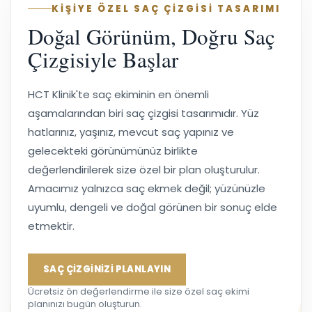
KİŞİYE ÖZEL SAÇ ÇİZGİSİ TASARIMI
Doğal Görünüm, Doğru Saç
Çizgisiyle Başlar
HCT Klinik'te saç ekiminin en önemli
aşamalarından biri saç çizgisi tasarımıdır. Yüz
hatlarınız, yaşınız, mevcut saç yapınız ve
gelecekteki görünümünüz birlikte
değerlendirilerek size özel bir plan oluşturulur.
Amacımız yalnızca saç ekmek değil; yüzünüzle
uyumlu, dengeli ve doğal görünen bir sonuç elde
etmektir.
SAÇ ÇİZGİNİZİ PLANLAYIN
Ücretsiz ön değerlendirme ile size özel saç ekimi
planınızı bugün oluşturun.