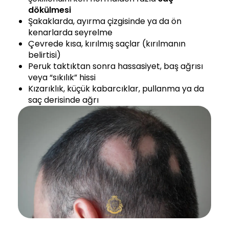
dökülmesi
Şakaklarda, ayırma çizgisinde ya da ön
kenarlarda seyrelme
Çevrede kısa, kırılmış saçlar (kırılmanın
belirtisi)
Peruk taktıktan sonra hassasiyet, baş ağrısı
veya “sıkılık” hissi
Kızarıklık, küçük kabarcıklar, pullanma ya da
saç derisinde ağrı