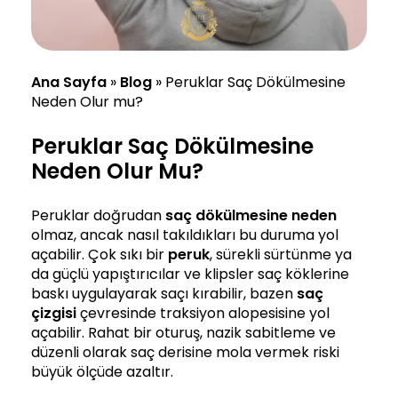
Ana Sayfa
»
Blog
»
Peruklar Saç Dökülmesine
Neden Olur mu?
Peruklar Saç Dökülmesine
Neden Olur Mu?
Peruklar doğrudan
saç dökülmesine neden
olmaz, ancak nasıl takıldıkları bu duruma yol
açabilir. Çok sıkı bir
peruk
, sürekli sürtünme ya
da güçlü yapıştırıcılar ve klipsler saç köklerine
baskı uygulayarak saçı kırabilir, bazen
saç
çizgisi
çevresinde traksiyon alopesisine yol
açabilir. Rahat bir oturuş, nazik sabitleme ve
düzenli olarak saç derisine mola vermek riski
büyük ölçüde azaltır.