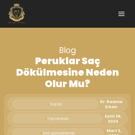
Blog
Peruklar Saç
Dökülmesine Neden
Olur Mu?
Dr. Rasime
Yazan:
Erkan
Eylül 26,
Yayınlandı:
2024
Mart 2,
Son güncelleme: