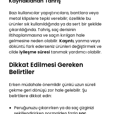
Kaynaklanan Tahriş
Bazı kullanıcılar yapıştırıcılara, bantlara veya
metal klipslere tepki verebilir; özellikle bu
ürünler sık kullanıldığında ya da sert bir şekilde
çıkarıldığında. Tahriş, saç derisinin
iltihaplanmasına ve saçın kırılgan hale
gelmesine neden olabilir.
Kaşıntı
, yanma veya
döküntü fark ederseniz ürünleri değiştirmek ve
cilde
iyileşme süresi
tanımak yardımcı olabilir.
Dikkat Edilmesi Gereken
Belirtiler
Erken müdahale önemlidir çünkü uzun süreli
çekme geri dönüşü zor hale gelebilir. Şu
belirtilere dikkat edin:
Peruğunuzu çıkarırken ya da saç çizginizi
şekillendirirken normalden fazla
saç