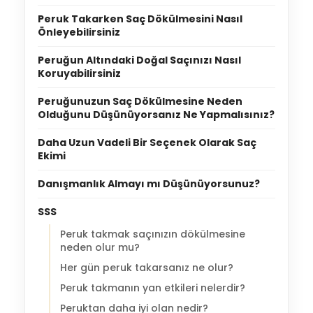
Peruk Takarken Saç Dökülmesini Nasıl
Önleyebilirsiniz
Peruğun Altındaki Doğal Saçınızı Nasıl
Koruyabilirsiniz
Peruğunuzun Saç Dökülmesine Neden
Olduğunu Düşünüyorsanız Ne Yapmalısınız?
Daha Uzun Vadeli Bir Seçenek Olarak Saç
Ekimi
Danışmanlık Almayı mı Düşünüyorsunuz?
SSS
Peruk takmak saçınızın dökülmesine
neden olur mu?
Her gün peruk takarsanız ne olur?
Peruk takmanın yan etkileri nelerdir?
Peruktan daha iyi olan nedir?