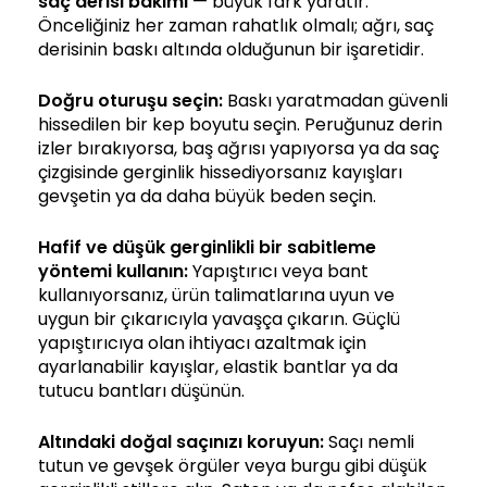
saç derisi bakımı
— büyük fark yaratır.
Önceliğiniz her zaman rahatlık olmalı; ağrı, saç
derisinin baskı altında olduğunun bir işaretidir.
Doğru oturuşu seçin:
Baskı yaratmadan güvenli
hissedilen bir kep boyutu seçin. Peruğunuz derin
izler bırakıyorsa, baş ağrısı yapıyorsa ya da saç
çizgisinde gerginlik hissediyorsanız kayışları
gevşetin ya da daha büyük beden seçin.
Hafif ve düşük gerginlikli bir sabitleme
yöntemi kullanın:
Yapıştırıcı veya bant
kullanıyorsanız, ürün talimatlarına uyun ve
uygun bir çıkarıcıyla yavaşça çıkarın. Güçlü
yapıştırıcıya olan ihtiyacı azaltmak için
ayarlanabilir kayışlar, elastik bantlar ya da
tutucu bantları düşünün.
Altındaki doğal saçınızı koruyun:
Saçı nemli
tutun ve gevşek örgüler veya burgu gibi düşük