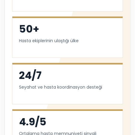
50+
Hasta ekiplerinin ulaştığı ülke
24/7
Seyahat ve hasta koordinasyon desteği
4.9/5
Ortalama hasta memnuniyeti sinyali