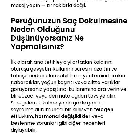
masaj yapın — tırnaklarla değil.
Peruğunuzun Saç Dökülmesine
Neden Olduğunu
Düşünüyorsanız Ne
Yapmalısınız?
İlk olarak ana tetikleyiciyi ortadan kaldırın:
oturuşu gevşetin, kullanım süresini azaltın ve
tahrişe neden olan sabitleme yöntemini bırakın.
Kabarcıklar, yoğun kaşıntı veya ciltte yarıklar
görüyorsanız yapıştırıcı kullanımına ara verin ve
bir eczacı veya dermatologdan tavsiye alın.
Süregelen dökülme ya da gözle görülür
seyrelme durumunda, bir klinisyen
telogen
effluvium,
hormonal değişiklikler
veya
beslenme sorunları gibi diğer nedenleri
dışlayabilir.