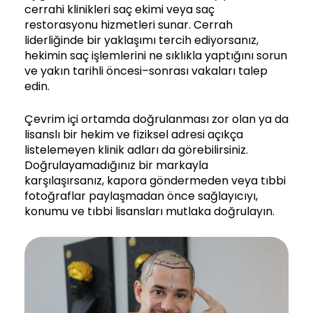
cerrahi klinikleri saç ekimi veya saç
restorasyonu hizmetleri sunar. Cerrah
liderliğinde bir yaklaşımı tercih ediyorsanız,
hekimin saç işlemlerini ne sıklıkla yaptığını sorun
ve yakın tarihli öncesi–sonrası vakaları talep
edin.
Çevrim içi ortamda doğrulanması zor olan ya da
lisanslı bir hekim ve fiziksel adresi açıkça
listelemeyen klinik adları da görebilirsiniz.
Doğrulayamadığınız bir markayla
karşılaşırsanız, kapora göndermeden veya tıbbi
fotoğraflar paylaşmadan önce sağlayıcıyı,
konumu ve tıbbi lisansları mutlaka doğrulayın.