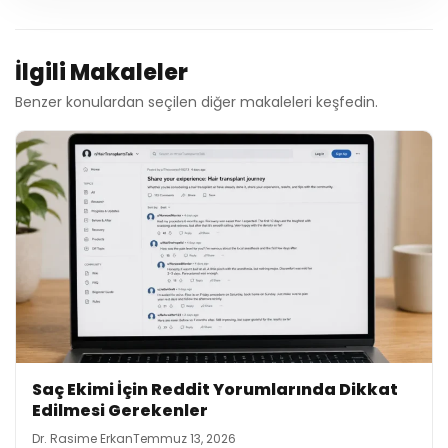
İlgili Makaleler
Benzer konulardan seçilen diğer makaleleri keşfedin.
Saç Ekimi İçin Reddit Yorumlarında Dikkat
Edilmesi Gerekenler
Dr. Rasime Erkan
Temmuz 13, 2026