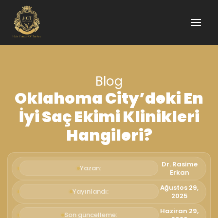
Blog
Oklahoma City’deki En
İyi Saç Ekimi Klinikleri
Hangileri?
Dr. Rasime
Yazan:
Erkan
Ağustos 29,
Yayınlandı:
2025
Haziran 29,
Son güncelleme: