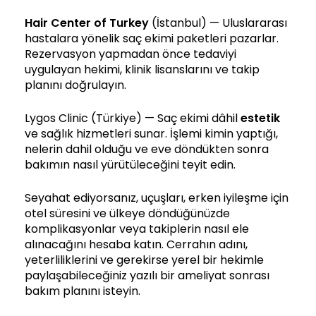
Hair Center of Turkey
(İstanbul) — Uluslararası
hastalara yönelik saç ekimi paketleri pazarlar.
Rezervasyon yapmadan önce tedaviyi
uygulayan hekimi, klinik lisanslarını ve takip
planını doğrulayın.
Lygos Clinic (Türkiye) — Saç ekimi dâhil
estetik
ve sağlık hizmetleri sunar. İşlemi kimin yaptığı,
nelerin dahil olduğu ve eve döndükten sonra
bakımın nasıl yürütüleceğini teyit edin.
Seyahat ediyorsanız, uçuşları, erken iyileşme için
otel süresini ve ülkeye döndüğünüzde
komplikasyonlar veya takiplerin nasıl ele
alınacağını hesaba katın. Cerrahın adını,
yeterliliklerini ve gerekirse yerel bir hekimle
paylaşabileceğiniz yazılı bir ameliyat sonrası
bakım planını isteyin.