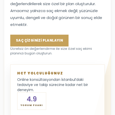
değerlendirilerek size özel bir plan oluşturulur.
Amacımız yalnızca saç ekmek değil; yüzünüzle
uyumlu, dengeli ve doğal görünen bir sonuç elde
etmektir.
SAÇ ÇİZGİNİZİ PLANLAYIN
Ücretsiz ön değerlendirme ile size özel saç ekimi
planınızı bugün oluşturun.
HCT YOLCULUĞUNUZ
Online konsültasyondan İstanbul’daki
tedaviye ve takip sürecine kadar net bir
deneyim.
4.9
YORUM PUANI