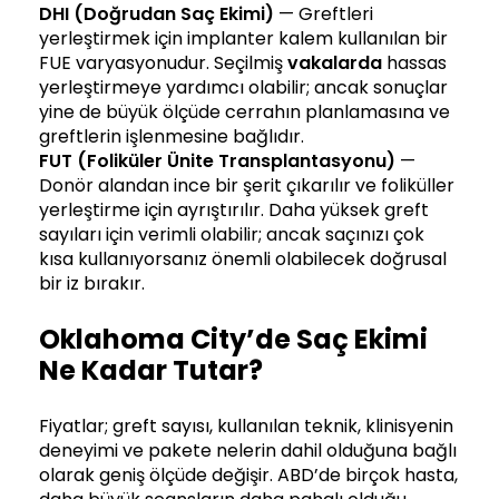
DHI (Doğrudan Saç Ekimi)
— Greftleri
yerleştirmek için implanter kalem kullanılan bir
FUE varyasyonudur. Seçilmiş
vakalarda
hassas
yerleştirmeye yardımcı olabilir; ancak sonuçlar
yine de büyük ölçüde cerrahın planlamasına ve
greftlerin işlenmesine bağlıdır.
FUT (Foliküler Ünite Transplantasyonu)
—
Donör alandan ince bir şerit çıkarılır ve foliküller
yerleştirme için ayrıştırılır. Daha yüksek greft
sayıları için verimli olabilir; ancak saçınızı çok
kısa kullanıyorsanız önemli olabilecek doğrusal
bir iz bırakır.
Oklahoma City’de Saç Ekimi
Ne Kadar Tutar?
Fiyatlar; greft sayısı, kullanılan teknik, klinisyenin
deneyimi ve pakete nelerin dahil olduğuna bağlı
olarak geniş ölçüde değişir. ABD’de birçok hasta,