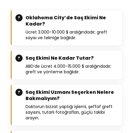
Oklahoma City’de Saç Ekimi Ne
Kadar?
Ücret 3.000–10.000 $ aralığındadır; greft
sayısı ve tekniğe bağlıdır.
Saç Ekimi Ne Kadar Tutar?
ABD’de ücret 4.000–15.000 $ aralığındadır;
greft ve yönteme bağlıdır.
Saç Ekimi Uzmanı Seçerken Nelere
Bakmalıyım?
Doktorun bizzat yaptığı işlemi, şeffaf greft
sayısını, tutarlı fotoğrafları, güçlü takibi
arayın.