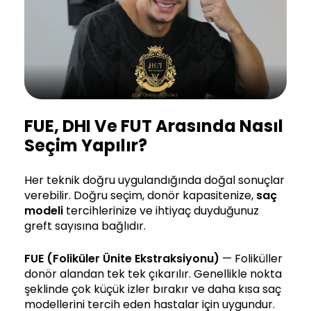
FUE, DHI Ve FUT Arasında Nasıl
Seçim Yapılır?
Her teknik doğru uygulandığında doğal sonuçlar
verebilir. Doğru seçim, donör kapasitenize,
saç
modeli
tercihlerinize ve ihtiyaç duyduğunuz
greft sayısına bağlıdır.
FUE (
Foliküler Ünite Ekstraksiyonu
)
— Foliküller
donör alandan tek tek çıkarılır. Genellikle nokta
şeklinde çok küçük izler bırakır ve daha kısa saç
modellerini tercih eden hastalar için uygundur.