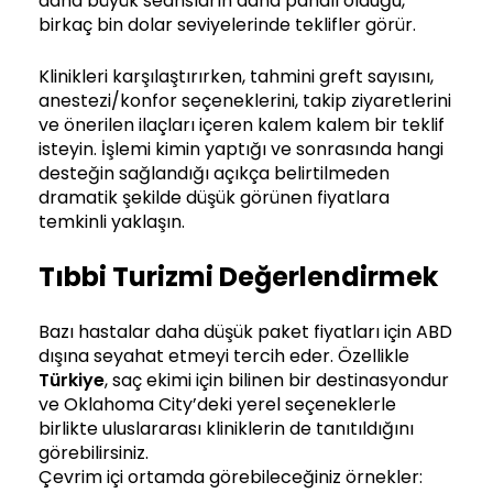
daha büyük seansların daha pahalı olduğu,
birkaç bin dolar seviyelerinde teklifler görür.
Klinikleri karşılaştırırken, tahmini greft sayısını,
anestezi/konfor seçeneklerini, takip ziyaretlerini
ve önerilen ilaçları içeren kalem kalem bir teklif
isteyin. İşlemi kimin yaptığı ve sonrasında hangi
desteğin sağlandığı açıkça belirtilmeden
dramatik şekilde düşük görünen fiyatlara
temkinli yaklaşın.
Tıbbi Turizmi Değerlendirmek
Bazı hastalar daha düşük paket fiyatları için ABD
dışına seyahat etmeyi tercih eder. Özellikle
Türkiye
, saç ekimi için bilinen bir destinasyondur
ve Oklahoma City’deki yerel seçeneklerle
birlikte uluslararası kliniklerin de tanıtıldığını
görebilirsiniz.
Çevrim içi ortamda görebileceğiniz örnekler: