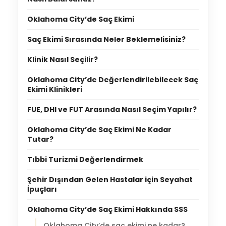
Oklahoma City’de Saç Ekimi
Saç Ekimi Sırasında Neler Beklemelisiniz?
Klinik Nasıl Seçilir?
Oklahoma City’de Değerlendirilebilecek Saç
Ekimi Klinikleri
FUE, DHI ve FUT Arasında Nasıl Seçim Yapılır?
Oklahoma City’de Saç Ekimi Ne Kadar
Tutar?
Tıbbi Turizmi Değerlendirmek
Şehir Dışından Gelen Hastalar için Seyahat
İpuçları
Oklahoma City’de Saç Ekimi Hakkında SSS
Oklahoma City’de saç ekimi ne kadar?