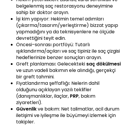
belgelenmiş saç restorasyonu deneyimine
sahip bir doktor arayın.
İşi kim yapıyor: Hekimin temel adımları
(çıkarma/tasarım/yerleştirme) bizzat yapıp
yapmadığını ya da teknisyenlere ne ölçüde
devrettiğini teyit edin.
Öncesi–sonrası portföyü: Tutarlı
ışıklandırma/açıları ve saç tipiniz ile saç çizgisi
hedeflerinize benzer sonuçları arayın.
Greft planlaması: Gelecekteki
saç dökülmesi
ve uzun vadeli bakımın ele alındığı, gerçekçi
bir greft tahmini.
Fiyatlandırma şeffaflığı: Nelerin dahil
olduğunu açıklayan yazılı teklifler
(danışmanlıklar, ilaçlar,
PRP
, bakım
ziyaretleri).
Güvenlik
ve bakım: Net talimatlar, acil durum
iletişimi ve iyileşme ile büyümeyi izlemek için
takipler.