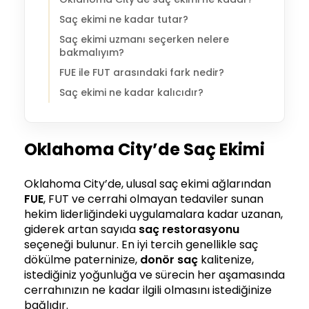
Saç ekimi ne kadar tutar?
Saç ekimi uzmanı seçerken nelere
bakmalıyım?
FUE ile FUT arasındaki fark nedir?
Saç ekimi ne kadar kalıcıdır?
Oklahoma City’de Saç Ekimi
Oklahoma City’de, ulusal saç ekimi ağlarından
FUE
, FUT ve cerrahi olmayan tedaviler sunan
hekim liderliğindeki uygulamalara kadar uzanan,
giderek artan sayıda
saç restorasyonu
seçeneği bulunur. En iyi tercih genellikle saç
dökülme paterninize,
donör saç
kalitenize,
istediğiniz yoğunluğa ve sürecin her aşamasında
cerrahınızın ne kadar ilgili olmasını istediğinize
bağlıdır.