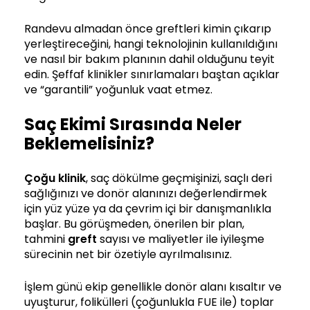
Randevu almadan önce greftleri kimin çıkarıp
yerleştireceğini, hangi teknolojinin kullanıldığını
ve nasıl bir bakım planının dahil olduğunu teyit
edin. Şeffaf klinikler sınırlamaları baştan açıklar
ve “garantili” yoğunluk vaat etmez.
Saç Ekimi Sırasında Neler
Beklemelisiniz?
Çoğu klinik
, saç dökülme geçmişinizi, saçlı deri
sağlığınızı ve donör alanınızı değerlendirmek
için yüz yüze ya da çevrim içi bir danışmanlıkla
başlar. Bu görüşmeden, önerilen bir plan,
tahmini
greft
sayısı ve maliyetler ile iyileşme
sürecinin net bir özetiyle ayrılmalısınız.
İşlem günü ekip genellikle donör alanı kısaltır ve
uyuşturur, folikülleri (çoğunlukla FUE ile) toplar