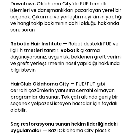
Downtown Oklahoma City’de FUE temelli
işlemleri ve danışmanlıkları pazarlayan yerel bir
seçenek. Çıkarma ve yerleştirmeyi kimin yaptığı
ve hangi takip bakımının dahil olduğu hakkında
soru sorun.
Robotic Hair Institute
— Robot destekli FUE ve
ilgili hizmetleri tanıtır.
Robotik
çıkarma
düşünüyorsanız, uygunluk, beklenen greft verimi
ve greft yerleştirmenin nasıl yapıldığı hakkında
bilgi isteyin.
HairClub Oklahoma City
— FUE/FUT gibi
cerrahi çözümlerin yanı sıra cerrahi olmayan
programlar da sunar. Tek çatı altında geniş bir
seçenek yelpazesi isteyen hastalar için faydalı
olabilir.
Saç restorasyonu sunan hekim liderliğindeki
uygulamalar
— Bazı Oklahoma City plastik