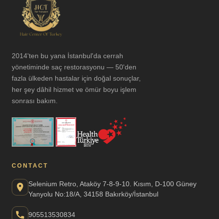
2014'ten bu yana İstanbul'da cerrah
yönetiminde saç restorasyonu — 50'den
fazla ülkeden hastalar için doğal sonuçlar,
her şey dâhil hizmet ve ömür boyu işlem
sonrası bakım.
CONTACT
Selenium Retro, Ataköy 7-8-9-10. Kısım, D-100 Güney
Yanyolu No:18/A, 34158 Bakırköy/İstanbul
905513530834