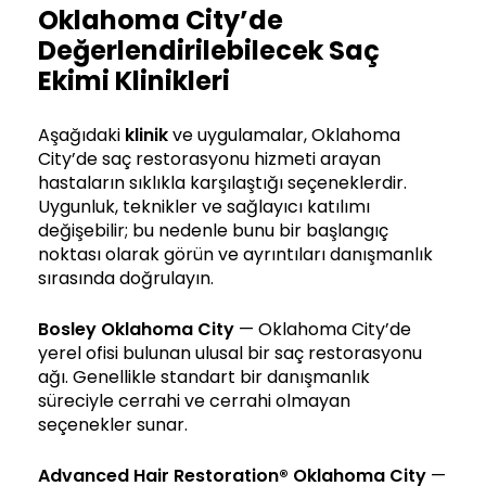
Oklahoma City’de
Değerlendirilebilecek Saç
Ekimi Klinikleri
Aşağıdaki
klinik
ve uygulamalar, Oklahoma
City’de saç restorasyonu hizmeti arayan
hastaların sıklıkla karşılaştığı seçeneklerdir.
Uygunluk, teknikler ve sağlayıcı katılımı
değişebilir; bu nedenle bunu bir başlangıç
noktası olarak görün ve ayrıntıları danışmanlık
sırasında doğrulayın.
Bosley Oklahoma City
— Oklahoma City’de
yerel ofisi bulunan ulusal bir saç restorasyonu
ağı. Genellikle standart bir danışmanlık
süreciyle cerrahi ve cerrahi olmayan
seçenekler sunar.
Advanced Hair Restoration® Oklahoma City
—