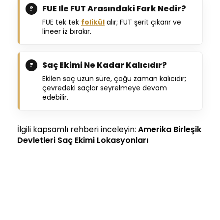
FUE Ile FUT Arasındaki Fark Nedir?
FUE tek tek
folikül
alır; FUT şerit çıkarır ve
lineer iz bırakır.
Saç Ekimi Ne Kadar Kalıcıdır?
Ekilen saç uzun süre, çoğu zaman kalıcıdır;
çevredeki saçlar seyrelmeye devam
edebilir.
İlgili kapsamlı rehberi inceleyin:
Amerika Birleşik
Devletleri Saç Ekimi Lokasyonları