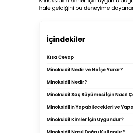
Minoksidilin kimler için uygun olduğ
hale geldiğini bu deneyime dayanar
İçindekiler
Kısa Cevap
Minoksidil Nedir ve Ne İşe Yarar?
Minoksidil Nedir?
Minoksidil Saç Büyümesi İçin Nasıl Ça
Minoksidilin Yapabilecekleri ve Ya
Minoksidil Kimler İçin Uygundur?
Minoksidil Nasıl Doğru Kullanılır?