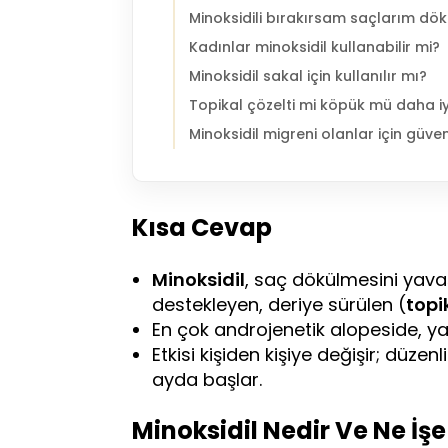
Minoksidili bırakırsam saçlarım dö
Kadınlar minoksidil kullanabilir mi?
Minoksidil sakal için kullanılır mı?
Topikal çözelti mi köpük mü daha iy
Minoksidil migreni olanlar için güven
Kısa Cevap
Minoksidil
, saç dökülmesini yava
destekleyen, deriye sürülen (
topi
En çok androjenetik alopeside, yan
Etkisi kişiden kişiye değişir; düze
ayda başlar.
Minoksidil Nedir Ve Ne İş