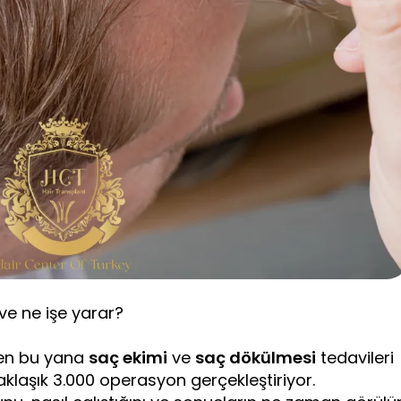
 ve ne işe yarar?
ten bu yana
saç ekimi
ve
saç dökülmesi
tedavileri
aklaşık 3.000 operasyon gerçekleştiriyor.