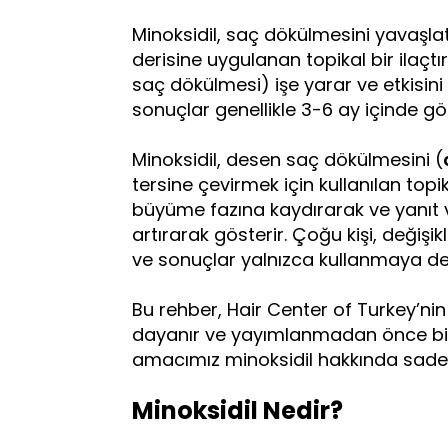
Minoksidil, saç dökülmesini yavaşla
derisine uygulanan topikal bir ilaçtı
saç dökülmesi) işe yarar ve etkisini s
sonuçlar genellikle 3-6 ay içinde g
Minoksidil, desen saç dökülmesini (
tersine çevirmek için kullanılan topikal
büyüme fazına kaydırarak ve yanıt v
artırarak gösterir. Çoğu kişi, değişik
ve sonuçlar yalnızca kullanmaya de
Bu rehber, Hair Center of Turkey’ni
dayanır ve yayımlanmadan önce bir 
amacımız minoksidil hakkında sade,
Minoksidil Nedir?