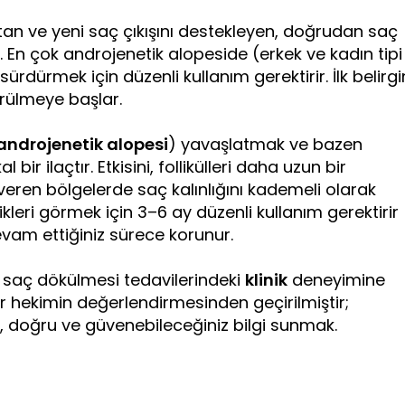
tan ve yeni saç çıkışını destekleyen, doğrudan saç
r. En çok androjenetik alopeside (erkek ve kadın tipi
ürdürmek için düzenli kullanım gerektirir. İlk belirgi
örülmeye başlar.
androjenetik alopesi
) yavaşlatmak ve bazen
 bir ilaçtır. Etkisini, follikülleri daha uzun bir
eren bölgelerde saç kalınlığını kademeli olarak
likleri görmek için 3–6 ay düzenli kullanım gerektirir
vam ettiğiniz sürece korunur.
n saç dökülmesi tedavilerindeki
klinik
deneyimine
hekimin değerlendirmesinden geçirilmiştir;
 doğru ve güvenebileceğiniz bilgi sunmak.