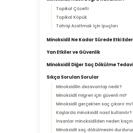
Topikal Çözelti
Topikal Köpük
Tahrişi Azaltmak İçin İpuçları
Minoksidil Ne Kadar Sürede Etki Ede
Yan Etkiler ve Güvenlik
Minoksidil Diğer Saç Dökülme Tedavile
Sıkça Sorulan Sorular
Minoksidilin dezavantajı nedir?
Minoksidil migren için güvenli mi?
Minoksidil gerçekten saç çıkarır mı
Kaşlarda minoksidil nasıl kullanılır?
İnsanlar minoksidilden neden kaçın
Minoksidil saç dökülmesini durduru