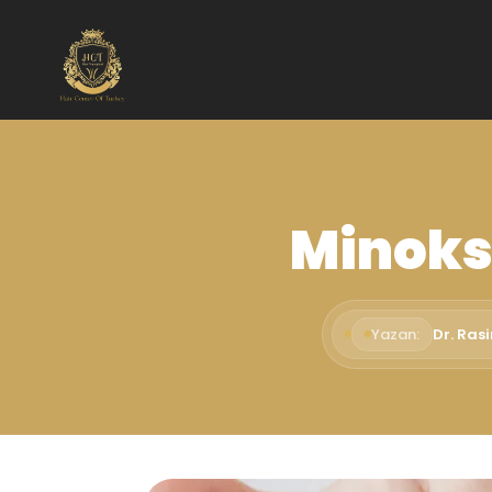
Minoksi
Yazan:
Dr. Ras