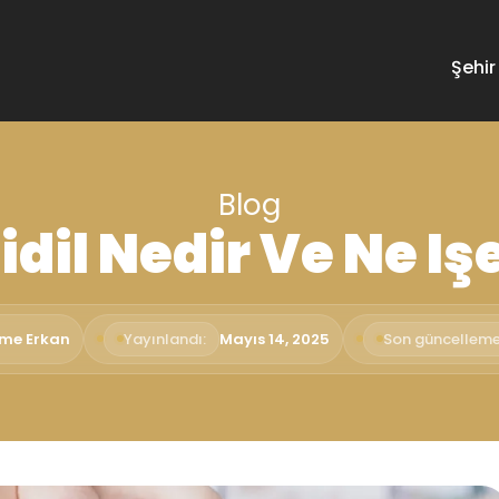
Şehir
Blog
dil Nedir Ve Ne Iş
ime Erkan
Yayınlandı:
Mayıs 14, 2025
Son güncelleme