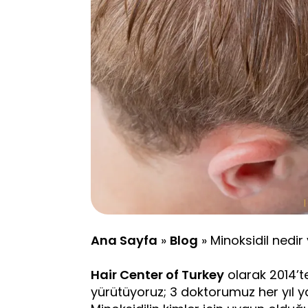
Ana Sayfa
»
Blog
»
Minoksidil nedir
Hair Center of Turkey
olarak 2014’
yürütüyoruz; 3 doktorumuz her yıl y