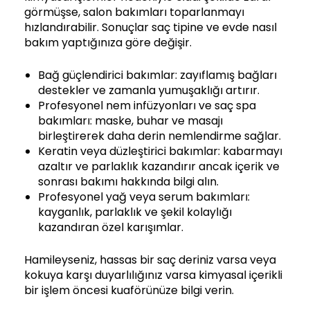
görmüşse, salon bakımları toparlanmayı
hızlandırabilir. Sonuçlar saç tipine ve evde nasıl
bakım yaptığınıza göre değişir.
Bağ güçlendirici bakımlar: zayıflamış bağları
destekler ve zamanla yumuşaklığı artırır.
Profesyonel nem infüzyonları ve saç spa
bakımları: maske, buhar ve masajı
birleştirerek daha derin nemlendirme sağlar.
Keratin veya düzleştirici bakımlar: kabarmayı
azaltır ve parlaklık kazandırır ancak içerik ve
sonrası bakımı hakkında bilgi alın.
Profesyonel yağ veya serum bakımları:
kayganlık, parlaklık ve şekil kolaylığı
kazandıran özel karışımlar.
Hamileyseniz, hassas bir saç deriniz varsa veya
kokuya karşı duyarlılığınız varsa kimyasal içerikli
bir işlem öncesi kuaförünüze bilgi verin.