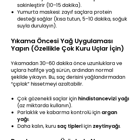
sakinleştirir (10–15 dakika).
Yumurta maskesi: zayıf saçlara protein
desteği sağlar (kısa tutun, 5–10 dakika, soğuk
suyla durulayın).
Yıkama Öncesi Yağ Uygulaması
Yapın (Özellikle Çok Kuru Uçlar İçin)
Yıkamadan 30–60 dakika önce uzunluklara ve
uçlara hafifçe yağ sürün, ardından normal
şekilde yıkayın. Bu, saç derisini yağlandırmadan
“çıplak” hissetmeyi azaltabilir.
Çok gözenekli saçlar için
hindistancevizi yağı
(az miktarda kullanın).
Parlaklık ve kabarma kontrolü için
argan
yağı
.
Daha kalın, kuru
saç tipleri
için
zeytinyağı
.