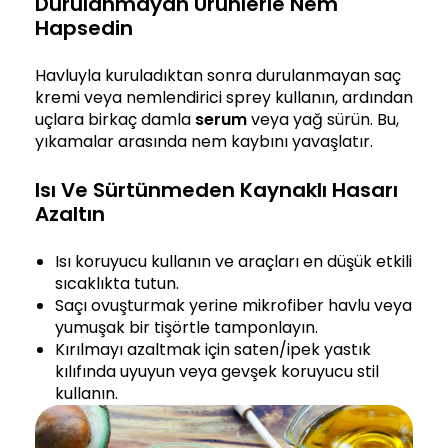
Durulanmayan Ürünlerle Nem
Hapsedin
Havluyla kuruladıktan sonra durulanmayan saç
kremi veya nemlendirici sprey kullanın, ardından
uçlara birkaç damla
serum
veya yağ sürün. Bu,
yıkamalar arasında nem kaybını yavaşlatır.
Isı Ve Sürtünmeden Kaynaklı Hasarı
Azaltın
Isı koruyucu kullanın ve araçları en düşük etkili
sıcaklıkta tutun.
Saçı ovuşturmak yerine mikrofiber havlu veya
yumuşak bir tişörtle tamponlayın.
Kırılmayı azaltmak için saten/ipek yastık
kılıfında uyuyun veya gevşek koruyucu stil
kullanın.