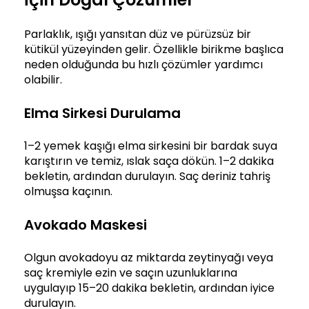
Parlaklık, ışığı yansıtan düz ve pürüzsüz bir
kütikül yüzeyinden gelir. Özellikle birikme başlıca
neden olduğunda bu hızlı çözümler yardımcı
olabilir.
Elma Sirkesi Durulama
1–2 yemek kaşığı elma sirkesini bir bardak suya
karıştırın ve temiz, ıslak saça dökün. 1–2 dakika
bekletin, ardından durulayın. Saç deriniz tahriş
olmuşsa kaçının.
Avokado Maskesi
Olgun avokadoyu az miktarda zeytinyağı veya
saç kremiyle ezin ve saçın uzunluklarına
uygulayıp 15–20 dakika bekletin, ardından iyice
durulayın.