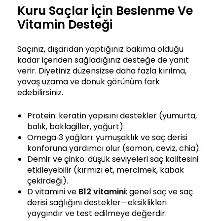
Kuru Saçlar İçin Beslenme Ve
Vitamin Desteği
Saçınız, dışarıdan yaptığınız bakıma olduğu
kadar içeriden sağladığınız desteğe de yanıt
verir. Diyetiniz düzensizse daha fazla kırılma,
yavaş uzama ve donuk görünüm fark
edebilirsiniz.
Protein: keratin yapısını destekler (yumurta,
balık, baklagiller, yoğurt).
Omega‑3 yağları: yumuşaklık ve saç derisi
konforuna yardımcı olur (somon, ceviz, chia).
Demir ve çinko: düşük seviyeleri saç kalitesini
etkileyebilir (kırmızı et, mercimek, kabak
çekirdeği).
D vitamini ve
B12 vitamini
: genel saç ve saç
derisi sağlığını destekler—eksiklikleri
yaygındır ve test edilmeye değerdir.