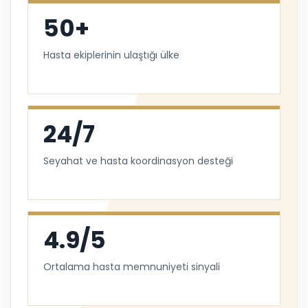
10.000+
Saç ekimi operasyonu
50+
Hasta ekiplerinin ulaştığı ülke
24/7
Seyahat ve hasta koordinasyon desteği