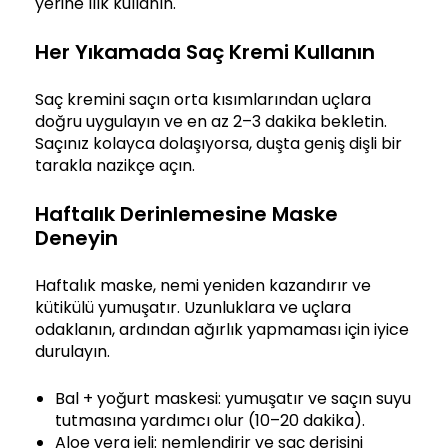
yerine ılık kullanın.
Her Yıkamada Saç Kremi Kullanın
Saç kremini saçın orta kısımlarından uçlara
doğru uygulayın ve en az 2–3 dakika bekletin.
Saçınız kolayca dolaşıyorsa, duşta geniş dişli bir
tarakla nazikçe açın.
Haftalık Derinlemesine Maske
Deneyin
Haftalık maske, nemi yeniden kazandırır ve
kütikülü yumuşatır. Uzunluklara ve uçlara
odaklanın, ardından ağırlık yapmaması için iyice
durulayın.
Bal + yoğurt maskesi: yumuşatır ve saçın suyu
tutmasına yardımcı olur (10–20 dakika).
Aloe vera jeli: nemlendirir ve saç derisini