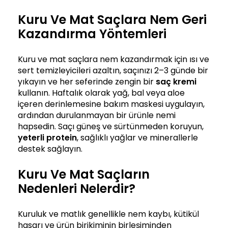
Kuru Ve Mat Saçlara Nem Geri
Kazandırma Yöntemleri
Kuru ve mat saçlara nem kazandırmak için ısı ve
sert temizleyicileri azaltın, saçınızı 2–3 günde bir
yıkayın ve her seferinde zengin bir
saç kremi
kullanın. Haftalık olarak yağ, bal veya aloe
içeren derinlemesine bakım maskesi uygulayın,
ardından durulanmayan bir ürünle nemi
hapsedin. Saçı güneş ve sürtünmeden koruyun,
yeterli protein
, sağlıklı yağlar ve minerallerle
destek sağlayın.
Kuru Ve Mat Saçların
Nedenleri Nelerdir?
Kuruluk ve matlık genellikle nem kaybı, kütikül
hasarı ve ürün birikiminin birleşiminden