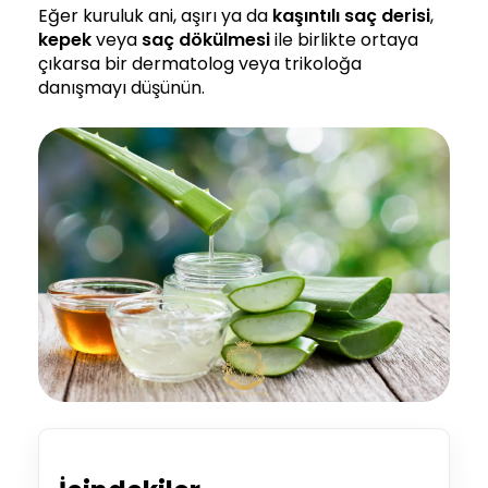
Eğer kuruluk ani, aşırı ya da
kaşıntılı
saç derisi
,
kepek
veya
saç dökülmesi
ile birlikte ortaya
çıkarsa bir dermatolog veya trikoloğa
danışmayı düşünün.