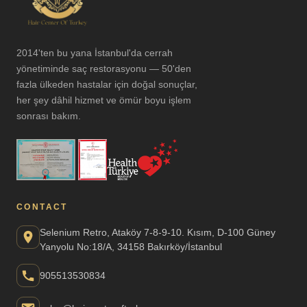
2014'ten bu yana İstanbul'da cerrah
yönetiminde saç restorasyonu — 50'den
fazla ülkeden hastalar için doğal sonuçlar,
her şey dâhil hizmet ve ömür boyu işlem
sonrası bakım.