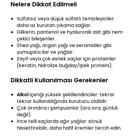
Nelere Dikkat Edilmeli
Sülfatsız veya düşük sülfatlı temizleyiciler:
daha az kurutan yıkama sağlar.
Glikerin, pantenol ve hyaluronik asit gibi nem
çekici bileşenler.
Shea yağı, argan yağı ve seramidler gibi
yumuşatıcılar ve yağlar.
Zayıf veya çok esnek saçlar için proteinler
(keratin, hidrolize buğday/ipek proteini).
Dikkatli Kullanılması Gerekenler
Alkol
içeriği yüksek şekillendiriciler: tekrar
tekrar kullanıldığında kurutucu olabilir.
Çok arındırıcı şampuanlar (ara sıra, günlük
değil).
İnce telli saçlarda ağır yağlar: sönük
hissettirebilir, daha hafif kremler tercih edin.