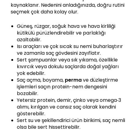
kaynaklanır. Nedenini anladığınızda, doğru rutini
seçmek çok daha kolay olur.
Güneş, rüzgar, soğuk hava ve hava kirliliği
kütikülü pürüzlendirebilir ve parlaklığı
azaltabilir.
Isı araçları ve çok sıcak su nemi buharlaştırır
ve zamanla saç gövdesini zayıflatır.
Sert şampuanlar veya sık yıkama, özellikle
kıvırcık veya dokulu saçlarda doğal yağları
yok edebilir.
Saç açma, boyama,
perma
ve düzleştirme
işlemleri saçın protein-nem dengesini
bozabilir.
Yetersiz protein, demir, çinko veya omega‑3
alımı, kırılgan ve cansız saç olarak kendini
gösterebilir.
Sert su ve şekillendirici ürün birikimi, saç nemli
olsa bile sert hissettirebilir.