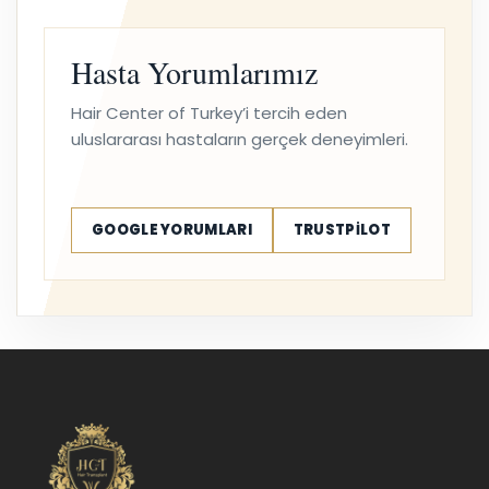
4.9/5
Ortalama hasta memnuniyeti sinyali
Hasta Yorumlarımız
Hair Center of Turkey’i tercih eden
uluslararası hastaların gerçek deneyimleri.
GOOGLE YORUMLARI
TRUSTPILOT