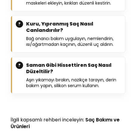
maskeleri ekleyin, kırıkları düzenli kestirin.
Kuru, Yıpranmış Saç Nasıl
Canlandırılır?
Bağ onarıcı bakım uygulayın, nemlendirin,
ısı/ağartmadan kaçının, düzenli uç aldırın.
Saman Gibi Hissettiren Saç Nasıl
Düzeltilir?
Aşırı yıkamayı bırakın, nazikçe tarayın, derin
bakım yapın, silikon serum kullanın.
İlgili kapsamlı rehberi inceleyin:
Saç Bakımı ve
Ürünleri