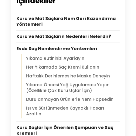
İçindekiler
Kuru ve Mat Saçlara Nem Geri Kazandırma
Yöntemleri
Kuru ve Mat Saçların Nedenleri Nelerdir?
Evde Saç Nemlendirme Yöntemleri
Yıkama Rutininizi Ayarlayın
Her Yıkamada Saç Kremi Kullanın
Haftalık Derinlemesine Maske Deneyin
Yıkama Öncesi Yağ Uygulaması Yapın
(Özellikle Çok Kuru Uçlar İçin)
Durulanmayan Ürünlerle Nem Hapsedin
Isı ve Sürtünmeden Kaynaklı Hasarı
Azaltın
Kuru Saçlar İçin Önerilen Şampuan ve Saç
Kremleri