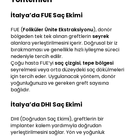
İtalya’da FUE Saç Ekimi
FUE (
Foliküler Ünite Ekstraksiyonu
), donör
bölgeden tek tek alınan greftlerin
seyrek
alanlara yerleştirilmesini içerir. Doğrusal bir iz
bırakmaması ve genellikle hızlı iyileşme süreci
nedeniyle tercih edilir.
Çoğu hasta FUE’yi
saç çizgisi
,
tepe bölgesi
seyrelmesi veya orta düzeydeki saç dökülmeleri
için tercih eder. Uygulanacak yöntem, donör
yoğunluğunuza ve gereken greft sayısına
bağlıdır.
İtalya’da DHI Saç Ekimi
DHI (Doğrudan Saç Ekimi), greftlerin bir
implanter kalem yardımıyla doğrudan
yerleştirilmesini sağlar. Yön ve yoğunluk