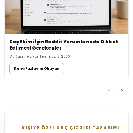
Saç Ekimi İçin Reddit Yorumlarında Dikkat
Edilmesi Gerekenler
Dr. Rasime Erkan
Temmuz 13, 2026
Daha Fazlasını Okuyun
‹
›
KİŞİYE ÖZEL SAÇ ÇİZGİSİ TASARIMI