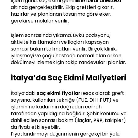
İşlem günü, saç ekimi genellikle
lokal anestezi
altında gerçekleştirilir. Ekip greftleri çıkarır,
hazırlar ve planlanan tasarıma göre eker,
gerekirse molalar verilir.
İşlem sonrasında yıkama, uyku pozisyonu,
aktivite kısıtlamaları ve ilaçları kapsayan
sonrası bakım talimatları verilir. Birçok klinik,
iyileşmeyi ve çoğu hastada normal olan erken
dökülmeyi izlemek için takip randevuları planlar.
İtalya’da Saç Ekimi Maliyetleri
İtalya’daki
saç ekimi fiyatları
esas olarak greft
sayısına, kullanılan tekniğe (FUE, DHI, FUT) ve
işlemin ne kadarının doğrudan cerrah
tarafından yapıldığına bağlıdır. Şehir konumu ve
dahil edilen sonrası bakım (ilaçlar,
PRP
, takipler)
da fiyatı etkileyebilir.
Fiyatlandırmayı düşünmenin gerçekçi bir yolu,