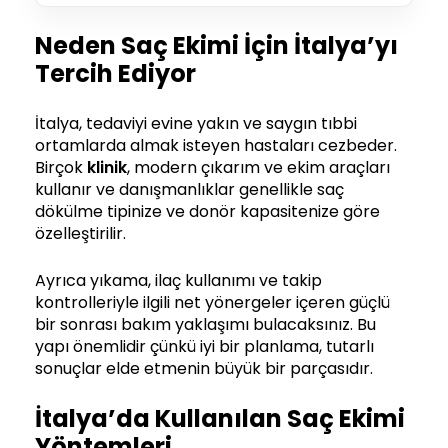
Neden Saç Ekimi İçin İtalya’yı
Tercih Ediyor
İtalya, tedaviyi evine yakın ve saygın tıbbi
ortamlarda almak isteyen hastaları cezbeder.
Birçok
klinik
, modern çıkarım ve ekim araçları
kullanır ve danışmanlıklar genellikle saç
dökülme tipinize ve donör kapasitenize göre
özelleştirilir.
Ayrıca yıkama, ilaç kullanımı ve takip
kontrolleriyle ilgili net yönergeler içeren güçlü
bir sonrası bakım yaklaşımı bulacaksınız. Bu
yapı önemlidir çünkü iyi bir planlama, tutarlı
sonuçlar elde etmenin büyük bir parçasıdır.
İtalya’da Kullanılan Saç Ekimi
Yöntemleri