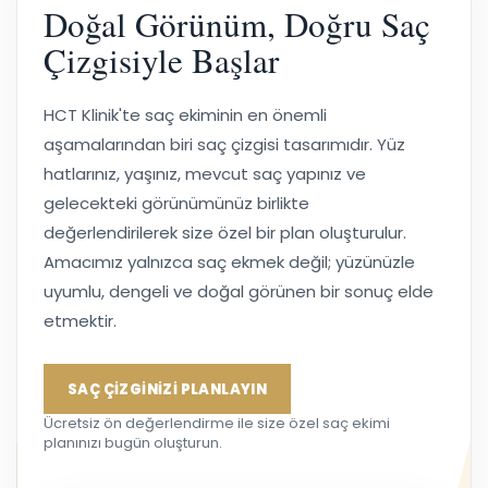
Doğal Görünüm, Doğru Saç
Çizgisiyle Başlar
HCT Klinik'te saç ekiminin en önemli
aşamalarından biri saç çizgisi tasarımıdır. Yüz
hatlarınız, yaşınız, mevcut saç yapınız ve
gelecekteki görünümünüz birlikte
değerlendirilerek size özel bir plan oluşturulur.
Amacımız yalnızca saç ekmek değil; yüzünüzle
uyumlu, dengeli ve doğal görünen bir sonuç elde
etmektir.
SAÇ ÇİZGİNİZİ PLANLAYIN
Ücretsiz ön değerlendirme ile size özel saç ekimi
planınızı bugün oluşturun.