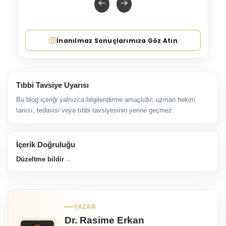
İnanılmaz Sonuçlarımıza Göz Atın
Tıbbi Tavsiye Uyarısı
Bu blog içeriği yalnızca bilgilendirme amaçlıdır; uzman hekim
tanısı, tedavisi veya tıbbi tavsiyesinin yerine geçmez.
İçerik Doğruluğu
→
Düzeltme bildir
YAZAR
Dr. Rasime Erkan