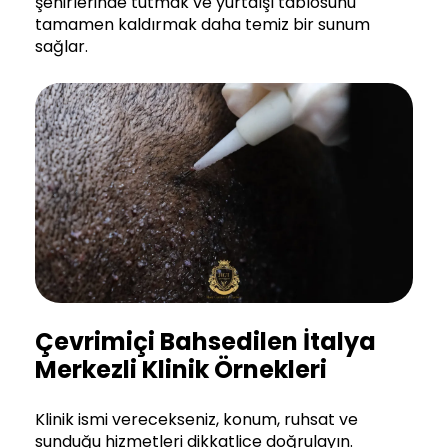
şehirlerinde tutmak ve yurtdışı tablosunu
tamamen kaldırmak daha temiz bir sunum
sağlar.
Çevrimiçi Bahsedilen İtalya
Merkezli Klinik Örnekleri
Klinik ismi verecekseniz, konum, ruhsat ve
sunduğu hizmetleri dikkatlice doğrulayın.