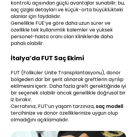
kontrolü açısından güçlü avantajlar sunabilir; bu,
saç çizgisi detayları ve küçük-orta büyüklükteki
alanlar için faydalıdır.
Genellikle FUE’ye göre daha uzun sürer ve
özellikle tek kullanımlık kalemler ve yüksek
personel-hasta oranı olan kliniklerde daha
pahalı olabilir.
İtalya’da FUT Saç Ekimi
FUT (Foliküler Ünite Transplantasyonu), donör
bölgeden dar bir şerit alınarak greftlerin ayrılıp
ekilmesini içerir. Daha fazla greft gerektiğinde iyi
bir seçenek olabilir ancak genellikle doğrusal bir
iz bırakır.
Cerrahınız, FUT’un yaşam tarzınıza,
saç modeli
tercihinize ve donör özelliklerinize uygun olup
olmadığını açıklamalıdır.