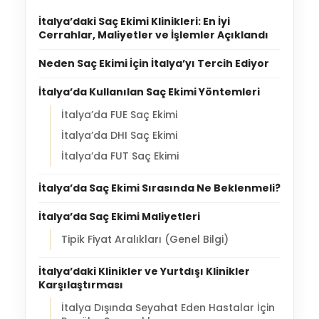
İtalya’daki Saç Ekimi Klinikleri: En İyi
Cerrahlar, Maliyetler ve İşlemler Açıklandı
Neden Saç Ekimi İçin İtalya’yı Tercih Ediyor
İtalya’da Kullanılan Saç Ekimi Yöntemleri
İtalya’da FUE Saç Ekimi
İtalya’da DHI Saç Ekimi
İtalya’da FUT Saç Ekimi
İtalya’da Saç Ekimi Sırasında Ne Beklenmeli?
İtalya’da Saç Ekimi Maliyetleri
Tipik Fiyat Aralıkları (Genel Bilgi)
İtalya’daki Klinikler ve Yurtdışı Klinikler
Karşılaştırması
İtalya Dışında Seyahat Eden Hastalar İçin