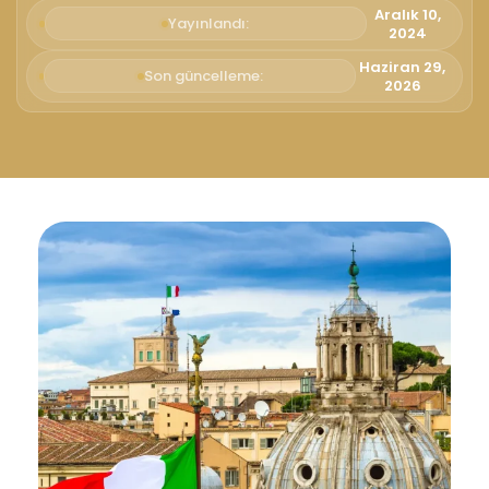
Aralık 10,
Yayınlandı:
2024
Haziran 29,
Son güncelleme:
2026