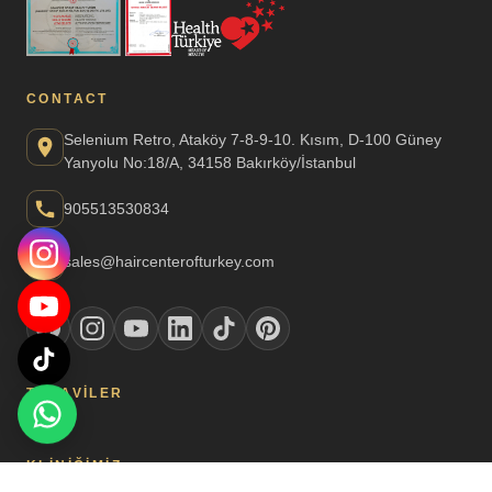
CONTACT
Selenium Retro, Ataköy 7-8-9-10. Kısım, D-100 Güney
Yanyolu No:18/A, 34158 Bakırköy/İstanbul
905513530834
sales@haircenterofturkey.com
TEDAVILER
KLINIĞIMIZ