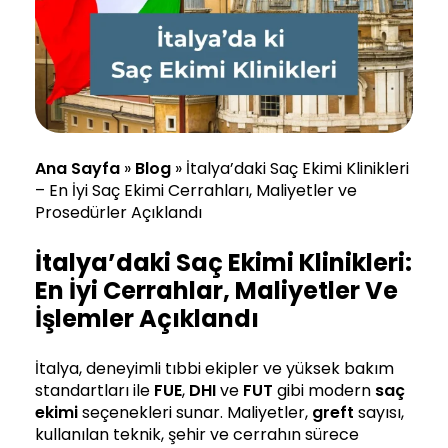
Ana Sayfa
»
Blog
»
İtalya’daki Saç Ekimi Klinikleri
– En İyi Saç Ekimi Cerrahları, Maliyetler ve
Prosedürler Açıklandı
İtalya’daki Saç Ekimi Klinikleri:
En İyi Cerrahlar, Maliyetler Ve
İşlemler Açıklandı
İtalya, deneyimli tıbbi ekipler ve yüksek bakım
standartları ile
FUE
,
DHI
ve
FUT
gibi modern
saç
ekimi
seçenekleri sunar. Maliyetler,
greft
sayısı,
kullanılan teknik, şehir ve cerrahın sürece