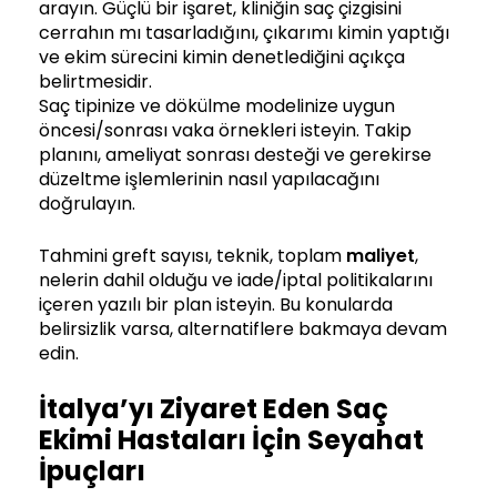
arayın. Güçlü bir işaret, kliniğin saç çizgisini
cerrahın mı tasarladığını, çıkarımı kimin yaptığı
ve ekim sürecini kimin denetlediğini açıkça
belirtmesidir.
Saç tipinize ve dökülme modelinize uygun
öncesi/sonrası vaka örnekleri isteyin. Takip
planını, ameliyat sonrası desteği ve gerekirse
düzeltme işlemlerinin nasıl yapılacağını
doğrulayın.
Tahmini greft sayısı, teknik, toplam
maliyet
,
nelerin dahil olduğu ve iade/iptal politikalarını
içeren yazılı bir plan isteyin. Bu konularda
belirsizlik varsa, alternatiflere bakmaya devam
edin.
İtalya’yı Ziyaret Eden Saç
Ekimi Hastaları İçin Seyahat
İpuçları