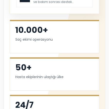
ve bakım sonrası destek.
10.000+
Saç ekimi operasyonu
50+
Hasta ekiplerinin ulaştığı ülke
24/7