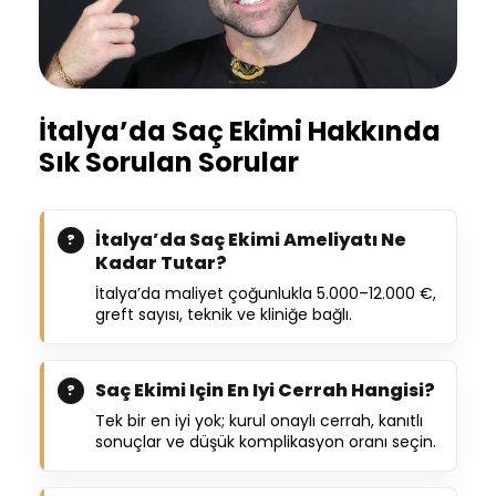
İtalya’da Saç Ekimi Hakkında
Sık Sorulan Sorular
İtalya’da Saç Ekimi Ameliyatı Ne
Kadar Tutar?
İtalya’da maliyet çoğunlukla 5.000–12.000 €,
greft sayısı, teknik ve kliniğe bağlı.
Saç Ekimi Için En Iyi Cerrah Hangisi?
Tek bir en iyi yok; kurul onaylı cerrah, kanıtlı
sonuçlar ve düşük komplikasyon oranı seçin.