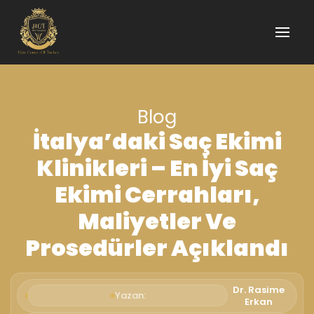
Blog
İtalya’daki Saç Ekimi
Klinikleri – En İyi Saç
Ekimi Cerrahları,
Maliyetler Ve
Prosedürler Açıklandı
Dr. Rasime
Yazan:
Erkan