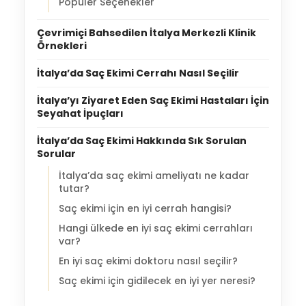
Popüler Seçenekler
Çevrimiçi Bahsedilen İtalya Merkezli Klinik
Örnekleri
İtalya’da Saç Ekimi Cerrahı Nasıl Seçilir
İtalya’yı Ziyaret Eden Saç Ekimi Hastaları İçin
Seyahat İpuçları
İtalya’da Saç Ekimi Hakkında Sık Sorulan
Sorular
İtalya’da saç ekimi ameliyatı ne kadar
tutar?
Saç ekimi için en iyi cerrah hangisi?
Hangi ülkede en iyi saç ekimi cerrahları
var?
En iyi saç ekimi doktoru nasıl seçilir?
Saç ekimi için gidilecek en iyi yer neresi?