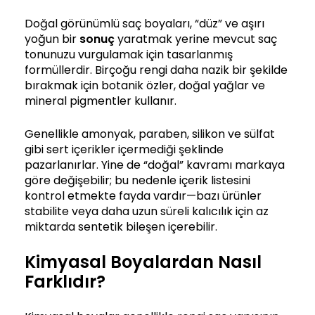
Doğal görünümlü saç boyaları, “düz” ve aşırı
yoğun bir
sonuç
yaratmak yerine mevcut saç
tonunuzu vurgulamak için tasarlanmış
formüllerdir. Birçoğu rengi daha nazik bir şekilde
bırakmak için botanik özler, doğal yağlar ve
mineral pigmentler kullanır.
Genellikle amonyak, paraben, silikon ve sülfat
gibi sert içerikler içermediği şeklinde
pazarlanırlar. Yine de “doğal” kavramı markaya
göre değişebilir; bu nedenle içerik listesini
kontrol etmekte fayda vardır—bazı ürünler
stabilite veya daha uzun süreli kalıcılık için az
miktarda sentetik bileşen içerebilir.
Kimyasal Boyalardan Nasıl
Farklıdır?