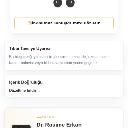
İnanılmaz Sonuçlarımıza Göz Atın
Tıbbi Tavsiye Uyarısı
Bu blog içeriği yalnızca bilgilendirme amaçlıdır; uzman hekim
tanısı, tedavisi veya tıbbi tavsiyesinin yerine geçmez.
İçerik Doğruluğu
→
Düzeltme bildir
YAZAR
Dr. Rasime Erkan