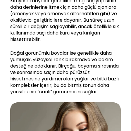
Kimyasal boyalar genellikle rengi saç yapısının
daha derinlerine itmek için daha güçlü ajanlara
(amonyak veya amonyak alternatifleri gibi) ve
oksitleyici geliştiricilere dayanır. Bu süreç uzun
süreli bir değişim sağlayabilir, ancak özellikle sık
kullanımda saçı daha kuru veya kırılgan
hissettirebilir.
Doğal görünümlü boyalar ise genellikle daha
yumuşak, yüzeysel renk bırakmaya ve bakım
desteğine odaklanır. Birçoğu, boyama sırasında
ve sonrasında saçın daha pürüzsüz
hissetmesine yardımcı olan yağlar ve bitki bazlı
kompleksler içerir; bu da bitmiş tonun daha
yansıtıcı ve “canlı” görünmesini sağlar.