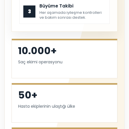
Büyüme Takibi
3
Her aşamada iyileşme kontrolleri
ve bakım sonrası destek.
10.000+
Saç ekimi operasyonu
50+
Hasta ekiplerinin ulaştığı ülke