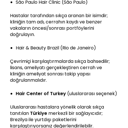
São Paulo Hair Clinic (São Paulo)
Hastalar tarafından sıkça aranan bir isimdir;
kliniğin tam adı, cerrahın kaydı ve benzer
vakaların öncesi/sonrası portföylerini
doğrulayın.
Hair & Beauty Brazil (Rio de Janeiro)
Çevrimiçi karşılaştırmalarda sıkça bahsedilir;
lisans, ameliyatı gerçekleştiren cerrah ve
kliniğin ameliyat sonrası takip yapısı
doğrulanmalıdır.
Hair Center of Turkey
(uluslararası seçenek)
Uluslararası hastalara yönelik olarak sıkça
tanıtılan
Türkiye
merkezli bir sağlayıcıdır;
Brezilya ile yurtdışı paketlerini
karşılaştırıyorsanız değerlendirilebilir.