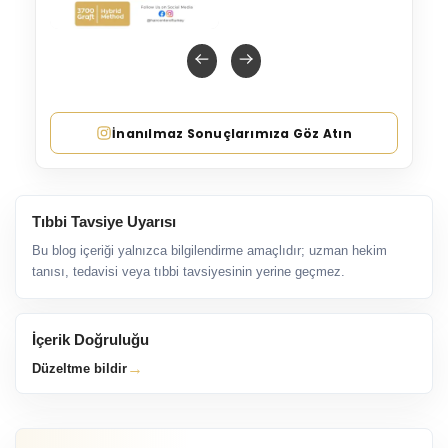
İnanılmaz Sonuçlarımıza Göz Atın
Tıbbi Tavsiye Uyarısı
Bu blog içeriği yalnızca bilgilendirme amaçlıdır; uzman hekim
tanısı, tedavisi veya tıbbi tavsiyesinin yerine geçmez.
İçerik Doğruluğu
→
Düzeltme bildir