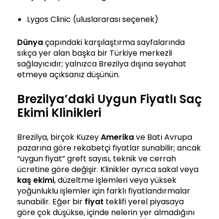
Lygos Clinic (uluslararası seçenek)
Dünya
çapındaki karşılaştırma sayfalarında
sıkça yer alan başka bir Türkiye merkezli
sağlayıcıdır; yalnızca Brezilya dışına seyahat
etmeye açıksanız düşünün.
Brezilya’daki Uygun Fiyatlı Saç
Ekimi Klinikleri
Brezilya, birçok Kuzey
Amerika
ve Batı Avrupa
pazarına göre rekabetçi fiyatlar sunabilir; ancak
“uygun fiyat” greft sayısı, teknik ve cerrah
ücretine göre değişir. Klinikler ayrıca sakal veya
kaş ekimi
, düzeltme işlemleri veya yüksek
yoğunluklu işlemler için farklı fiyatlandırmalar
sunabilir. Eğer bir
fiyat
teklifi yerel piyasaya
göre çok düşükse, içinde nelerin yer almadığını