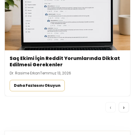
Saç Ekimi İçin Reddit Yorumlarında Dikkat
Edilmesi Gerekenler
Dr. Rasime Erkan
Temmuz 13, 2026
Daha Fazlasını Okuyun
‹
›