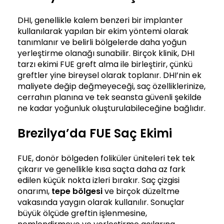
DHI, genellikle kalem benzeri bir implanter
kullanılarak yapılan bir ekim yöntemi olarak
tanımlanır ve belirli bölgelerde daha yoğun
yerleştirme olanağı sunabilir. Birçok klinik, DHI
tarzı ekimi FUE greft alma ile birleştirir, çünkü
greftler yine bireysel olarak toplanır. DHI’nin ek
maliyete değip değmeyeceği, saç özelliklerinize,
cerrahın planına ve tek seansta güvenli şekilde
ne kadar yoğunluk oluşturulabileceğine bağlıdır.
Brezilya’da FUE Saç Ekimi
FUE, donör bölgeden foliküler üniteleri tek tek
çıkarır ve genellikle kısa saçta daha az fark
edilen küçük nokta izleri bırakır. Saç çizgisi
onarımı,
tepe bölgesi
ve birçok düzeltme
vakasında yaygın olarak kullanılır. Sonuçlar
büyük ölçüde greftin işlenmesine,