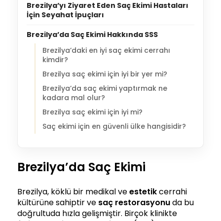
Brezilya’yı Ziyaret Eden Saç Ekimi Hastaları
İçin Seyahat İpuçları
Brezilya’da Saç Ekimi Hakkında SSS
Brezilya’daki en iyi saç ekimi cerrahı
kimdir?
Brezilya saç ekimi için iyi bir yer mi?
Brezilya’da saç ekimi yaptırmak ne
kadara mal olur?
Brezilya saç ekimi için iyi mi?
Saç ekimi için en güvenli ülke hangisidir?
Brezilya’da Saç Ekimi
Brezilya, köklü bir medikal ve
estetik
cerrahi
kültürüne sahiptir ve
saç restorasyonu
da bu
doğrultuda hızla gelişmiştir. Birçok klinikte