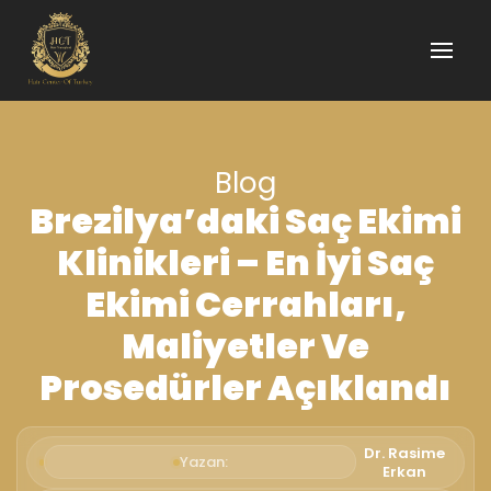
Blog
Brezilya’daki Saç Ekimi
Klinikleri – En İyi Saç
Ekimi Cerrahları,
Maliyetler Ve
Prosedürler Açıklandı
Dr. Rasime
Yazan:
Erkan