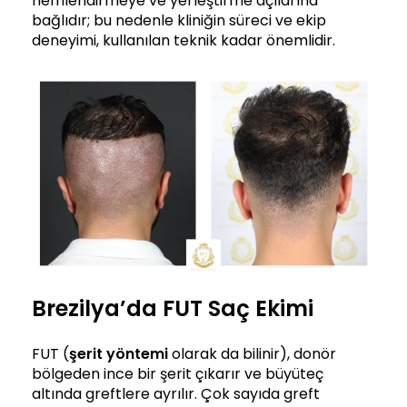
nemlendirmeye ve yerleştirme açılarına
bağlıdır; bu nedenle kliniğin süreci ve ekip
deneyimi, kullanılan teknik kadar önemlidir.
Brezilya’da FUT Saç Ekimi
FUT (
şerit yöntemi
olarak da bilinir), donör
bölgeden ince bir şerit çıkarır ve büyüteç
altında greftlere ayrılır. Çok sayıda greft