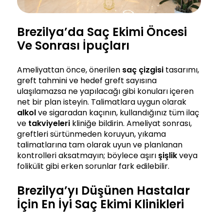
Brezilya’da Saç Ekimi Öncesi
Ve Sonrası İpuçları
Ameliyattan önce, önerilen
saç çizgisi
tasarımı,
greft tahmini ve hedef greft sayısına
ulaşılamazsa ne yapılacağı gibi konuları içeren
net bir plan isteyin. Talimatlara uygun olarak
alkol
ve sigaradan kaçının, kullandığınız tüm ilaç
ve
takviyeleri
kliniğe bildirin. Ameliyat sonrası,
greftleri sürtünmeden koruyun, yıkama
talimatlarına tam olarak uyun ve planlanan
kontrolleri aksatmayın; böylece aşırı
şişlik
veya
folikülit gibi erken sorunlar fark edilebilir.
Brezilya’yı Düşünen Hastalar
İçin En İyi Saç Ekimi Klinikleri