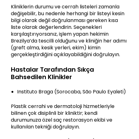
Kliniklerin durumu ve cerrah listeleri zamanla
değişebilir, bu nedenle herhangi bir listeyi kesin
bilgi olarak değil doğrulanması gereken kısa
liste olarak değerlendirin. Seçenekleri
karşılaştırıyorsanız, işlem yapan hekimin
Brezilya’da tescilli olduğunu ve kliniğin her adımı
(greft alma, kesik yerleri, ekim) kimin
gerçekleştirdiğini açıklayabildiğini doğrulayın.
Hastalar Tarafından Sıkça
Bahsedilen Klinikler
Instituto Braga (Sorocaba, São Paulo Eyaleti)
Plastik cerrahi ve dermatoloji hizmetleriyle
bilinen çok disiplinli bir kliniktir; kendi
durumunuza özel saç restorasyon ekibi ve
kullanılan tekniği doğrulayın.