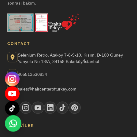
sonrası bakım.
CONTACT
Selenium Retro, Ataköy 7-8-9-10. Kısım, D-100 Güney
Yanyolu No:18/A, 34158 Bakırköy/İstanbul
905513530834
sales@haircenterofturkey.com
TEDAVILER