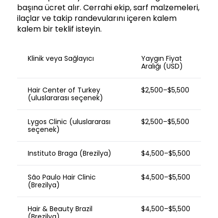
başına ücret alır. Cerrahi ekip, sarf malzemeleri,
ilaçlar ve takip randevularını içeren kalem
kalem bir teklif isteyin.
Klinik veya Sağlayıcı
Yaygın Fiyat
Aralığı (USD)
Hair Center of Turkey
$2,500–$5,500
(uluslararası seçenek)
Lygos Clinic (uluslararası
$2,500–$5,500
seçenek)
Instituto Braga (Brezilya)
$4,500–$5,500
São Paulo Hair Clinic
$4,500–$5,500
(Brezilya)
Hair & Beauty Brazil
$4,500–$5,500
(Brezilya)