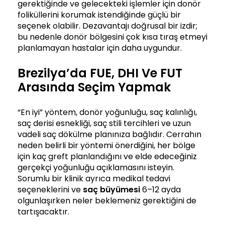
gerektiğinde ve gelecekteki işlemler için donör
foliküllerini korumak istendiğinde güçlü bir
seçenek olabilir. Dezavantajı doğrusal bir izdir;
bu nedenle donör bölgesini çok kısa tıraş etmeyi
planlamayan hastalar için daha uygundur.
Brezilya’da FUE, DHI Ve FUT
Arasında Seçim Yapmak
“En iyi” yöntem, donör yoğunluğu, saç kalınlığı,
saç derisi esnekliği, saç stili tercihleri ve uzun
vadeli saç dökülme planınıza bağlıdır. Cerrahın
neden belirli bir yöntemi önerdiğini, her bölge
için kaç greft planlandığını ve elde edeceğiniz
gerçekçi yoğunluğu açıklamasını isteyin.
Sorumlu bir klinik ayrıca medikal tedavi
seçeneklerini ve
saç büyümesi
6–12 ayda
olgunlaşırken neler beklemeniz gerektiğini de
tartışacaktır.