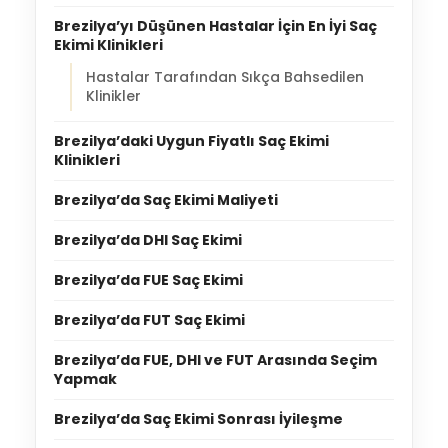
Brezilya’yı Düşünen Hastalar İçin En İyi Saç
Ekimi Klinikleri
Hastalar Tarafından Sıkça Bahsedilen
Klinikler
Brezilya’daki Uygun Fiyatlı Saç Ekimi
Klinikleri
Brezilya’da Saç Ekimi Maliyeti
Brezilya’da DHI Saç Ekimi
Brezilya’da FUE Saç Ekimi
Brezilya’da FUT Saç Ekimi
Brezilya’da FUE, DHI ve FUT Arasında Seçim
Yapmak
Brezilya’da Saç Ekimi Sonrası İyileşme