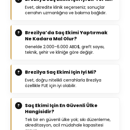
Evet, akredite klinik seçerseniz; sonuçlar
cerrahın uzmanlığına ve bakıma bağlıdır.
Brezilya’da Saç Ekimi Yaptırmak
Ne Kadara Mal Olur?
Genelde 2.000–6.000 ABD$, greft sayısı,
teknik, şehir ve kliniğe göre değişir.
Brezilya Saç Ekimi Için Iyi Mi?
Evet, doğru nitelikli cerrahlarla Brezilya
özellikle FUE için iyi olabilir.
Saç Ekimi Için En Güvenli Ülke
Hangisidir?
Tek bir en güvenli ülke yok; sıkı düzenleme,
akreditasyon, acil müdahale kapasitesi