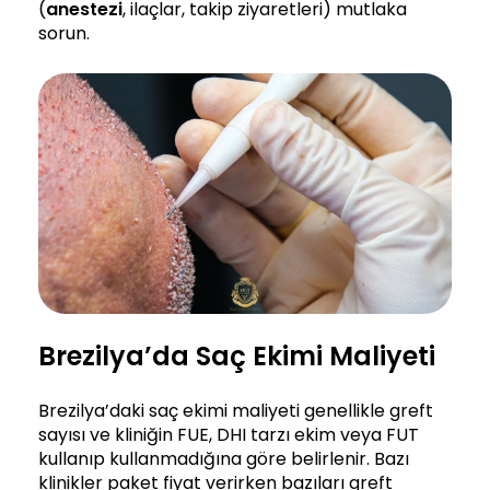
(
anestezi
, ilaçlar, takip ziyaretleri) mutlaka
sorun.
Brezilya’da Saç Ekimi Maliyeti
Brezilya’daki saç ekimi maliyeti genellikle greft
sayısı ve kliniğin FUE, DHI tarzı ekim veya FUT
kullanıp kullanmadığına göre belirlenir. Bazı
klinikler paket fiyat verirken bazıları greft