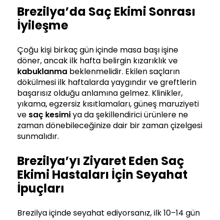
Brezilya’da Saç Ekimi Sonrası
İyileşme
Çoğu kişi birkaç gün içinde masa başı işine
döner, ancak ilk hafta belirgin kızarıklık ve
kabuklanma
beklenmelidir. Ekilen saçların
dökülmesi ilk haftalarda yaygındır ve greftlerin
başarısız olduğu anlamına gelmez. Klinikler,
yıkama, egzersiz kısıtlamaları, güneş maruziyeti
ve
saç kesimi
ya da şekillendirici ürünlere ne
zaman dönebileceğinize dair bir zaman çizelgesi
sunmalıdır.
Brezilya’yı Ziyaret Eden Saç
Ekimi Hastaları İçin Seyahat
İpuçları
Brezilya içinde seyahat ediyorsanız, ilk 10–14 gün