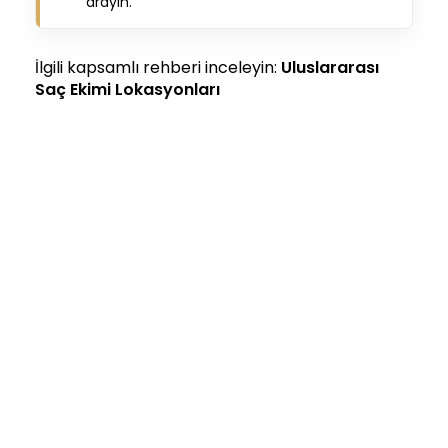
arayın.
İlgili kapsamlı rehberi inceleyin:
Uluslararası
Saç Ekimi Lokasyonları