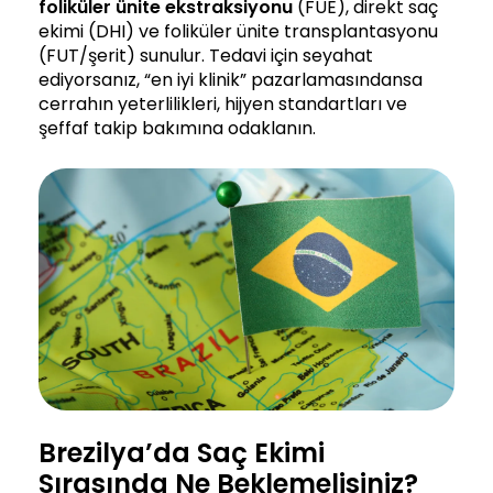
foliküler ünite ekstraksiyonu
(FUE), direkt saç
ekimi (DHI) ve foliküler ünite transplantasyonu
(FUT/şerit) sunulur. Tedavi için seyahat
ediyorsanız, “en iyi klinik” pazarlamasındansa
cerrahın yeterlilikleri, hijyen standartları ve
şeffaf takip bakımına odaklanın.
Brezilya’da Saç Ekimi
Sırasında Ne Beklemelisiniz?