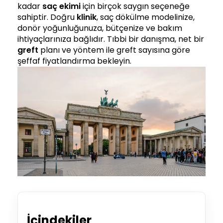
kadar
saç ekimi
için birçok saygın seçeneğe
sahiptir. Doğru
klinik
, saç dökülme modelinize,
donör yoğunluğunuza, bütçenize ve bakım
ihtiyaçlarınıza bağlıdır. Tıbbi bir danışma, net bir
greft
planı ve yöntem ile greft sayısına göre
şeffaf fiyatlandırma bekleyin.
İçindekiler