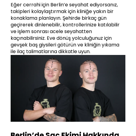
Eğer cerrahi için Berlin’e seyahat ediyorsanız,
takipleri kolaylaştırmak için kliniğe yakın bir
konaklama planlayın. Şehirde birkaç gün
geçirerek dinlenebilir, kontrollerinize katılabilir
ve işlem sonrası acele seyahatten
kaçınabilirsiniz. Eve dönüş yolculuğunuz için
gevşek baş giysileri götürün ve kliniğin yıkama
ile ilaç talimatlarına dikkatle uyun.
Berlin’de Saç Ekimi Hakkında