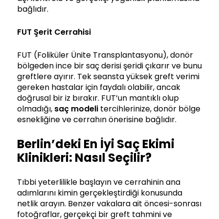
bağlıdır.
FUT Şerit Cerrahisi
FUT (Foliküler Ünite Transplantasyonu), donör
bölgeden ince bir saç derisi şeridi çıkarır ve bunu
greftlere ayırır. Tek seansta yüksek greft verimi
gereken hastalar için faydalı olabilir, ancak
doğrusal bir iz bırakır. FUT’un mantıklı olup
olmadığı,
saç modeli
tercihlerinize, donör bölge
esnekliğine ve cerrahın önerisine bağlıdır.
Berlin’deki En İyi Saç Ekimi
Klinikleri: Nasıl Seçilir?
Tıbbi yeterlilikle başlayın ve cerrahinin ana
adımlarını kimin gerçekleştirdiği konusunda
netlik arayın. Benzer vakalara ait öncesi-sonrası
fotoğraflar, gerçekçi bir greft tahmini ve