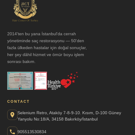
2014'ten bu yana İstanbul'da cerrah
yönetiminde saç restorasyonu — 50'den
fazla ülkeden hastalar için doğal sonuçlar,
her şey dâhil hizmet ve ömür boyu işlem
sonrası bakım.
CONTACT
Selenium Retro, Ataköy 7-8-9-10. Kısım, D-100 Güney
Yanyolu No:18/A, 34158 Bakırköy/İstanbul
905513530834