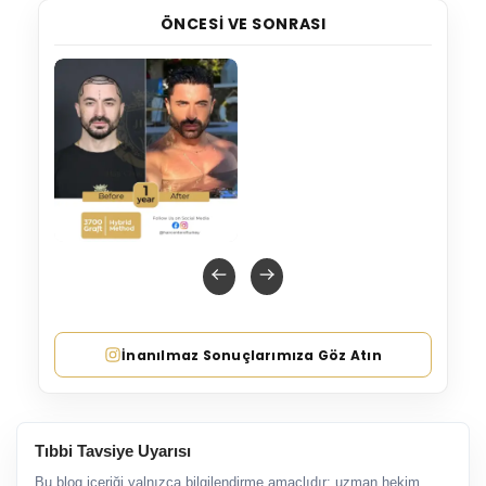
ÖNCESI VE SONRASI
İnanılmaz Sonuçlarımıza Göz Atın
Tıbbi Tavsiye Uyarısı
Bu blog içeriği yalnızca bilgilendirme amaçlıdır; uzman hekim