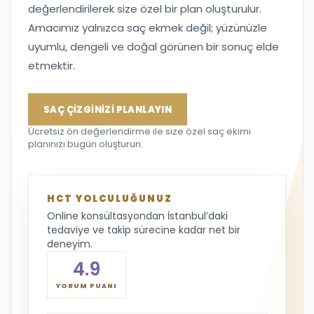
değerlendirilerek size özel bir plan oluşturulur.
Amacımız yalnızca saç ekmek değil; yüzünüzle
uyumlu, dengeli ve doğal görünen bir sonuç elde
etmektir.
SAÇ ÇİZGİNİZİ PLANLAYIN
Ücretsiz ön değerlendirme ile size özel saç ekimi
planınızı bugün oluşturun.
HCT YOLCULUĞUNUZ
Online konsültasyondan İstanbul’daki
tedaviye ve takip sürecine kadar net bir
deneyim.
4.9
YORUM PUANI