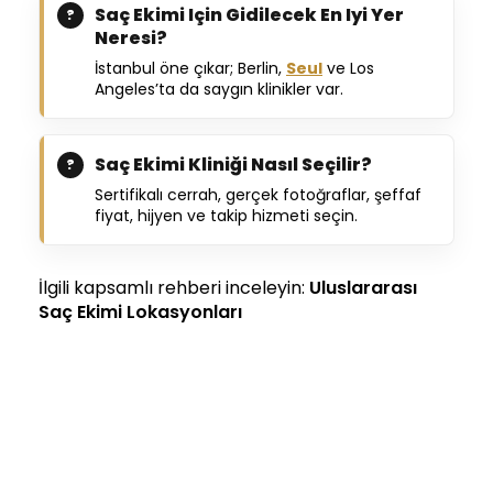
Saç Ekimi Için Gidilecek En Iyi Yer
Neresi?
İstanbul öne çıkar; Berlin,
Seul
ve Los
Angeles’ta da saygın klinikler var.
Saç Ekimi Kliniği Nasıl Seçilir?
Sertifikalı cerrah, gerçek fotoğraflar, şeffaf
fiyat, hijyen ve takip hizmeti seçin.
İlgili kapsamlı rehberi inceleyin:
Uluslararası
Saç Ekimi Lokasyonları