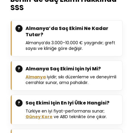
SSS
Almanya’da Saç Ekimi Ne Kadar
Tutar?
Almanya’da 3.000–10.000 € yaygındır; greft
sayısı ve kliniğe göre değişir.
Almanya Saç Ekimi Için Iyi Mi?
Almanya
iyidir; sıkı düzenleme ve deneyimli
cerrahlar sunar, ama pahalıdır.
Saç Ekimi Için En Iyi Ülke Hangisi?
Türkiye en iyi fiyat-performansı sunar;
Güney Kore
ve ABD teknikte öne çıkar.