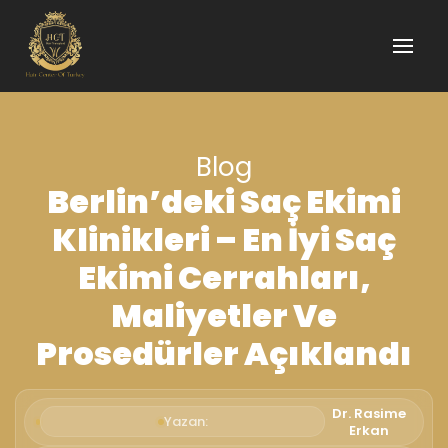
Blog
Berlin’deki Saç Ekimi
Klinikleri – En İyi Saç
Ekimi Cerrahları,
Maliyetler Ve
Prosedürler Açıklandı
Dr. Rasime
Yazan:
Erkan