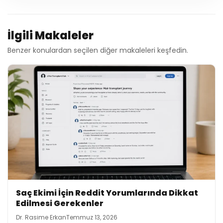
İlgili Makaleler
Benzer konulardan seçilen diğer makaleleri keşfedin.
Saç Ekimi İçin Reddit Yorumlarında Dikkat
Edilmesi Gerekenler
Dr. Rasime Erkan
Temmuz 13, 2026