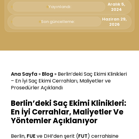
Aralık 5,
Yayınlandı:
2024
Haziran 29,
Son güncelleme:
2026
Ana Sayfa
»
Blog
»
Berlin’deki Saç Ekimi Klinikleri
– En İyi Saç Ekimi Cerrahları, Maliyetler ve
Prosedürler Açıklandı
Berlin’deki Saç Ekimi Klinikleri:
En İyi Cerrahlar, Maliyetler Ve
Yöntemler Açıklanıyor
Berlin,
FUE
ve DHI’den şerit (
FUT
) cerrahisine