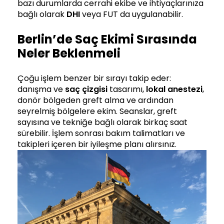
bazı durumlarda cerrahi ekibe ve ihtiyaçlarınıza
bağlı olarak
DHI
veya FUT da uygulanabilir.
Berlin’de Saç Ekimi Sırasında
Neler Beklenmeli
Çoğu işlem benzer bir sırayı takip eder:
danışma ve
saç çizgisi
tasarımı,
lokal anestezi
,
donör bölgeden greft alma ve ardından
seyrelmiş bölgelere ekim. Seanslar, greft
sayısına ve tekniğe bağlı olarak birkaç saat
sürebilir. İşlem sonrası bakım talimatları ve
takipleri içeren bir iyileşme planı alırsınız.