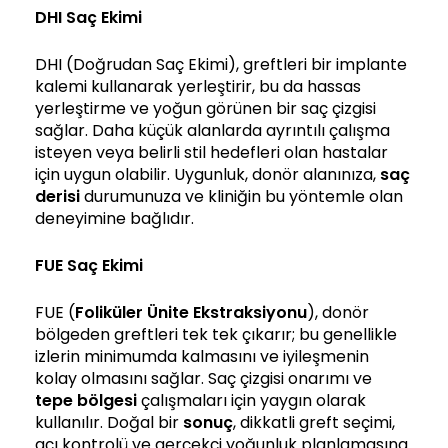
DHI Saç Ekimi
DHI (Doğrudan Saç Ekimi), greftleri bir implante
kalemi kullanarak yerleştirir, bu da hassas
yerleştirme ve yoğun görünen bir saç çizgisi
sağlar. Daha küçük alanlarda ayrıntılı çalışma
isteyen veya belirli stil hedefleri olan hastalar
için uygun olabilir. Uygunluk, donör alanınıza,
saç
derisi
durumunuza ve kliniğin bu yöntemle olan
deneyimine bağlıdır.
FUE Saç Ekimi
FUE (
Foliküler Ünite Ekstraksiyonu
), donör
bölgeden greftleri tek tek çıkarır; bu genellikle
izlerin minimumda kalmasını ve iyileşmenin
kolay olmasını sağlar. Saç çizgisi onarımı ve
tepe bölgesi
çalışmaları için yaygın olarak
kullanılır. Doğal bir
sonuç
, dikkatli greft seçimi,
açı kontrolü ve gerçekçi yoğunluk planlamasına