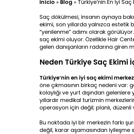
Início
»
Blog
»
Türkiye’nin En İyi Saç
Saç dökülmesi, insanın aynaya bakış
ekimi, son yıllarda yalnızca estetik 
“yenilenme” adımı olarak görülüyor. 
saç ekimi oluyor. Özellikle Hair Cen
gelen danışanların radarına giren me
Neden Türkiye Saç Ekimi İç
Türkiye’nin en iyi saç ekimi merkez
öne çıkmasının birkaç nedeni var: ge
kolaylığı ve yurt dışından gelenlere 
yıllardır medikal turizmin merkezleri
operasyon için değil; planlı, düzenli 
Bu noktada iyi bir merkezin farkı şu
değil, karar aşamasından iyileşme 