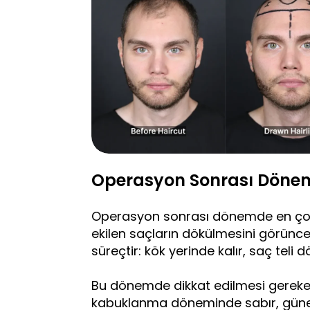
Operasyon Sonrası Dönem
Operasyon sonrası dönemde en çok k
ekilen saçların dökülmesini görünce
süreçtir: kök yerinde kalır, saç teli
Bu dönemde dikkat edilmesi gerekenle
kabuklanma döneminde sabır, güneş