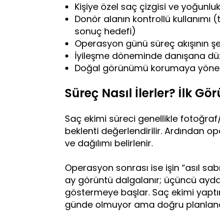
Kişiye özel saç çizgisi ve yoğunl
Donör alanın kontrollü kullanımı (t
sonuç hedefi)
Operasyon günü süreç akışının şe
İyileşme döneminde danışana düz
Doğal görünümü korumaya yönelik
Süreç Nasıl İlerler? İlk 
Saç ekimi süreci genellikle fotoğraf
beklenti değerlendirilir. Ardından o
ve dağılımı belirlenir.
Operasyon sonrası ise işin “asıl sabır
ay görüntü dalgalanır; üçüncü ayda
göstermeye başlar. Saç ekimi yaptır
günde olmuyor ama doğru planlandıy