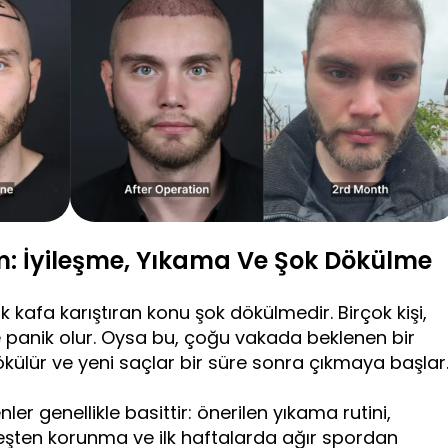
: İyileşme, Yıkama Ve Şok Dökülme
afa karıştıran konu şok dökülmedir. Birçok kişi,
 panik olur. Oysa bu, çoğu vakada beklenen bir
 dökülür ve yeni saçlar bir süre sonra çıkmaya başlar
r genellikle basittir: önerilen yıkama rutini,
ten korunma ve ilk haftalarda ağır spordan