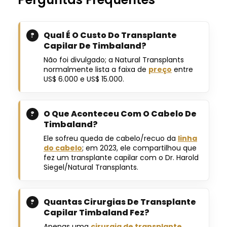
Qual É O Custo Do Transplante
Capilar De Timbaland?
Não foi divulgado; a Natural Transplants
normalmente lista a faixa de
preço
entre
US$ 6.000 e US$ 15.000.
O Que Aconteceu Com O Cabelo De
Timbaland?
Ele sofreu queda de cabelo/recuo da
linha
do cabelo
; em 2023, ele compartilhou que
fez um transplante capilar com o Dr. Harold
Siegel/Natural Transplants.
Quantas Cirurgias De Transplante
Capilar Timbaland Fez?
Apenas uma
cirurgia de transplante