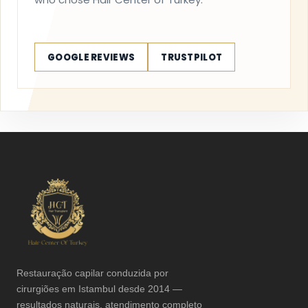
GOOGLE REVIEWS
TRUSTPILOT
Restauração capilar conduzida por
cirurgiões em Istambul desde 2014 —
resultados naturais, atendimento completo