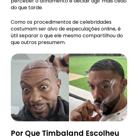
perceber o afinamento e decidir agir mais cedo
do que tarde.
Como os procedimentos de celebridades
costumam ser alvo de especulações online, é
útil separar o que ele mesmo compartilhou do
que outros presumem.
Por Que Timbaland Escolheu