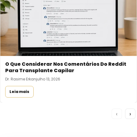
O Que Considerar Nos Comentários Do Reddit
Para Transplante Capilar
Dr. Rasime Erkan
julho 13, 2026
Leia mais
‹
›