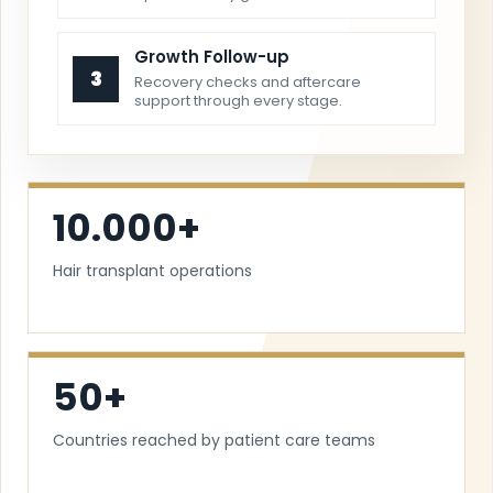
Growth Follow-up
3
Recovery checks and aftercare
support through every stage.
10.000+
Hair transplant operations
50+
Countries reached by patient care teams