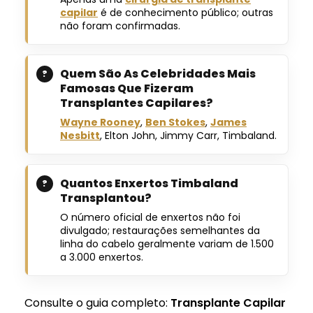
capilar
é de conhecimento público; outras
não foram confirmadas.
Quem São As Celebridades Mais
Famosas Que Fizeram
Transplantes Capilares?
Wayne Rooney
,
Ben Stokes
,
James
Nesbitt
, Elton John, Jimmy Carr, Timbaland.
Quantos Enxertos Timbaland
Transplantou?
O número oficial de enxertos não foi
divulgado; restaurações semelhantes da
linha do cabelo geralmente variam de 1.500
a 3.000 enxertos.
Consulte o guia completo:
Transplante Capilar