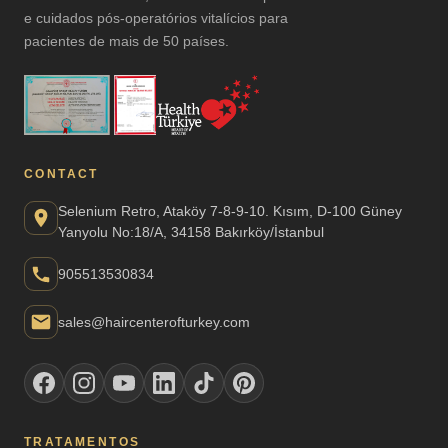
e cuidados pós-operatórios vitalícios para
pacientes de mais de 50 países.
CONTACT
Selenium Retro, Ataköy 7-8-9-10. Kısım, D-100 Güney
Yanyolu No:18/A, 34158 Bakırköy/İstanbul
905513530834
sales@haircenterofturkey.com
TRATAMENTOS