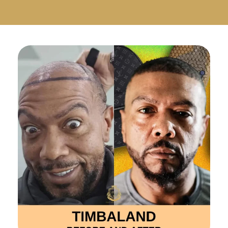
Русский
Български
Svenska