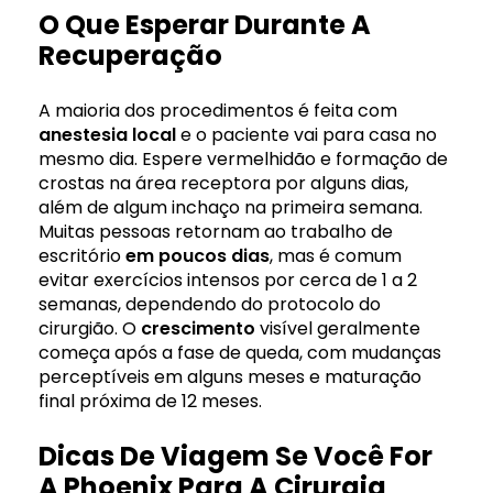
O Que Esperar Durante A
Recuperação
A maioria dos procedimentos é feita com
anestesia local
e o paciente vai para casa no
mesmo dia. Espere vermelhidão e formação de
crostas na área receptora por alguns dias,
além de algum inchaço na primeira semana.
Muitas pessoas retornam ao trabalho de
escritório
em poucos dias
, mas é comum
evitar exercícios intensos por cerca de 1 a 2
semanas, dependendo do protocolo do
cirurgião. O
crescimento
visível geralmente
começa após a fase de queda, com mudanças
perceptíveis em alguns meses e maturação
final próxima de 12 meses.
Dicas De Viagem Se Você For
A Phoenix Para A Cirurgia