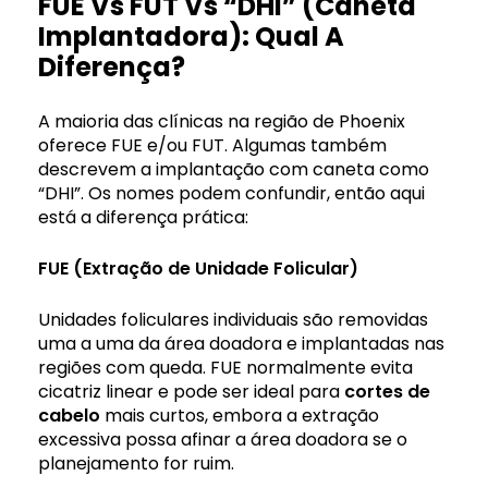
FUE Vs FUT Vs “DHI” (Caneta
Implantadora): Qual A
Diferença?
A maioria das clínicas na região de Phoenix
oferece FUE e/ou FUT. Algumas também
descrevem a implantação com caneta como
“DHI”. Os nomes podem confundir, então aqui
está a diferença prática:
FUE (Extração de Unidade Folicular)
Unidades foliculares individuais são removidas
uma a uma da área doadora e implantadas nas
regiões com queda. FUE normalmente evita
cicatriz linear e pode ser ideal para
cortes de
cabelo
mais curtos, embora a extração
excessiva possa afinar a área doadora se o
planejamento for ruim.