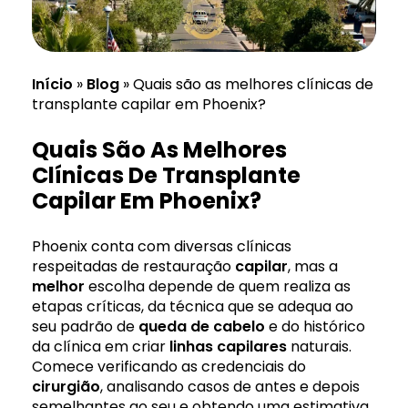
Início
»
Blog
»
Quais são as melhores clínicas de
transplante capilar em Phoenix?
Quais São As Melhores
Clínicas De Transplante
Capilar Em Phoenix?
Phoenix conta com diversas clínicas
respeitadas de restauração
capilar
, mas a
melhor
escolha depende de quem realiza as
etapas críticas, da técnica que se adequa ao
seu padrão de
queda de cabelo
e do histórico
da clínica em criar
linhas capilares
naturais.
Comece verificando as credenciais do
cirurgião
, analisando casos de antes e depois
semelhantes ao seu e obtendo uma estimativa