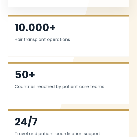
10.000+
Hair transplant operations
50+
Countries reached by patient care teams
24/7
Travel and patient coordination support