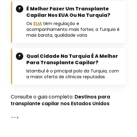
É Melhor Fazer Um Transplante
Capilar Nos EUA Ou Na Turquia?
Os
EUA
têm regulação e
acompanhamento mais fortes; a Turquia é
mais barata, qualidade varia
Qual Cidade Na Turquia É A Melhor
Para Transplante Capilar?
Istambul é o principal polo da Turquia, com
a maior oferta de clínicas reputadas.
Consulte o guia completo:
Destinos para
transplante capilar nos Estados Unidos
-->