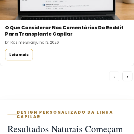
O Que Considerar Nos Comentários Do Reddit
Para Transplante Capilar
Dr. Rasime Erkan
julho 13, 2026
Leia mais
‹
›
DESIGN PERSONALIZADO DA LINHA
CAPILAR
Resultados Naturais Começam