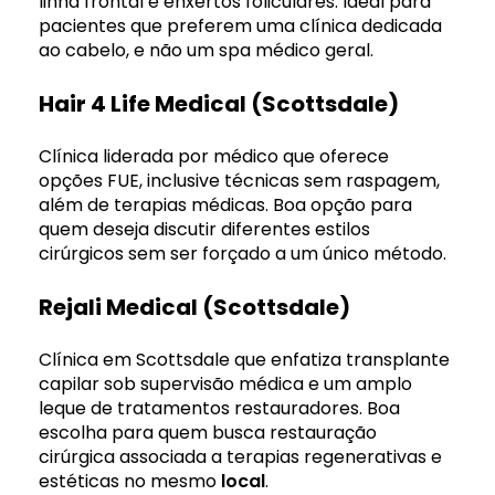
linha frontal e enxertos foliculares. Ideal para
pacientes que preferem uma clínica dedicada
ao cabelo, e não um spa médico geral.
Hair 4 Life Medical (Scottsdale)
Clínica liderada por médico que oferece
opções FUE, inclusive técnicas sem raspagem,
além de terapias médicas. Boa opção para
quem deseja discutir diferentes estilos
cirúrgicos sem ser forçado a um único método.
Rejali Medical (Scottsdale)
Clínica em Scottsdale que enfatiza transplante
capilar sob supervisão médica e um amplo
leque de tratamentos restauradores. Boa
escolha para quem busca restauração
cirúrgica associada a terapias regenerativas e
estéticas no mesmo
local
.