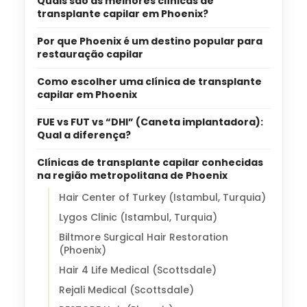
Quais são as melhores clínicas de
transplante capilar em Phoenix?
Por que Phoenix é um destino popular para
restauração capilar
Como escolher uma clínica de transplante
capilar em Phoenix
FUE vs FUT vs “DHI” (Caneta implantadora):
Qual a diferença?
Clínicas de transplante capilar conhecidas
na região metropolitana de Phoenix
Hair Center of Turkey (Istambul, Turquia)
Lygos Clinic (Istambul, Turquia)
Biltmore Surgical Hair Restoration
(Phoenix)
Hair 4 Life Medical (Scottsdale)
Rejali Medical (Scottsdale)