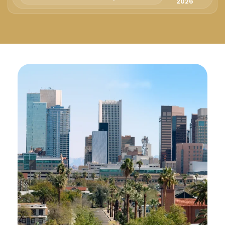
Русский
2026
Български
Svenska