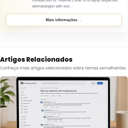
Introduction Dr. Rasime Erkan is a highly respected
dermatologist with ove...
→
Mais informações
Artigos Relacionados
Conheça mais artigos selecionados sobre temas semelhantes.