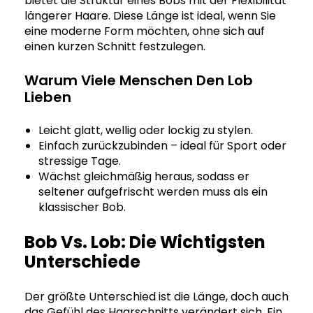
bietet die Struktur eines Bobs mit der Flexibilität
längerer Haare. Diese Länge ist ideal, wenn Sie
eine moderne Form möchten, ohne sich auf
einen kurzen Schnitt festzulegen.
Warum Viele Menschen Den Lob
Lieben
Leicht glatt, wellig oder lockig zu stylen.
Einfach zurückzubinden – ideal für Sport oder
stressige Tage.
Wächst gleichmäßig heraus, sodass er
seltener aufgefrischt werden muss als ein
klassischer Bob.
Bob Vs. Lob: Die Wichtigsten
Unterschiede
Der größte Unterschied ist die Länge, doch auch
das Gefühl des Haarschnitts verändert sich. Ein