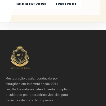
GOOGLE REVIEWS
TRUSTPILOT
Restauração capilar conduzida por
cirurgiões em Istambul desde 2014 —
resultados naturais, atendimento completo
e cuidados pós-operatórios vitalícios para
pacientes de mais de 50 países.