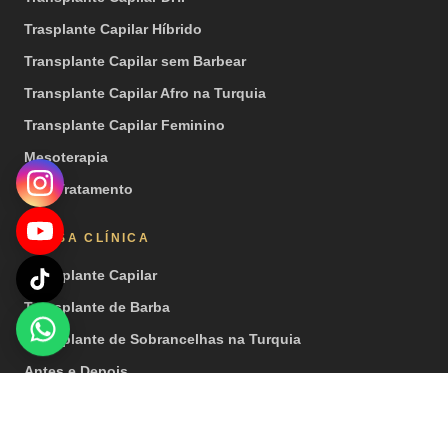
Trasplante Capilar Híbrido
Transplante Capilar sem Barbear
Transplante Capilar Afro na Turquia
Transplante Capilar Feminino
Mesoterapia
PRP Tratamento
NOSSA CLÍNICA
Transplante Capilar
Transplante de Barba
Transplante de Sobrancelhas na Turquia
Antes e Depois
Vídeos
Imprensa