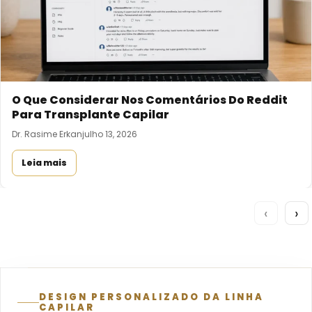
O Que Considerar Nos Comentários Do Reddit
Para Transplante Capilar
Dr. Rasime Erkan
julho 13, 2026
Leia mais
‹
›
DESIGN PERSONALIZADO DA LINHA
CAPILAR