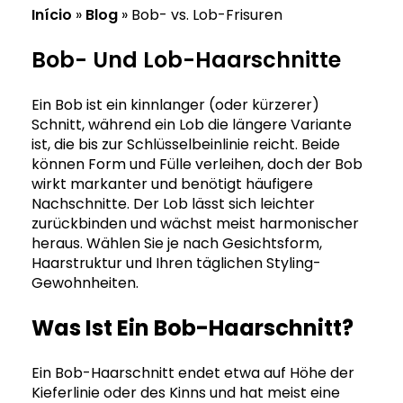
Início
»
Blog
»
Bob- vs. Lob-Frisuren
Bob- Und Lob-Haarschnitte
Ein Bob ist ein kinnlanger (oder kürzerer)
Schnitt, während ein Lob die längere Variante
ist, die bis zur Schlüsselbeinlinie reicht. Beide
können Form und Fülle verleihen, doch der Bob
wirkt markanter und benötigt häufigere
Nachschnitte. Der Lob lässt sich leichter
zurückbinden und wächst meist harmonischer
heraus. Wählen Sie je nach Gesichtsform,
Haarstruktur und Ihren täglichen Styling-
Gewohnheiten.
Was Ist Ein Bob-Haarschnitt?
Ein Bob-Haarschnitt endet etwa auf Höhe der
Kieferlinie oder des Kinns und hat meist eine