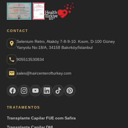
CONTACT
Selenium Retro, Ataköy 7-8-9-10. Kısım, D-100 Güney
Yanyolu No:18/A, 34158 Bakırköy/İstanbul
905513530834
sales@haircenterofturkey.com
TRATAMENTOS
Transplante Capilar FUE com Safira
Transplante Capilar DHI