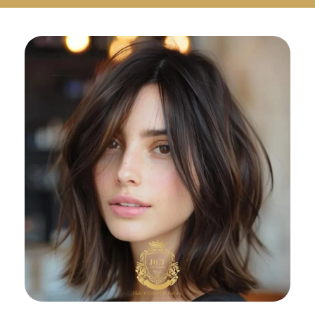
Русский
Български
Svenska