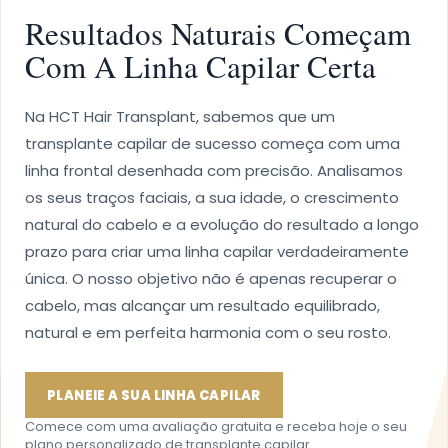
Resultados Naturais Começam
Com A Linha Capilar Certa
Na HCT Hair Transplant, sabemos que um
transplante capilar de sucesso começa com uma
linha frontal desenhada com precisão. Analisamos
os seus traços faciais, a sua idade, o crescimento
natural do cabelo e a evolução do resultado a longo
prazo para criar uma linha capilar verdadeiramente
única. O nosso objetivo não é apenas recuperar o
cabelo, mas alcançar um resultado equilibrado,
natural e em perfeita harmonia com o seu rosto.
PLANEIE A SUA LINHA CAPILAR
Comece com uma avaliação gratuita e receba hoje o seu
plano personalizado de transplante capilar.