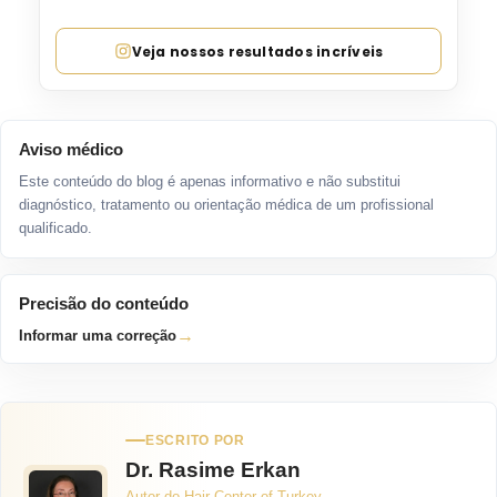
Veja nossos resultados incríveis
Aviso médico
Este conteúdo do blog é apenas informativo e não substitui
diagnóstico, tratamento ou orientação médica de um profissional
qualificado.
Precisão do conteúdo
→
Informar uma correção
ESCRITO POR
Dr. Rasime Erkan
Autor do Hair Center of Turkey