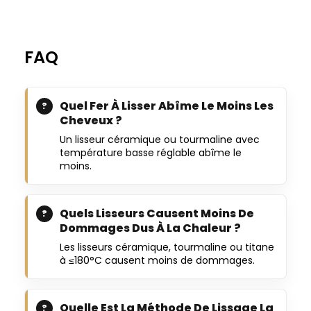
FAQ
Quel Fer À Lisser Abîme Le Moins Les
Cheveux ?
Un lisseur céramique ou tourmaline avec
température basse réglable abîme le
moins.
Quels Lisseurs Causent Moins De
Dommages Dus À La Chaleur ?
Les lisseurs céramique, tourmaline ou titane
à ≤180°C causent moins de dommages.
Quelle Est La Méthode De Lissage La