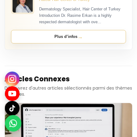
Dermatology Specialist, Hair Center of Turkey
Introduction Dr. Rasime Erkan is a highly
respected dermatologist with ove...
→
Plus d’infos
Articles Connexes
Découvrez d'autres articles sélectionnés parmi des thèmes
similaires.